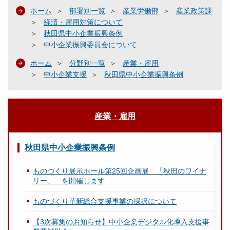
ホーム
部署別一覧
産業労働部
産業政策課
経済・雇用対策について
秋田県中小企業振興条例
中小企業振興委員会について
ホーム
分野別一覧
産業・雇用
中小企業支援
秋田県中小企業振興条例
産業・雇用
秋田県中小企業振興条例
ものづくり展示ホール第25回企画展 「秋田のワイナ
リー」 を開催します
ものづくり革新総合支援事業の採択について
【3次募集のお知らせ】中小企業デジタル化導入支援事