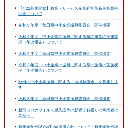
【4/22募集開始】商業・サービス産業経営革新事業費補
助金について
令和５年度「秋田県中小企業振興委員会」開催概要
令和４年度 中小企業の振興に関する県の施策の実施状
況（年次報告）について
令和４年度「秋田県中小企業振興委員会」開催概要
令和３年度 中小企業の振興に関する県の施策の実施状
況（年次報告）について
秋田の中小企業振興に関する「地域勉強会」を募集しま
す
令和３年度「秋田県中小企業振興委員会」開催概要
新型コロナウイルス感染症等の影響でお困りの事業者の
皆様へ
新産業創造課YouTube運用方針について「新産業創造課