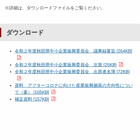
※詳細は、ダウンロードファイルをご覧ください。
ダウンロード
令和２年度秋田県中小企業振興委員会 議事録要旨 [264KB]
令和２年度秋田県中小企業振興委員会 次第 [25KB]
令和２年度秋田県中小企業振興委員会 出席者名簿 [72KB]
資料 アフターコロナに向けた産業振興施策の方向性につい
て（案） [105KB]
補足資料 [157KB]