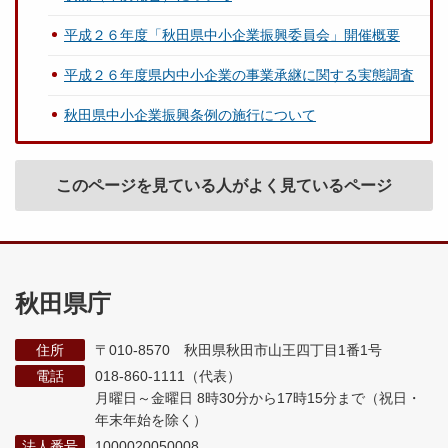
平成２６年度「秋田県中小企業振興委員会」開催概要
平成２６年度県内中小企業の事業承継に関する実態調査
秋田県中小企業振興条例の施行について
このページを見ている人がよく見ているページ
秋田県庁
住所
〒010-8570 秋田県秋田市山王四丁目1番1号
電話
018-860-1111（代表）
月曜日～金曜日 8時30分から17時15分まで
（祝日・
年末年始を除く）
法人番号
1000020050008