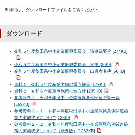
※詳細は、ダウンロードファイルをご覧ください。
ダウンロード
令和５年度秋田県中小企業振興委員会 議事録要旨 [274KB]
令和５年度秋田県中小企業振興委員会 次第 [30KB]
令和５年度秋田県中小企業振興委員会 出席者名簿 [68KB]
資料１ 令和５年度産業労働部重点施策 [179KB]
資料２ 令和６年度重点施策推進方針 [285KB]
参考資料１ 令和５年度中小企業振興条例関連予算一覧
[569KB]
参考資料２－１ 令和４年度秋田県中小企業振興条例関連施
策の実施状況について[136KB]
参考資料２－２ 令和４年度秋田県中小企業振興条例関連施
策の実施状況について（概要版）[1263KB]