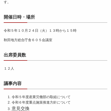
す。
開催日時・場所
令和５年１０月２４日（火）１３時から１５時
秋田地方総合庁舎６０５会議室
出席委員数
１２人
議事内容
令和５年度産業労働部の取組について
令和６年度重点施策推進方針について
意見交換