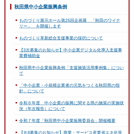
秋田県中小企業振興条例
ものづくり展示ホール第25回企画展 「秋田のワイナ
リー」 を開催します
ものづくり革新総合支援事業の採択について
【3次募集のお知らせ】中小企業デジタル化導入支援事
業費補助金
秋田県中小企業振興条例「支援施策活用事例集」につい
て
「中小企業・小規模企業者の元気をつくる秋田県の指
針」について
令和６年度 中小企業の振興に関する県の施策の実施状
況（年次報告）について
令和７年度「秋田県中小企業振興委員会」開催概要
【Ｒ8募集のお知らせ】商業・サービス産業省エネ化等