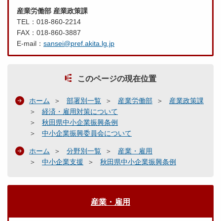
産業労働部 産業政策課
TEL：018-860-2214
FAX：018-860-3887
E-mail：
sansei@pref.akita.lg.jp
このページの現在位置
ホーム
部署別一覧
産業労働部
産業政策課
経済・雇用対策について
秋田県中小企業振興条例
中小企業振興委員会について
ホーム
分野別一覧
産業・雇用
中小企業支援
秋田県中小企業振興条例
産業・雇用