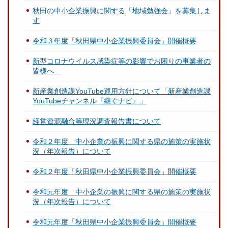
秋田の中小企業振興に関する「地域勉強会」を募集しま
す
令和３年度「秋田県中小企業振興委員会」開催概要
新型コロナウイルス感染症等の影響でお困りの事業者の
皆様へ
新産業創造課YouTube運用方針について「新産業創造課
YouTubeチャンネル『継ぐナビ』」
経営資源融合等現況調査報告書について
令和２年度 中小企業の振興に関する県の施策の実施状
況（年次報告）について
令和２年度「秋田県中小企業振興委員会」開催概要
令和元年度 中小企業の振興に関する県の施策の実施状
況（年次報告）について
令和元年度「秋田県中小企業振興委員会」開催概要