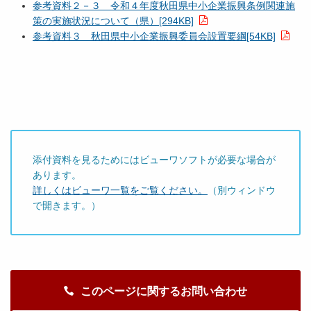
参考資料２－３ 令和４年度秋田県中小企業振興条例関連施
策の実施状況について（県）[294KB]
参考資料３ 秋田県中小企業振興委員会設置要綱[54KB]
添付資料を見るためにはビューワソフトが必要な場合が
あります。
詳しくはビューワ一覧をご覧ください。
（別ウィンドウ
で開きます。）
このページに関するお問い合わせ