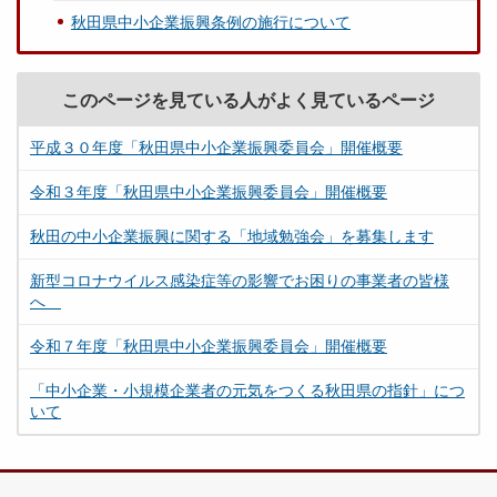
秋田県中小企業振興条例の施行について
このページを見ている人がよく見ているページ
平成３０年度「秋田県中小企業振興委員会」開催概要
令和３年度「秋田県中小企業振興委員会」開催概要
秋田の中小企業振興に関する「地域勉強会」を募集します
新型コロナウイルス感染症等の影響でお困りの事業者の皆様
へ
令和７年度「秋田県中小企業振興委員会」開催概要
「中小企業・小規模企業者の元気をつくる秋田県の指針」につ
いて