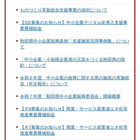
ものづくり革新総合支援事業の採択について
【3次募集のお知らせ】中小企業デジタル化導入支援事
業費補助金
秋田県中小企業振興条例「支援施策活用事例集」につい
て
「中小企業・小規模企業者の元気をつくる秋田県の指
針」について
令和６年度 中小企業の振興に関する県の施策の実施状
況（年次報告）について
令和７年度「秋田県中小企業振興委員会」開催概要
【Ｒ8募集のお知らせ】商業・サービス産業省エネ化等
推進事業費補助金
【Ｒ7募集のお知らせ】商業・サービス産業省エネ化等
推進事業費補助金