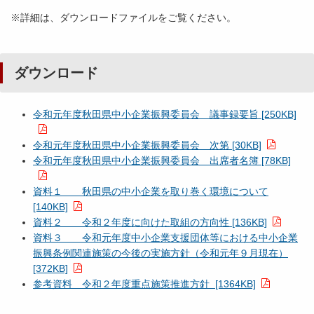
※詳細は、ダウンロードファイルをご覧ください。
ダウンロード
令和元年度秋田県中小企業振興委員会 議事録要旨 [250KB]
令和元年度秋田県中小企業振興委員会 次第 [30KB]
令和元年度秋田県中小企業振興委員会 出席者名簿 [78KB]
資料１ 秋田県の中小企業を取り巻く環境について
[140KB]
資料２ 令和２年度に向けた取組の方向性 [136KB]
資料３ 令和元年度中小企業支援団体等における中小企業
振興条例関連施策の今後の実施方針（令和元年９月現在）
[372KB]
参考資料 令和２年度重点施策推進方針 [1364KB]