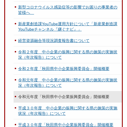
新型コロナウイルス感染症等の影響でお困りの事業者の
皆様へ
新産業創造課YouTube運用方針について「新産業創造課
YouTubeチャンネル『継ぐナビ』」
経営資源融合等現況調査報告書について
令和２年度 中小企業の振興に関する県の施策の実施状
況（年次報告）について
令和２年度「秋田県中小企業振興委員会」開催概要
令和元年度 中小企業の振興に関する県の施策の実施状
況（年次報告）について
令和元年度「秋田県中小企業振興委員会」開催概要
平成３０年度 中小企業の振興に関する県の施策の実施
状況（年次報告）について
平成３０年度「秋田県中小企業振興委員会」開催概要