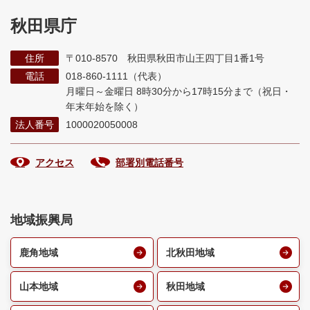
秋田県庁
住所
〒010-8570 秋田県秋田市山王四丁目1番1号
電話
018-860-1111（代表）
月曜日～金曜日 8時30分から17時15分まで
（祝日・
年末年始を除く）
法人番号
1000020050008
アクセス
部署別電話番号
地域振興局
鹿角地域
北秋田地域
山本地域
秋田地域