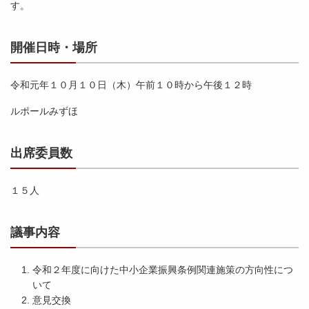
す。
開催日時・場所
令和元年１０月１０日（木）午前１０時から午後１２時
ルポールみずほ
出席委員数
１５人
議事内容
令和２年度に向けた中小企業振興条例関連施策の方向性につ
いて
意見交換