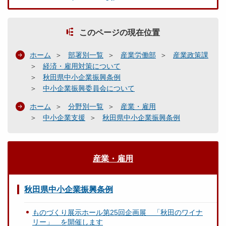
このページの現在位置
ホーム
部署別一覧
産業労働部
産業政策課
経済・雇用対策について
秋田県中小企業振興条例
中小企業振興委員会について
ホーム
分野別一覧
産業・雇用
中小企業支援
秋田県中小企業振興条例
産業・雇用
秋田県中小企業振興条例
ものづくり展示ホール第25回企画展 「秋田のワイナ
リー」 を開催します