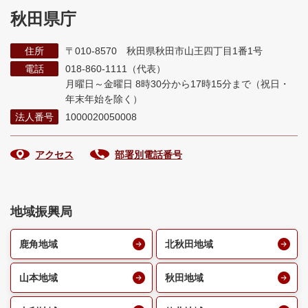
秋田県庁
住所
〒010-8570 秋田県秋田市山王四丁目1番1号
電話
018-860-1111（代表）
月曜日～金曜日 8時30分から17時15分まで
（祝日・
年末年始を除く）
法人番号
1000020050008
アクセス
部署別電話番号
地域振興局
鹿角地域
北秋田地域
山本地域
秋田地域