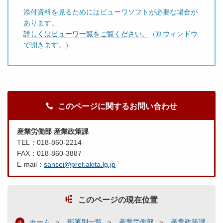
添付資料を見るためにはビューワソフトが必要な場合が
あります。
詳しくはビューワ一覧をご覧ください。
（別ウィンドウ
で開きます。）
このページに関するお問い合わせ
産業労働部 産業政策課
TEL：018-860-2214
FAX：018-860-3887
E-mail：
sansei@pref.akita.lg.jp
このページの現在位置
ホーム
部署別一覧
産業労働部
産業政策課