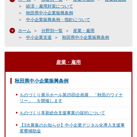
経済・雇用対策について
秋田県中小企業振興条例
中小企業振興条例・指針について
ホーム
分野別一覧
産業・雇用
中小企業支援
秋田県中小企業振興条例
産業・雇用
秋田県中小企業振興条例
ものづくり展示ホール第25回企画展 「秋田のワイナ
リー」 を開催します
ものづくり革新総合支援事業の採択について
【3次募集のお知らせ】中小企業デジタル化導入支援事
業費補助金