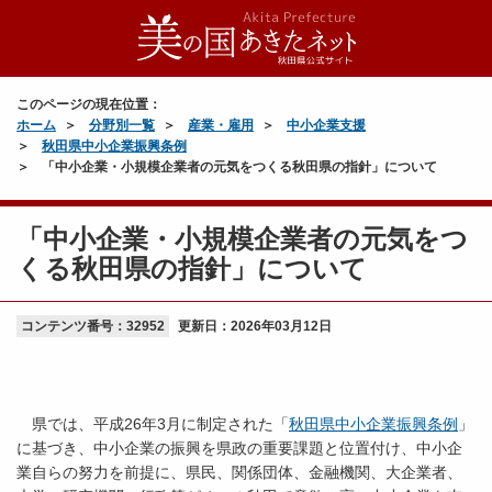
このページの現在位置：
ホーム
分野別一覧
産業・雇用
中小企業支援
秋田県中小企業振興条例
「中小企業・小規模企業者の元気をつくる秋田県の指針」について
「中小企業・小規模企業者の元気をつ
くる秋田県の指針」について
コンテンツ番号：32952
更新日：
2026年03月12日
県では、平成26年3月に制定された「
秋田県中小企業振興条例
」
に基づき、中小企業の振興を県政の重要課題と位置付け、中小企
業自らの努力を前提に、県民、関係団体、金融機関、大企業者、