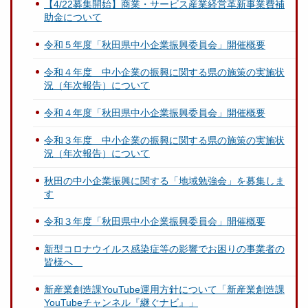
【4/22募集開始】商業・サービス産業経営革新事業費補
助金について
令和５年度「秋田県中小企業振興委員会」開催概要
令和４年度 中小企業の振興に関する県の施策の実施状
況（年次報告）について
令和４年度「秋田県中小企業振興委員会」開催概要
令和３年度 中小企業の振興に関する県の施策の実施状
況（年次報告）について
秋田の中小企業振興に関する「地域勉強会」を募集しま
す
令和３年度「秋田県中小企業振興委員会」開催概要
新型コロナウイルス感染症等の影響でお困りの事業者の
皆様へ
新産業創造課YouTube運用方針について「新産業創造課
YouTubeチャンネル『継ぐナビ』」