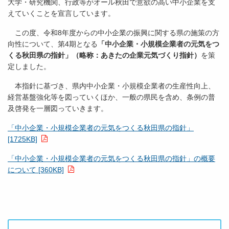
大学・研究機関、行政等がオール秋田で意欲の高い中小企業を支
えていくことを宣言しています。
この度、令和8年度からの中小企業の振興に関する県の施策の方
向性について、第4期となる
「中小企業・小規模企業者の元気をつ
くる秋田県の指針」（略称：あきたの企業元気づくり指針）
を策
定しました。
本指針に基づき、県内中小企業・小規模企業者の生産性向上、
経営基盤強化等を図っていくほか、一般の県民を含め、条例の普
及啓発を一層図っていきます。
「中小企業・小規模企業者の元気をつくる秋田県の指針」
[1725KB]
「中小企業・小規模企業者の元気をつくる秋田県の指針」の概要
について [360KB]