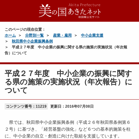
このページの現在位置：
ホーム
分野別一覧
産業・雇用
中小企業支援
秋田県中小企業振興条例
平成２７年度 中小企業の振興に関する県の施策の実施状況（年次報
告）について
平成２７年度 中小企業の振興に関す
る県の施策の実施状況（年次報告）に
ついて
コンテンツ番号：11219
更新日：
2016年07月08日
県では、秋田県中小企業振興条例（平成２６年秋田県条例第６
２号）に基づき、「経営基盤の強化」など６つの基本的施策を柱
に、中小企業の自立・創造に向けた取組を支援しています。