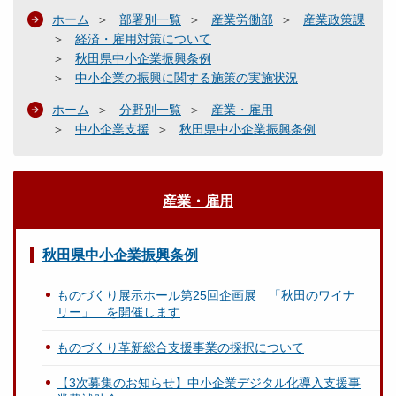
ホーム
部署別一覧
産業労働部
産業政策課
経済・雇用対策について
秋田県中小企業振興条例
中小企業の振興に関する施策の実施状況
ホーム
分野別一覧
産業・雇用
中小企業支援
秋田県中小企業振興条例
産業・雇用
秋田県中小企業振興条例
ものづくり展示ホール第25回企画展 「秋田のワイナ
リー」 を開催します
ものづくり革新総合支援事業の採択について
【3次募集のお知らせ】中小企業デジタル化導入支援事