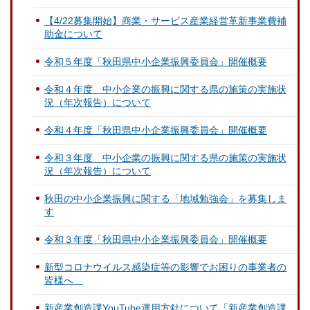
【4/22募集開始】商業・サービス産業経営革新事業費補
助金について
令和５年度「秋田県中小企業振興委員会」開催概要
令和４年度 中小企業の振興に関する県の施策の実施状
況（年次報告）について
令和４年度「秋田県中小企業振興委員会」開催概要
令和３年度 中小企業の振興に関する県の施策の実施状
況（年次報告）について
秋田の中小企業振興に関する「地域勉強会」を募集しま
す
令和３年度「秋田県中小企業振興委員会」開催概要
新型コロナウイルス感染症等の影響でお困りの事業者の
皆様へ
新産業創造課YouTube運用方針について「新産業創造課