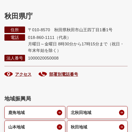
秋田県庁
住所
〒010-8570 秋田県秋田市山王四丁目1番1号
電話
018-860-1111（代表）
月曜日～金曜日 8時30分から17時15分まで
（祝日・
年末年始を除く）
法人番号
1000020050008
アクセス
部署別電話番号
地域振興局
鹿角地域
北秋田地域
山本地域
秋田地域