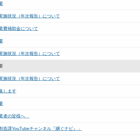
要
実施状況（年次報告）について
事業費補助金について
要
実施状況（年次報告）について
要
実施状況（年次報告）について
集します
要
事業者の皆様へ
創造課YouTubeチャンネル『継ぐナビ』」