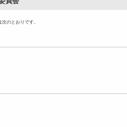
委員会
は次のとおりです。