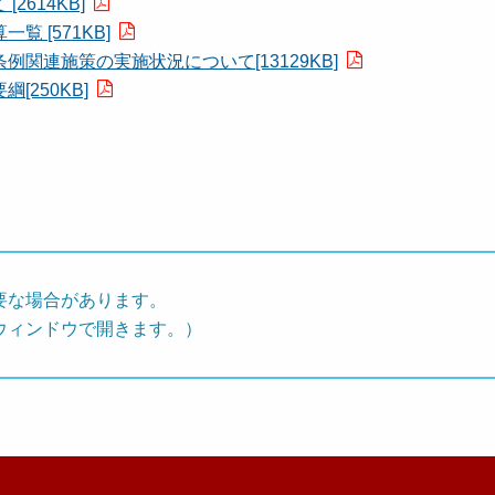
614KB]
 [571KB]
関連施策の実施状況について[13129KB]
250KB]
要な場合があります。
ウィンドウで開きます。）