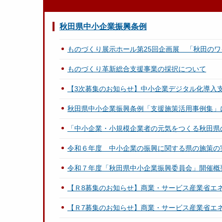
秋田県中小企業振興条例
ものづくり展示ホール第25回企画展 「秋田の
ものづくり革新総合支援事業の採択について
【3次募集のお知らせ】中小企業デジタル化導入
秋田県中小企業振興条例「支援施策活用事例集」
「中小企業・小規模企業者の元気をつくる秋田県
令和６年度 中小企業の振興に関する県の施策の
令和７年度「秋田県中小企業振興委員会」開催概
【Ｒ8募集のお知らせ】商業・サービス産業省エ
【Ｒ7募集のお知らせ】商業・サービス産業省エ