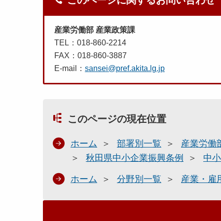
このページに関するお問い合わせ
産業労働部 産業政策課
TEL：018-860-2214
FAX：018-860-3887
E-mail：
sansei@pref.akita.lg.jp
このページの現在位置
ホーム
部署別一覧
産業労働
秋田県中小企業振興条例
中小
ホーム
分野別一覧
産業・雇