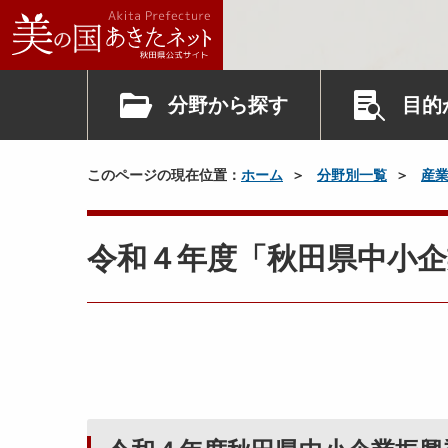
分野から探す
目的
このページの現在位置：
ホーム
分野別一覧
産
令和４年度「秋田県中小企