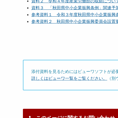
資料２ 令和４年度産業労働部の取組について [2
資料３ 「秋田県中小企業振興条例」関連予算一覧
参考資料１ 令和３年度秋田県中小企業振興条例
参考資料２ 秋田県中小企業振興委員会設置要綱[
添付資料を見るためにはビューワソフトが必
詳しくはビューワ一覧をご覧ください。
（別