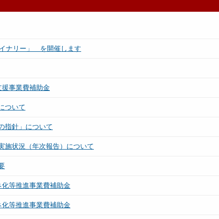
ワイナリー」 を開催します
支援事業費補助金
について
の指針」について
実施状況（年次報告）について
要
ネ化等推進事業費補助金
ネ化等推進事業費補助金