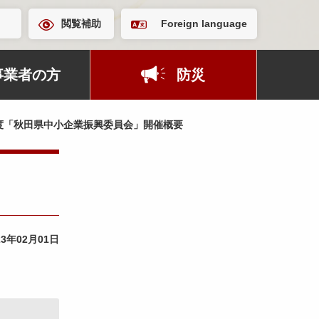
閲覧補助
Foreign language
事業者の方
防災
度「秋田県中小企業振興委員会」開催概要
23年02月01日