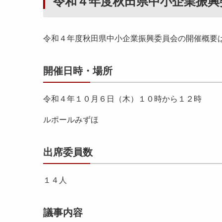
令和４年度秋田県中小企業振興
令和４年度秋田県中小企業振興委員会の開催概要
開催日時・場所
令和４年１０月６日（木）１０時から１２時
ルポールみずほ
出席委員数
１４人
議事内容