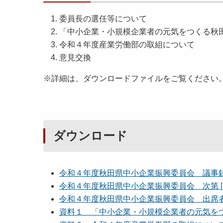
委員長の選任等について
「中小企業・小規模企業者の元気をつくる秋
令和４年度産業労働部の取組について
意見交換
※詳細は、ダウンロードファイルをご覧ください
ダウンロード
令和４年度秋田県中小企業振興委員会 議事録要旨
令和４年度秋田県中小企業振興委員会 次第 [2
令和４年度秋田県中小企業振興委員会 出席者名簿
資料１ 「中小企業・小規模企業者の元気をつく