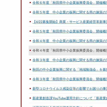
令和６年度「秋田県中小企業振興委員会」開催概
令和５年度 中小企業の振興に関する県の施策の
【4/22募集開始】商業・サービス産業経営革新
令和５年度「秋田県中小企業振興委員会」開催概
令和４年度 中小企業の振興に関する県の施策の
令和４年度「秋田県中小企業振興委員会」開催概
令和３年度 中小企業の振興に関する県の施策の
秋田の中小企業振興に関する「地域勉強会」を募
令和３年度「秋田県中小企業振興委員会」開催概
新型コロナウイルス感染症等の影響でお困りの
新産業創造課YouTube運用方針について「新産業