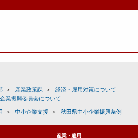
部
産業政策課
経済・雇用対策について
企業振興委員会について
用
中小企業支援
秋田県中小企業振興条例
産業・雇用