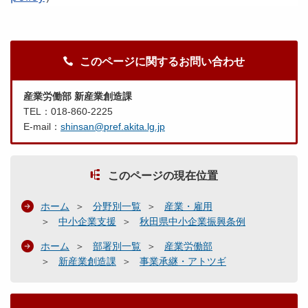
このページに関するお問い合わせ
産業労働部 新産業創造課
TEL：018-860-2225
E-mail：
shinsan@pref.akita.lg.jp
このページの現在位置
ホーム
分野別一覧
産業・雇用
中小企業支援
秋田県中小企業振興条例
ホーム
部署別一覧
産業労働部
新産業創造課
事業承継・アトツギ