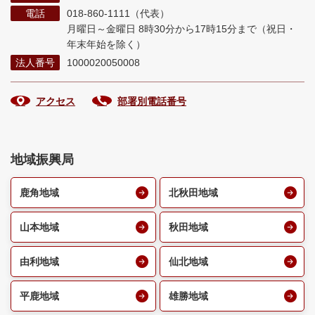
電話
018-860-1111（代表）
月曜日～金曜日 8時30分から17時15分まで
（祝日・
年末年始を除く）
法人番号
1000020050008
アクセス
部署別電話番号
地域振興局
鹿角地域
北秋田地域
山本地域
秋田地域
由利地域
仙北地域
平鹿地域
雄勝地域