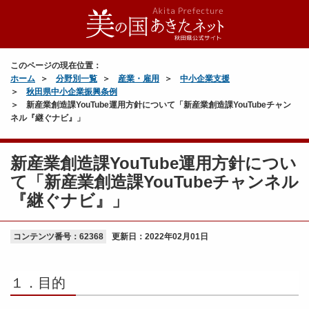
このページの現在位置：
ホーム
分野別一覧
産業・雇用
中小企業支援
秋田県中小企業振興条例
新産業創造課YouTube運用方針について「新産業創造課YouTubeチャン
ネル『継ぐナビ』」
新産業創造課YouTube運用方針につい
て「新産業創造課YouTubeチャンネル
『継ぐナビ』」
コンテンツ番号：62368
更新日：
2022年02月01日
１．目的