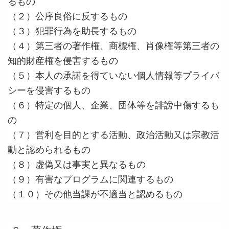
るもの
（２）公序良俗に反するもの
（３）犯罪行為を助長するもの
（４）第三者の著作権、商標権、肖像権等第三者の
知的財産権を侵害するもの
（５）本人の承諾を得ていない個人情報等プライバ
シーを侵害するもの
（６）特定の個人、企業、団体等を誹謗中傷するも
の
（７）営利を目的とする活動、政治活動又は宗教活
動と認められるもの
（８）虚偽又は事実と異なるもの
（９）有害なプログラムに関連するもの
（１０）その他当課が不適当と認めるもの