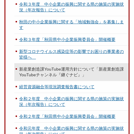
令和３年度 中小企業の振興に関する県の施策の実施状
況（年次報告）について
秋田の中小企業振興に関する「地域勉強会」を募集しま
す
令和３年度「秋田県中小企業振興委員会」開催概要
新型コロナウイルス感染症等の影響でお困りの事業者の
皆様へ
新産業創造課YouTube運用方針について「新産業創造課
YouTubeチャンネル『継ぐナビ』」
経営資源融合等現況調査報告書について
令和２年度 中小企業の振興に関する県の施策の実施状
況（年次報告）について
令和２年度「秋田県中小企業振興委員会」開催概要
令和元年度 中小企業の振興に関する県の施策の実施状