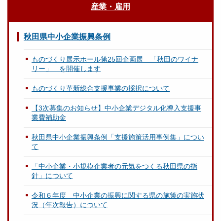
産業・雇用
秋田県中小企業振興条例
ものづくり展示ホール第25回企画展 「秋田のワイナ
リー」 を開催します
ものづくり革新総合支援事業の採択について
【3次募集のお知らせ】中小企業デジタル化導入支援事
業費補助金
秋田県中小企業振興条例「支援施策活用事例集」につい
て
「中小企業・小規模企業者の元気をつくる秋田県の指
針」について
令和６年度 中小企業の振興に関する県の施策の実施状
況（年次報告）について