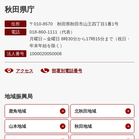
秋田県庁
住所
〒010-8570 秋田県秋田市山王四丁目1番1号
電話
018-860-1111（代表）
月曜日～金曜日 8時30分から17時15分まで
（祝日・
年末年始を除く）
法人番号
1000020050008
アクセス
部署別電話番号
地域振興局
鹿角地域
北秋田地域
山本地域
秋田地域