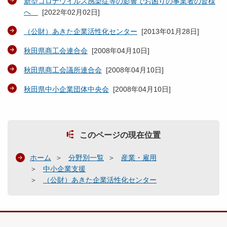
新型コロナウイルス感染症等の影響でお困りの事業者の皆様
へ
[
2022年02月02日
]
（公財）あきた企業活性化センター
[
2013年01月28日
]
秋田県商工会連合会
[
2008年04月10日
]
秋田県商工会議所連合会
[
2008年04月10日
]
秋田県中小企業団体中央会
[
2008年04月10日
]
このページの現在位置
ホーム
分野別一覧
産業・雇用
中小企業支援
（公財）あきた企業活性化センター