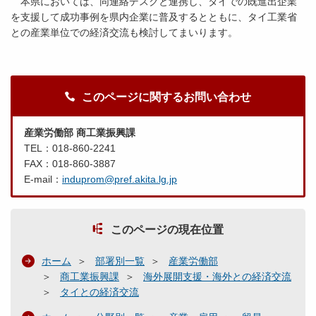
本県においては、同連絡デスクと連携し、タイでの既進出企業
を支援して成功事例を県内企業に普及するとともに、タイ工業省
との産業単位での経済交流も検討してまいります。
このページに関するお問い合わせ
産業労働部 商工業振興課
TEL：018-860-2241
FAX：018-860-3887
E-mail：
induprom@pref.akita.lg.jp
このページの現在位置
ホーム
部署別一覧
産業労働部
商工業振興課
海外展開支援・海外との経済交流
タイとの経済交流