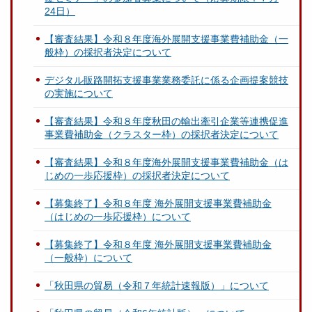
24日）
【審査結果】令和８年度海外展開支援事業費補助金（一
般枠）の採択者決定について
デジタル販路開拓支援事業業務委託に係る企画提案競技
の実施について
【審査結果】令和８年度秋田の輸出牽引企業等連携促進
事業費補助金（クラスター枠）の採択者決定について
【審査結果】令和８年度海外展開支援事業費補助金（は
じめの一歩応援枠）の採択者決定について
【募集終了】令和８年度 海外展開支援事業費補助金
（はじめの一歩応援枠）について
【募集終了】令和８年度 海外展開支援事業費補助金
（一般枠）について
「秋田県の貿易（令和７年統計速報版）」について