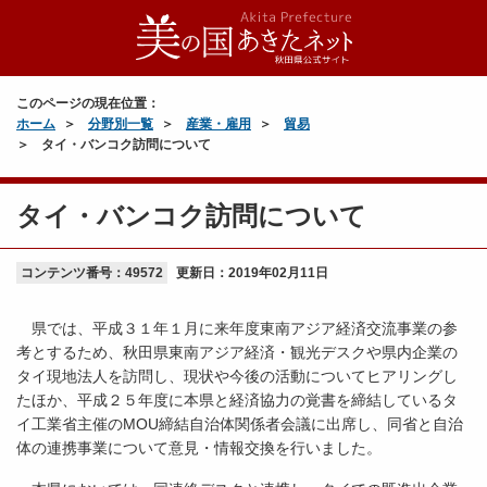
このページの現在位置：
ホーム
分野別一覧
産業・雇用
貿易
タイ・バンコク訪問について
タイ・バンコク訪問について
コンテンツ番号：49572
更新日：
2019年02月11日
県では、平成３１年１月に来年度東南アジア経済交流事業の参
考とするため、秋田県東南アジア経済・観光デスクや県内企業の
タイ現地法人を訪問し、現状や今後の活動についてヒアリングし
たほか、平成２５年度に本県と経済協力の覚書を締結しているタ
イ工業省主催のMOU締結自治体関係者会議に出席し、同省と自治
体の連携事業について意見・情報交換を行いました。