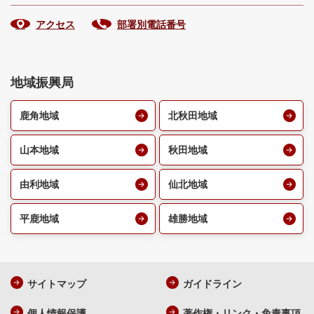
アクセス
部署別電話番号
地域振興局
鹿角地域
北秋田地域
山本地域
秋田地域
由利地域
仙北地域
平鹿地域
雄勝地域
サイトマップ
ガイドライン
個人情報保護
著作権・リンク・免責事項