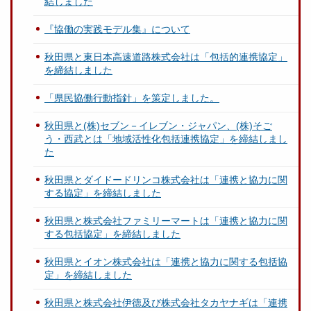
結しました
『協働の実践モデル集』について
秋田県と東日本高速道路株式会社は「包括的連携協定」
を締結しました
「県民協働行動指針」を策定しました。
秋田県と(株)セブン－イレブン・ジャパン、(株)そご
う・西武とは「地域活性化包括連携協定」を締結しまし
た
秋田県とダイドードリンコ株式会社は「連携と協力に関
する協定」を締結しました
秋田県と株式会社ファミリーマートは「連携と協力に関
する包括協定」を締結しました
秋田県とイオン株式会社は「連携と協力に関する包括協
定」を締結しました
秋田県と株式会社伊徳及び株式会社タカヤナギは「連携