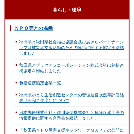
暮らし・環境
ＮＰＯ等との協働
秋田県と秋田県社会福祉協議会及びあきたパートナーシ
ップは被災者支援活動のための連携に関する協定を締結
しました
秋田県とブックオフコーポレーション株式会社は包括連
携協定を締結しました
包括連携協定企業一覧
秋田県ゆとり生活創造センターの管理運営状況等評価結
果（令和７年度）について
日本郵便株式会社・佐川急便株式会社と危険な盛土等の
情報提供に関する合意書を締結しました。
「秋田県ＮＰＯ災害支援ネットワークＭＡＰ」の公開に