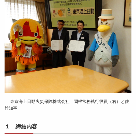
東京海上日動火災保険株式会社 関根常務執行役員（右）と佐
竹知事
１ 締結内容