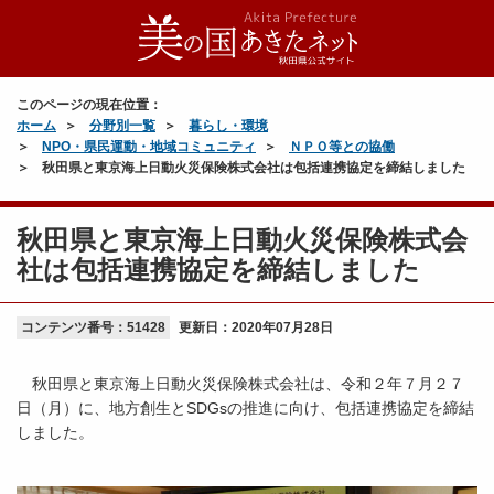
このページの現在位置：
ホーム
分野別一覧
暮らし・環境
NPO・県民運動・地域コミュニティ
ＮＰＯ等との協働
秋田県と東京海上日動火災保険株式会社は包括連携協定を締結しました
秋田県と東京海上日動火災保険株式会
社は包括連携協定を締結しました
コンテンツ番号：51428
更新日：
2020年07月28日
秋田県と東京海上日動火災保険株式会社は、令和２年７月２７
日（月）に、地方創生とSDGsの推進に向け、包括連携協定を締結
しました。