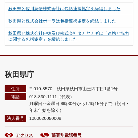
秋田県と佐川急便株式会社は包括連携協定を締結しました
秋田県と株式会社ポーラは包括連携協定を締結しました
秋田県と株式会社伊徳及び株式会社タカヤナギは「連携と協力
に関する包括協定」を締結しました
秋田県庁
住所
〒010-8570 秋田県秋田市山王四丁目1番1号
電話
018-860-1111（代表）
月曜日～金曜日 8時30分から17時15分まで
（祝日・
年末年始を除く）
法人番号
1000020050008
アクセス
部署別電話番号