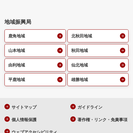
地域振興局
鹿角地域
北秋田地域
山本地域
秋田地域
由利地域
仙北地域
平鹿地域
雄勝地域
サイトマップ
ガイドライン
個人情報保護
著作権・リンク・免責事項
ウェブアクセシビリティ