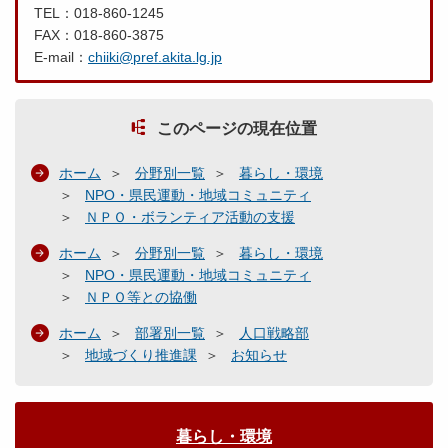
TEL：018-860-1245
FAX：018-860-3875
E-mail：
chiiki@pref.akita.lg.jp
このページの現在位置
ホーム
分野別一覧
暮らし・環境
NPO・県民運動・地域コミュニティ
ＮＰＯ・ボランティア活動の支援
ホーム
分野別一覧
暮らし・環境
NPO・県民運動・地域コミュニティ
ＮＰＯ等との協働
ホーム
部署別一覧
人口戦略部
地域づくり推進課
お知らせ
暮らし・環境