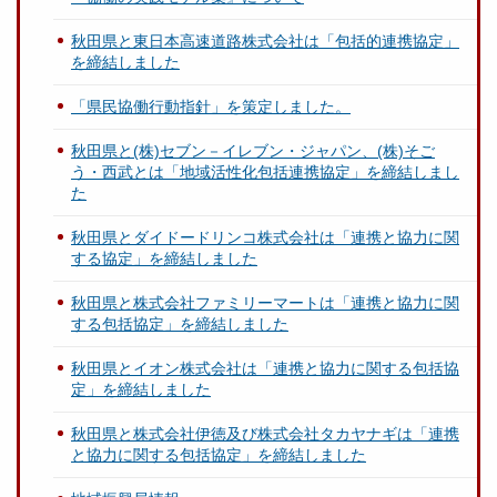
秋田県と東日本高速道路株式会社は「包括的連携協定」
を締結しました
「県民協働行動指針」を策定しました。
秋田県と(株)セブン－イレブン・ジャパン、(株)そご
う・西武とは「地域活性化包括連携協定」を締結しまし
た
秋田県とダイドードリンコ株式会社は「連携と協力に関
する協定」を締結しました
秋田県と株式会社ファミリーマートは「連携と協力に関
する包括協定」を締結しました
秋田県とイオン株式会社は「連携と協力に関する包括協
定」を締結しました
秋田県と株式会社伊徳及び株式会社タカヤナギは「連携
と協力に関する包括協定」を締結しました