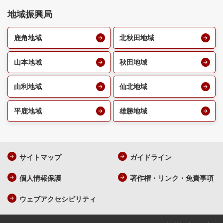
地域振興局
鹿角地域
北秋田地域
山本地域
秋田地域
由利地域
仙北地域
平鹿地域
雄勝地域
サイトマップ
ガイドライン
個人情報保護
著作権・リンク・免責事項
ウェブアクセシビリティ