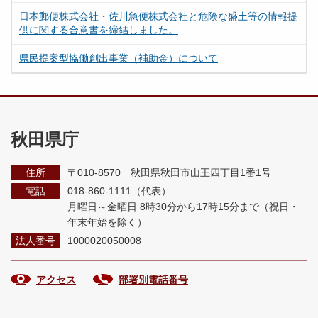
日本郵便株式会社・佐川急便株式会社と危険な盛土等の情報提
供に関する合意書を締結しました。
県民提案型協働創出事業（補助金）について
秋田県庁
住所
〒010-8570 秋田県秋田市山王四丁目1番1号
電話
018-860-1111（代表）
月曜日～金曜日 8時30分から17時15分まで
（祝日・
年末年始を除く）
法人番号
1000020050008
アクセス
部署別電話番号