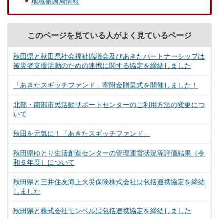
地域振興局情報
このページを見ている人がよく見ているページ
秋田県と秋田県社会福祉協議会及びあきたパートナーシップは
被災者支援活動のための連携に関する協定を締結しました
「あきたスギッチファンド」寄附金贈呈式を開催しました！
北部・南部市民活動サポートセンターのご利用方法の変更につ
いて
秋田を元気に！「あきたスギッチファンド」
秋田県ゆとり生活創造センターの管理運営状況等評価結果（令
和６年度）について
秋田県と三井住友海上火災保険株式会社は包括連携協定を締結
しました
秋田県と株式会社モンベルは包括連携協定を締結しました