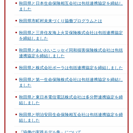
秋田県と日本生命保険相互会社は包括連携協定を締結し
ました
秋田県市町村未来づくり協働プログラムとは
秋田県と三井住友海上火災保険株式会社は包括連携協定
を締結しました
秋田県とあいおいニッセイ同和損害保険株式会社は包括
連携協定を締結しました
秋田県と株式会社ポーラは包括連携協定を締結しました
秋田県と第一生命保険株式会社は包括連携協定を締結し
ました
秋田県と東日本電信電話株式会社は多分野連携協定を締
結しました
秋田県と明治安田生命保険相互会社は包括連携協定を締
結しました
『協働の実践モデル集』について