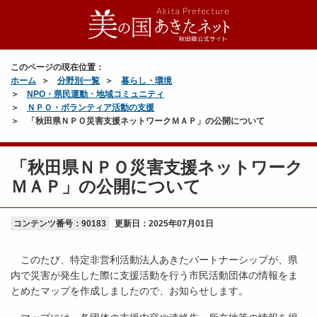
このページの現在位置：
ホーム
分野別一覧
暮らし・環境
NPO・県民運動・地域コミュニティ
ＮＰＯ・ボランティア活動の支援
「秋田県ＮＰＯ災害支援ネットワークＭＡＰ」の公開について
「秋田県ＮＰＯ災害支援ネットワーク
ＭＡＰ」の公開について
コンテンツ番号：90183
更新日：
2025年07月01日
このたび、特定非営利活動法人あきたパートナーシップが、県
内で災害が発生した際に支援活動を行う市民活動団体の情報をま
とめたマップを作成しましたので、お知らせします。