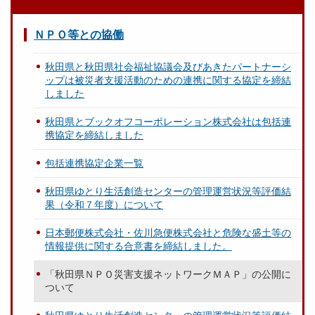
ＮＰＯ等との協働
秋田県と秋田県社会福祉協議会及びあきたパートナーシ
ップは被災者支援活動のための連携に関する協定を締結
しました
秋田県とブックオフコーポレーション株式会社は包括連
携協定を締結しました
包括連携協定企業一覧
秋田県ゆとり生活創造センターの管理運営状況等評価結
果（令和７年度）について
日本郵便株式会社・佐川急便株式会社と危険な盛土等の
情報提供に関する合意書を締結しました。
「秋田県ＮＰＯ災害支援ネットワークＭＡＰ」の公開に
ついて