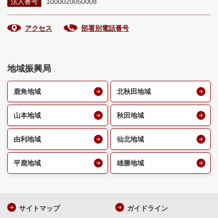
法人番号
1000020050008
アクセス
部署別電話番号
地域振興局
鹿角地域
北秋田地域
山本地域
秋田地域
由利地域
仙北地域
平鹿地域
雄勝地域
サイトマップ
ガイドライン