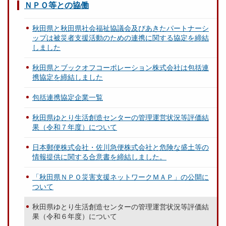
ＮＰＯ等との協働
秋田県と秋田県社会福祉協議会及びあきたパートナーシ
ップは被災者支援活動のための連携に関する協定を締結
しました
秋田県とブックオフコーポレーション株式会社は包括連
携協定を締結しました
包括連携協定企業一覧
秋田県ゆとり生活創造センターの管理運営状況等評価結
果（令和７年度）について
日本郵便株式会社・佐川急便株式会社と危険な盛土等の
情報提供に関する合意書を締結しました。
「秋田県ＮＰＯ災害支援ネットワークＭＡＰ」の公開に
ついて
秋田県ゆとり生活創造センターの管理運営状況等評価結
果（令和６年度）について