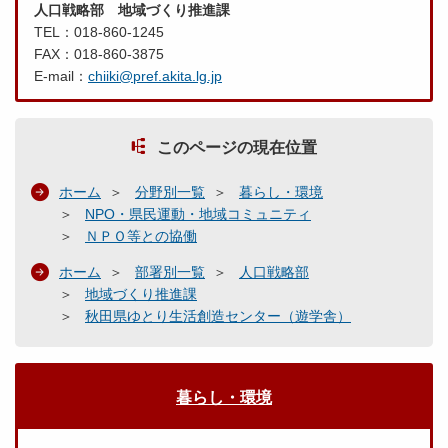
人口戦略部 地域づくり推進課
TEL：018-860-1245
FAX：018-860-3875
E-mail：
chiiki@pref.akita.lg.jp
このページの現在位置
ホーム
分野別一覧
暮らし・環境
NPO・県民運動・地域コミュニティ
ＮＰＯ等との協働
ホーム
部署別一覧
人口戦略部
地域づくり推進課
秋田県ゆとり生活創造センター（遊学舎）
暮らし・環境