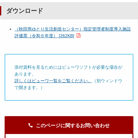
ダウンロード
（秋田県ゆとり生活創造センター）指定管理者制度導入施設
評価票（令和６年度） [262KB]
添付資料を見るためにはビューワソフトが必要な場合が
あります。
詳しくはビューワ一覧をご覧ください。
（別ウィンドウ
で開きます。）
このページに関するお問い合わせ