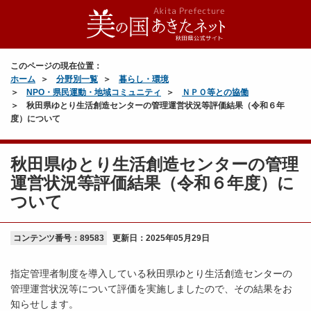
このページの現在位置：
ホーム
分野別一覧
暮らし・環境
NPO・県民運動・地域コミュニティ
ＮＰＯ等との協働
秋田県ゆとり生活創造センターの管理運営状況等評価結果（令和６年
度）について
秋田県ゆとり生活創造センターの管理
運営状況等評価結果（令和６年度）に
ついて
コンテンツ番号：89583
更新日：
2025年05月29日
指定管理者制度を導入している秋田県ゆとり生活創造センターの
管理運営状況等について評価を実施しましたので、その結果をお
知らせします。