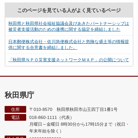
このページを見ている人がよく見ているページ
秋田県と秋田県社会福祉協議会及びあきたパートナーシップは
被災者支援活動のための連携に関する協定を締結しました
日本郵便株式会社・佐川急便株式会社と危険な盛土等の情報提
供に関する合意書を締結しました。
「秋田県ＮＰＯ災害支援ネットワークＭＡＰ」の公開について
秋田県庁
住所
〒010-8570 秋田県秋田市山王四丁目1番1号
電話
018-860-1111（代表）
月曜日～金曜日 8時30分から17時15分まで
（祝日・
年末年始を除く）