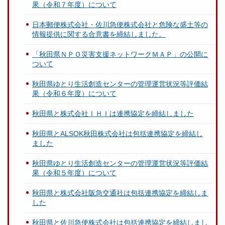
果（令和７年度）について
日本郵便株式会社・佐川急便株式会社と危険な盛土等の
情報提供に関する合意書を締結しました。
「秋田県ＮＰＯ災害支援ネットワークＭＡＰ」の公開に
ついて
秋田県ゆとり生活創造センターの管理運営状況等評価結
果（令和６年度）について
秋田県と株式会社ＩＨＩは連携協定を締結しました
秋田県とALSOK秋田株式会社は包括連携協定を締結し
ました
秋田県ゆとり生活創造センターの管理運営状況等評価結
果（令和５年度）について
秋田県と株式会社阪急交通社は包括連携協定を締結しま
した
秋田県と佐川急便株式会社は包括連携協定を締結しまし