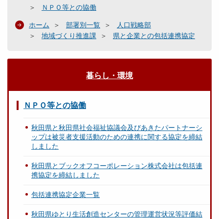
ＮＰＯ等との協働
ホーム
部署別一覧
人口戦略部
地域づくり推進課
県と企業との包括連携協定
暮らし・環境
ＮＰＯ等との協働
秋田県と秋田県社会福祉協議会及びあきたパートナーシ
ップは被災者支援活動のための連携に関する協定を締結
しました
秋田県とブックオフコーポレーション株式会社は包括連
携協定を締結しました
包括連携協定企業一覧
秋田県ゆとり生活創造センターの管理運営状況等評価結