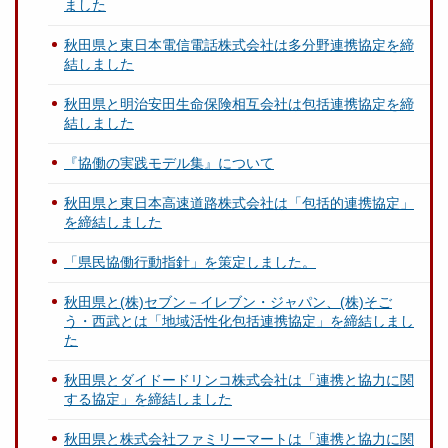
ました
秋田県と東日本電信電話株式会社は多分野連携協定を締
結しました
秋田県と明治安田生命保険相互会社は包括連携協定を締
結しました
『協働の実践モデル集』について
秋田県と東日本高速道路株式会社は「包括的連携協定」
を締結しました
「県民協働行動指針」を策定しました。
秋田県と(株)セブン－イレブン・ジャパン、(株)そご
う・西武とは「地域活性化包括連携協定」を締結しまし
た
秋田県とダイドードリンコ株式会社は「連携と協力に関
する協定」を締結しました
秋田県と株式会社ファミリーマートは「連携と協力に関