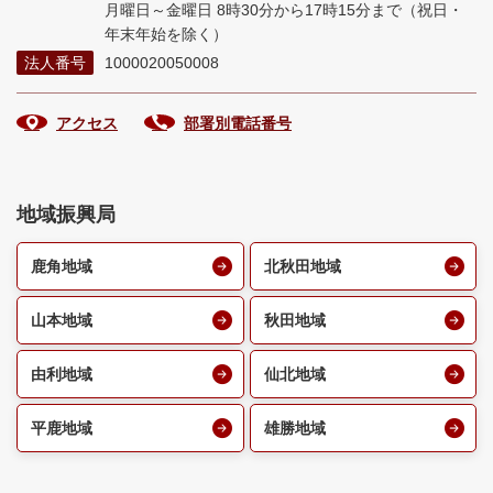
月曜日～金曜日 8時30分から17時15分まで
（祝日・
年末年始を除く）
法人番号
1000020050008
アクセス
部署別電話番号
地域振興局
鹿角地域
北秋田地域
山本地域
秋田地域
由利地域
仙北地域
平鹿地域
雄勝地域