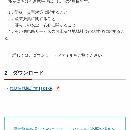
協定における連携事項は、以下の4項目です。
1．防災・災害対策に関すること
2．産業振興に関すること
3．暮らしの安全・安心に関すること
4．その他県民サービスの向上及び地域社会の活性化に関するこ
と
詳しくは、ダウンロードファイルをご覧ください。
2 ダウンロード
・
包括連携協定書 [184KB]
添付資料を見るためにはビューワソフトが必要な場合が