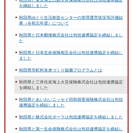
を締結しました
秋田県ゆとり生活創造センターの管理運営状況等評価結
果（令和元年度）について
秋田県と日本郵便株式会社は包括連携協定を締結しまし
た
秋田県と日本生命保険相互会社は包括連携協定を締結し
ました
秋田県市町村未来づくり協働プログラムとは
秋田県と三井住友海上火災保険株式会社は包括連携協定
を締結しました
秋田県とあいおいニッセイ同和損害保険株式会社は包括
連携協定を締結しました
秋田県と株式会社ポーラは包括連携協定を締結しました
秋田県と第一生命保険株式会社は包括連携協定を締結し