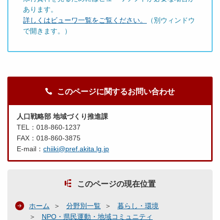
あります。
詳しくはビューワ一覧をご覧ください。
（別ウィンドウ
で開きます。）
このページに関するお問い合わせ
人口戦略部 地域づくり推進課
TEL：018-860-1237
FAX：018-860-3875
E-mail：
chiiki@pref.akita.lg.jp
このページの現在位置
ホーム
分野別一覧
暮らし・環境
NPO・県民運動・地域コミュニティ