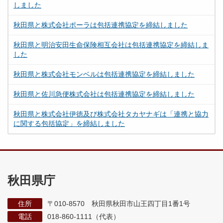
しました
秋田県と株式会社ポーラは包括連携協定を締結しました
秋田県と明治安田生命保険相互会社は包括連携協定を締結しま
した
秋田県と株式会社モンベルは包括連携協定を締結しました
秋田県と佐川急便株式会社は包括連携協定を締結しました
秋田県と株式会社伊徳及び株式会社タカヤナギは「連携と協力
に関する包括協定」を締結しました
秋田県庁
住所
〒010-8570 秋田県秋田市山王四丁目1番1号
電話
018-860-1111（代表）