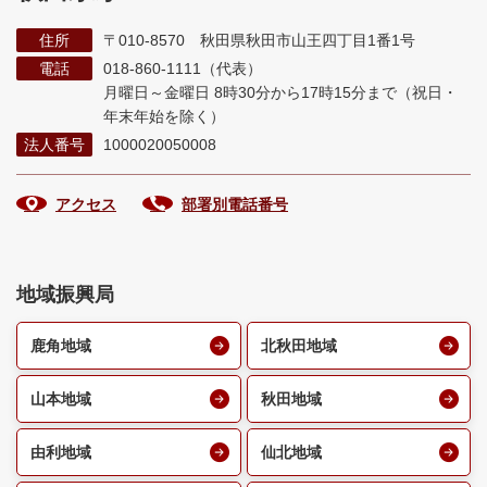
住所
〒010-8570 秋田県秋田市山王四丁目1番1号
電話
018-860-1111（代表）
月曜日～金曜日 8時30分から17時15分まで
（祝日・
年末年始を除く）
法人番号
1000020050008
アクセス
部署別電話番号
地域振興局
鹿角地域
北秋田地域
山本地域
秋田地域
由利地域
仙北地域