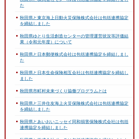
た
秋田県と東京海上日動火災保険株式会社は包括連携協定
を締結しました
秋田県ゆとり生活創造センターの管理運営状況等評価結
果（令和元年度）について
秋田県と日本郵便株式会社は包括連携協定を締結しまし
た
秋田県と日本生命保険相互会社は包括連携協定を締結し
ました
秋田県市町村未来づくり協働プログラムとは
秋田県と三井住友海上火災保険株式会社は包括連携協定
を締結しました
秋田県とあいおいニッセイ同和損害保険株式会社は包括
連携協定を締結しました