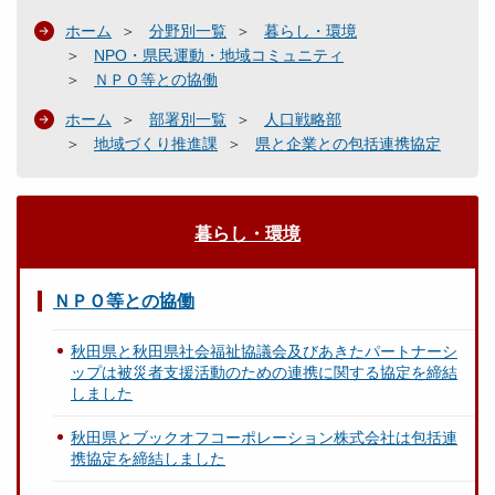
ホーム
分野別一覧
暮らし・環境
NPO・県民運動・地域コミュニティ
ＮＰＯ等との協働
ホーム
部署別一覧
人口戦略部
地域づくり推進課
県と企業との包括連携協定
暮らし・環境
ＮＰＯ等との協働
秋田県と秋田県社会福祉協議会及びあきたパートナーシ
ップは被災者支援活動のための連携に関する協定を締結
しました
秋田県とブックオフコーポレーション株式会社は包括連
携協定を締結しました