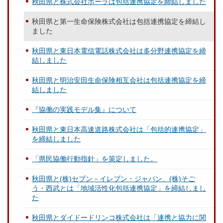
秋田県と株式会社ポーラは包括連携協定を締結しました
秋田県と第一生命保険株式会社は包括連携協定を締結し
ました
秋田県と東日本電信電話株式会社は多分野連携協定を締
結しました
秋田県と明治安田生命保険相互会社は包括連携協定を締
結しました
『協働の実践モデル集』について
秋田県と東日本高速道路株式会社は「包括的連携協定」
を締結しました
「県民協働行動指針」を策定しました。
秋田県と(株)セブン－イレブン・ジャパン、(株)そご
う・西武とは「地域活性化包括連携協定」を締結しまし
た
秋田県とダイドードリンコ株式会社は「連携と協力に関