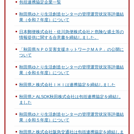
包括連携協定企業一覧
秋田県ゆとり生活創造センターの管理運営状況等評価結
果（令和７年度）について
日本郵便株式会社・佐川急便株式会社と危険な盛土等の
情報提供に関する合意書を締結しました。
「秋田県ＮＰＯ災害支援ネットワークＭＡＰ」の公開に
ついて
秋田県ゆとり生活創造センターの管理運営状況等評価結
果（令和６年度）について
秋田県と株式会社ＩＨＩは連携協定を締結しました
秋田県とALSOK秋田株式会社は包括連携協定を締結し
ました
秋田県ゆとり生活創造センターの管理運営状況等評価結
果（令和５年度）について
秋田県と株式会社阪急交通社は包括連携協定を締結しま