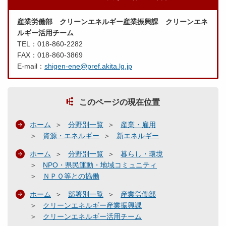
産業労働部 クリーンエネルギー産業振興課 クリーンエネ
ルギー活用チーム
TEL：018-860-2282
FAX：018-860-3869
E-mail：
shigen-ene@pref.akita.lg.jp
このページの現在位置
ホーム
分野別一覧
産業・雇用
資源・エネルギー
新エネルギー
ホーム
分野別一覧
暮らし・環境
NPO・県民運動・地域コミュニティ
ＮＰＯ等との協働
ホーム
部署別一覧
産業労働部
クリーンエネルギー産業振興課
クリーンエネルギー活用チーム