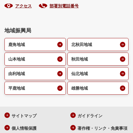
アクセス
部署別電話番号
地域振興局
鹿角地域
北秋田地域
山本地域
秋田地域
由利地域
仙北地域
平鹿地域
雄勝地域
サイトマップ
ガイドライン
個人情報保護
著作権・リンク・免責事項