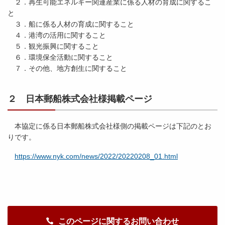
２．再生可能エネルギー関連産業に係る人材の育成に関するこ
と
３．船に係る人材の育成に関すること
４．港湾の活用に関すること
５．観光振興に関すること
６．環境保全活動に関すること
７．その他、地方創生に関すること
２ 日本郵船株式会社様掲載ページ
本協定に係る日本郵船株式会社様側の掲載ページは下記のとお
りです。
https://www.nyk.com/news/2022/20220208_01.html
このページに関するお問い合わせ