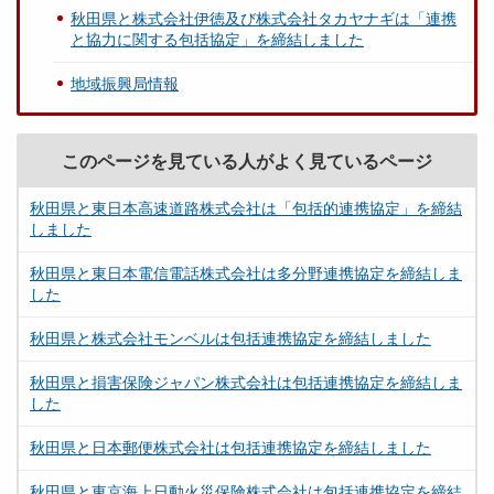
秋田県と株式会社伊徳及び株式会社タカヤナギは「連携
と協力に関する包括協定」を締結しました
地域振興局情報
このページを見ている人がよく見ているページ
秋田県と東日本高速道路株式会社は「包括的連携協定」を締結
しました
秋田県と東日本電信電話株式会社は多分野連携協定を締結しま
した
秋田県と株式会社モンベルは包括連携協定を締結しました
秋田県と損害保険ジャパン株式会社は包括連携協定を締結しま
した
秋田県と日本郵便株式会社は包括連携協定を締結しました
秋田県と東京海上日動火災保険株式会社は包括連携協定を締結