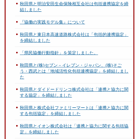
秋田県と明治安田生命保険相互会社は包括連携協定を締
結しました
『協働の実践モデル集』について
秋田県と東日本高速道路株式会社は「包括的連携協定」
を締結しました
「県民協働行動指針」を策定しました。
秋田県と(株)セブン－イレブン・ジャパン、(株)そご
う・西武とは「地域活性化包括連携協定」を締結しまし
た
秋田県とダイドードリンコ株式会社は「連携と協力に関
する協定」を締結しました
秋田県と株式会社ファミリーマートは「連携と協力に関
する包括協定」を締結しました
秋田県とイオン株式会社は「連携と協力に関する包括協
定」を締結しました