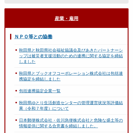
産業・雇用
ＮＰＯ等との協働
秋田県と秋田県社会福祉協議会及びあきたパートナーシ
ップは被災者支援活動のための連携に関する協定を締結
しました
秋田県とブックオフコーポレーション株式会社は包括連
携協定を締結しました
包括連携協定企業一覧
秋田県ゆとり生活創造センターの管理運営状況等評価結
果（令和７年度）について
日本郵便株式会社・佐川急便株式会社と危険な盛土等の
情報提供に関する合意書を締結しました。