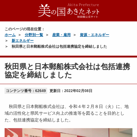
このページの現在位置：
ホーム
分野別一覧
産業・雇用
資源・エネルギー
新エネルギー
秋田県と日本郵船株式会社は包括連携協定を締結しました
秋田県と日本郵船株式会社は包括連携
協定を締結しました
コンテンツ番号：62649
更新日：
2022年02月08日
秋田県と日本郵船株式会社は、令和４年２月８日（火）に、地
域の活性化と県民サービス向上の推進等を図ることを目的とし
た、包括連携協定を締結しました。