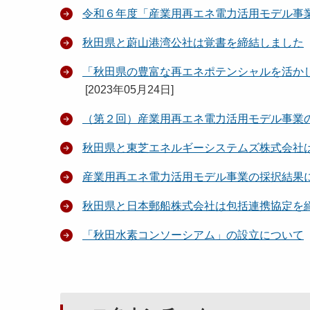
令和６年度「産業用再エネ電力活用モデル事
秋田県と蔚山港湾公社は覚書を締結しました
「秋田県の豊富な再エネポテンシャルを活か
[
2023年05月24日
]
（第２回）産業用再エネ電力活用モデル事業
秋田県と東芝エネルギーシステムズ株式会社
産業用再エネ電力活用モデル事業の採択結果
秋田県と日本郵船株式会社は包括連携協定を
「秋田水素コンソーシアム」の設立について