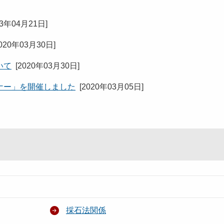
23年04月21日
]
020年03月30日
]
いて
[
2020年03月30日
]
ナー」を開催しました
[
2020年03月05日
]
採石法関係