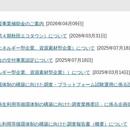
援事業補助金のご案内
[
2026年04月09日
]
第４期秋田エコタウン）について
[
2026年03月31日
]
エネルギー型企業、資源素材型企業）について
[
2025年07月1
金の交付事業認定について
[
2025年07月18日
]
ルギー型企業、資源素材型企業））について
[
2025年03月14日
]
環体制の構築に向けた調査・プラットフォーム試験運用に係る
再生利用等循環体制の構築に向けた調査業務委託」に係る企画
生利用等循環体制の構築に向けた調査報告書（概要）について