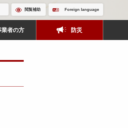
閲覧補助
Foreign language
事業者の方
防災