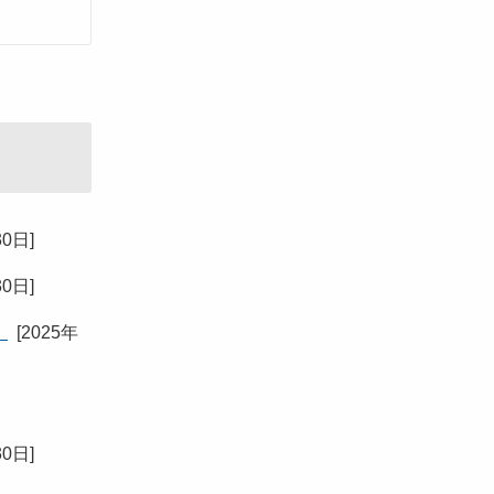
30日
]
30日
]
】
[
2025年
30日
]