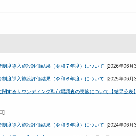
者制度導入施設評価結果（令和７年度）について
[
2026年06月
者制度導入施設評価結果（令和６年度）について
[
2025年06月
に関するサウンディング型市場調査の実施について【結果公表
8日
]
者制度導入施設評価結果（令和５年度）について
[
2024年06月