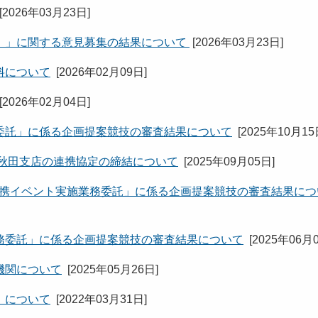
[
2026年03月23日
]
）」に関する意見募集の結果について
[
2026年03月23日
]
料について
[
2026年02月09日
]
[
2026年02月04日
]
委託」に係る企画提案競技の審査結果について
[
2025年10月1
 秋田支店の連携協定の締結について
[
2025年09月05日
]
-Japan2025連携イベント実施業務委託」に係る企画提案競技の審査結果に
務委託」に係る企画提案競技の審査結果について
[
2025年06月
機関について
[
2025年05月26日
]
）について
[
2022年03月31日
]