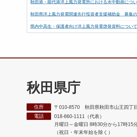
秋田港・能代港洋上風力発電所における水中動画につ
秋田県洋上風力発電関連先行投資者支援補助金 募集
県内中高生・保護者向け洋上風力発電啓発資料につい
秋田県庁
住所
〒010-8570 秋田県秋田市山王四丁
電話
018-860-1111（代表）
月曜日～金曜日 8時30分から17時15
（祝日・年末年始を除く）