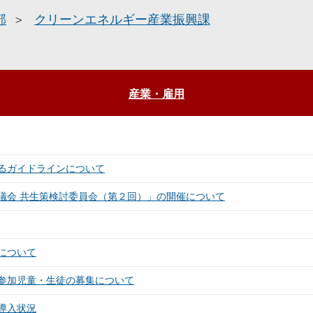
部
クリーンエネルギー産業振興課
産業・雇用
るガイドラインについて
議会 共生策検討委員会（第２回）」の開催について
について
参加児童・生徒の募集について
導入状況