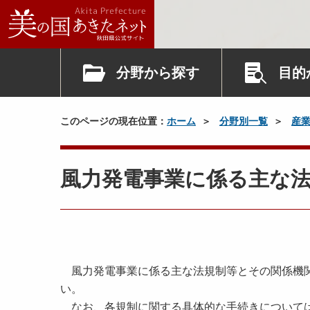
分野から探す
目的
このページの現在位置：
ホーム
分野別一覧
産
風力発電事業に係る主な
風力発電事業に係る主な法規制等とその関係機関
い。
なお、各規制に関する具体的な手続きについては