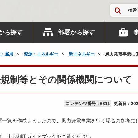
検索
から探す
部署から探す
業・雇用
資源・エネルギー
新エネルギー
風力発電事業に
法規制等とその関係機関について
コンテンツ番号：6311
更新日：
20
一覧を作成しましたので、風力発電事業を行う場合の参考に
、土地利用ガイドブックをご覧ください。