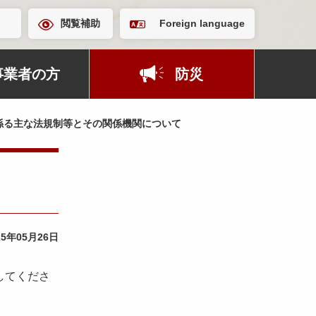
閲覧補助
Foreign language
事業者の方
防災
係る主な法規制等とその関係機関について
25年05月26日
してくださ