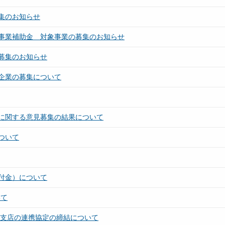
集のお知らせ
事業補助金 対象事業の募集のお知らせ
募集のお知らせ
企業の募集について
に関する意見募集の結果について
ついて
付金）について
いて
田支店の連携協定の締結について