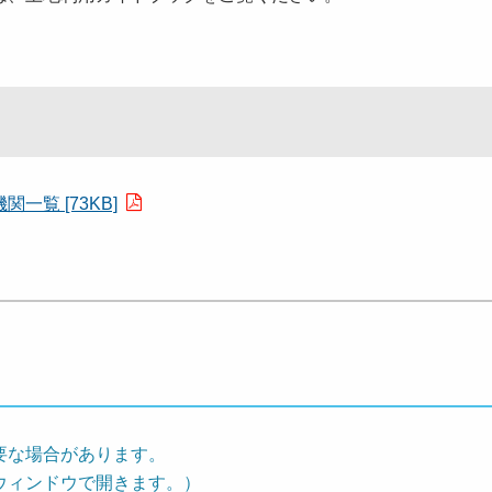
覧 [73KB]
要な場合があります。
ウィンドウで開きます。）