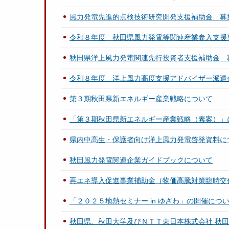
風力発電先進的点検技術研究開発支援補助金 募
令和８年度 秋田県風力発電等関連産業参入支援
秋田県洋上風力発電関連先行投資者支援補助金 
令和８年度 洋上風力高度支援アドバイザー派遣
第３期秋田県新エネルギー産業戦略について
「第３期秋田県新エネルギー産業戦略（素案）」
県内中高生・保護者向け洋上風力発電啓発資料に
秋田風力発電関連企業ガイドブックについて
再エネ導入促進事業補助金（物価高騰対策臨時交
「２０２５地熱セミナー in ゆざわ」の開催につ
秋田県、秋田大学及びＮＴＴ東日本株式会社 秋