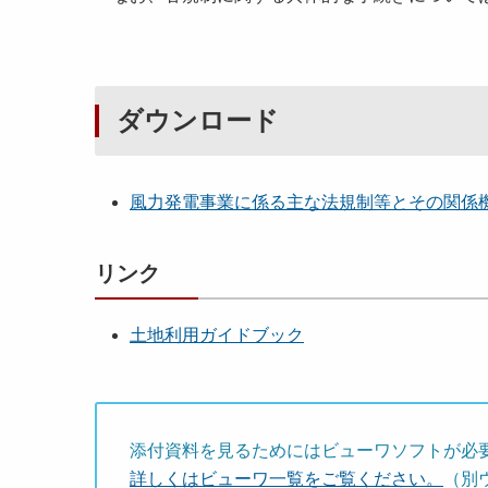
ダウンロード
風力発電事業に係る主な法規制等とその関係機関一
リンク
土地利用ガイドブック
添付資料を見るためにはビューワソフトが必
詳しくはビューワ一覧をご覧ください。
（別