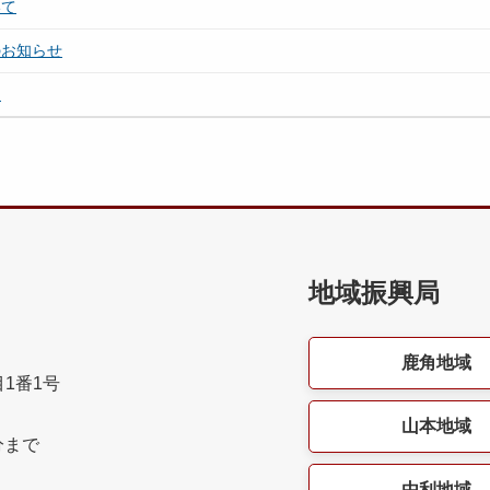
いて
のお知らせ
て
地域振興局
鹿角地域
目1番1号
山本地域
分まで
由利地域