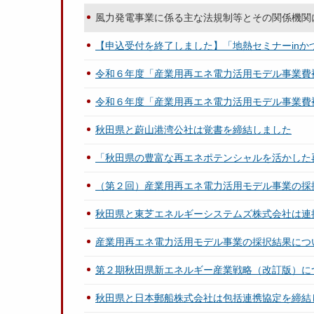
風力発電事業に係る主な法規制等とその関係機関
【申込受付を終了しました】「地熱セミナーin
令和６年度「産業用再エネ電力活用モデル事業費
令和６年度「産業用再エネ電力活用モデル事業費
秋田県と蔚山港湾公社は覚書を締結しました
「秋田県の豊富な再エネポテンシャルを活かした
（第２回）産業用再エネ電力活用モデル事業の採
秋田県と東芝エネルギーシステムズ株式会社は連
産業用再エネ電力活用モデル事業の採択結果につ
第２期秋田県新エネルギー産業戦略（改訂版）に
秋田県と日本郵船株式会社は包括連携協定を締結