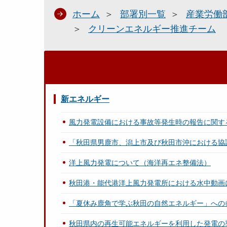
ホーム
部署別一覧
産業労働
クリーンエネルギー推進チーム
新エネルギー
風力発電設備における事故等発生時の報告に関す
「秋田県男鹿市、潟上市及び秋田市沖における協
洋上風力発電について（海洋再エネ整備法）
秋田港・能代港洋上風力発電所における水中動画
「夏休み鹿角で学ぶ秋田の自然エネルギー」への
秋田県内の再生可能エネルギーを利用した発電の