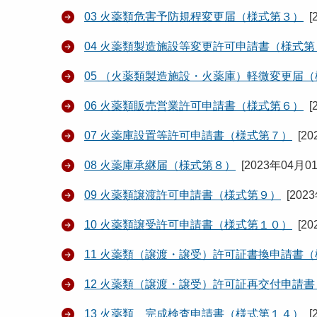
03 火薬類危害予防規程変更届（様式第３）
[
04 火薬類製造施設等変更許可申請書（様式第
05 （火薬類製造施設・火薬庫）軽微変更届
06 火薬類販売営業許可申請書（様式第６）
[
07 火薬庫設置等許可申請書（様式第７）
[
20
08 火薬庫承継届（様式第８）
[
2023年04月0
09 火薬類譲渡許可申請書（様式第９）
[
202
10 火薬類譲受許可申請書（様式第１０）
[
20
11 火薬類（譲渡・譲受）許可証書換申請書
12 火薬類（譲渡・譲受）許可証再交付申請
13 火薬類 完成検査申請書（様式第１４）
[