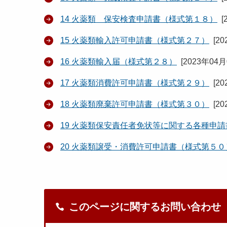
14 火薬類 保安検査申請書（様式第１８）
[
15 火薬類輸入許可申請書（様式第２７）
[
20
16 火薬類輸入届（様式第２８）
[
2023年04
17 火薬類消費許可申請書（様式第２９）
[
20
18 火薬類廃棄許可申請書（様式第３０）
[
20
19 火薬類保安責任者免状等に関する各種申
20 火薬類譲受・消費許可申請書（様式第５０
このページに関するお問い合わせ