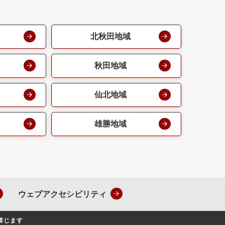
北秋田地域
秋田地域
仙北地域
雄勝地域
ウェブアクセシビリティ
禁じます