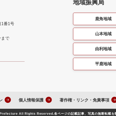
地域振興局
鹿角地域
目1番1号
山本地域
分まで
由利地域
平鹿地域
ン
個人情報保護
著作権・リンク・免責事項
Prefecture All Rights Reserved.
各ページの記載記事、写真の無断転載を