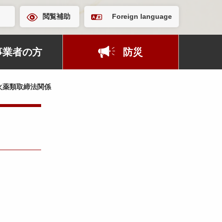
閲覧補助
Foreign language
事業者の方
防災
火薬類取締法関係