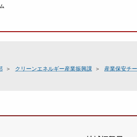
ム
部
クリーンエネルギー産業振興課
産業保安チ