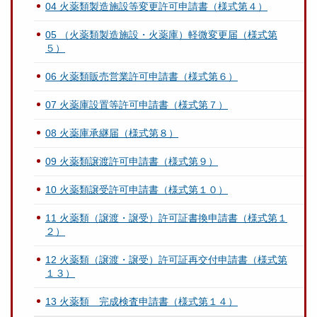
04 火薬類製造施設等変更許可申請書（様式第４）
05 （火薬類製造施設・火薬庫）軽微変更届（様式第
５）
06 火薬類販売営業許可申請書（様式第６）
07 火薬庫設置等許可申請書（様式第７）
08 火薬庫承継届（様式第８）
09 火薬類譲渡許可申請書（様式第９）
10 火薬類譲受許可申請書（様式第１０）
11 火薬類（譲渡・譲受）許可証書換申請書（様式第１
２）
12 火薬類（譲渡・譲受）許可証再交付申請書（様式第
１３）
13 火薬類 完成検査申請書（様式第１４）