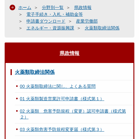
ホーム
分野別一覧
県政情報
電子手続き・入札・補助金等
申請書ダウンロード
産業労働部
エネルギー・資源振興課
火薬類取締法関係
県政情報
火薬類取締法関係
00 火薬類取締法に関し、よくある質問
01 火薬類製造営業許可申請書（様式第１）
02 火薬類 危害予防規程（変更）認可申請書（様式第
２）
03 火薬類危害予防規程変更届（様式第３）