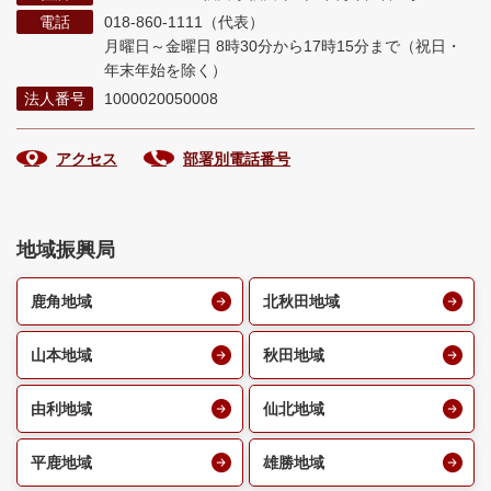
電話
018-860-1111（代表）
月曜日～金曜日 8時30分から17時15分まで
（祝日・
年末年始を除く）
法人番号
1000020050008
アクセス
部署別電話番号
地域振興局
鹿角地域
北秋田地域
山本地域
秋田地域
由利地域
仙北地域
平鹿地域
雄勝地域