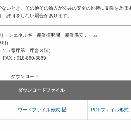
でないとき、その他その輸入が公共の安全の維持に支障を及ぼ
は、許可をしない場合があります。
クリーンエネルギー産業振興課 産業保安チーム
専用）
－１（県庁第二庁舎３階）
 FAX：018-860-3869
ダウンロード
ダウンロードファイル
ワードファイル形式
PDFファイル形式