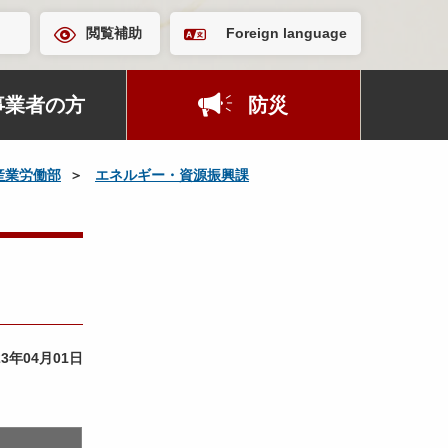
閲覧補助
Foreign language
事業者の方
防災
産業労働部
エネルギー・資源振興課
23年04月01日