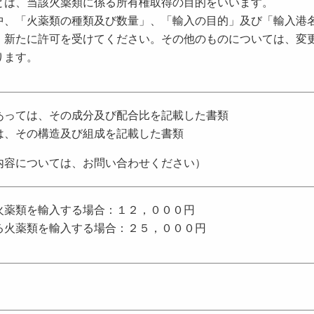
とは、当該火薬類に係る所有権取得の目的をいいます。
中、「火薬類の種類及び数量」、「輸入の目的」及び「輸入港
、新たに許可を受けてください。その他のものについては、変
ります。
あっては、その成分及び配合比を記載した書類
は、その構造及び組成を記載した書類
内容については、お問い合わせください）
火薬類を輸入する場合：１２，０００円
る火薬類を輸入する場合：２５，０００円