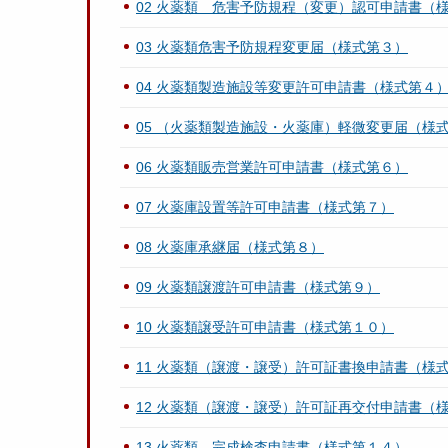
02 火薬類 危害予防規程（変更）認可申請書（
03 火薬類危害予防規程変更届（様式第３）
04 火薬類製造施設等変更許可申請書（様式第４
05 （火薬類製造施設・火薬庫）軽微変更届（様
06 火薬類販売営業許可申請書（様式第６）
07 火薬庫設置等許可申請書（様式第７）
08 火薬庫承継届（様式第８）
09 火薬類譲渡許可申請書（様式第９）
10 火薬類譲受許可申請書（様式第１０）
11 火薬類（譲渡・譲受）許可証書換申請書（様
12 火薬類（譲渡・譲受）許可証再交付申請書（
13 火薬類 完成検査申請書（様式第１４）