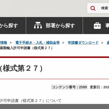
検索
から探す
部署から探す
政情報
電子手続き・入札・補助金等
申請書ダウンロード
 火薬類輸入許可申請書（様式第２７）
（様式第２７）
コンテンツ番号：2599
更新日：
20
許可申請書（様式第２７）について