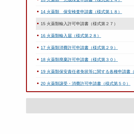
14 火薬類 保安検査申請書（様式第１８）
15 火薬類輸入許可申請書（様式第２７）
16 火薬類輸入届（様式第２８）
17 火薬類消費許可申請書（様式第２９）
18 火薬類廃棄許可申請書（様式第３０）
19 火薬類保安責任者免状等に関する各種申請書
20 火薬類譲受・消費許可申請書（様式第５０）