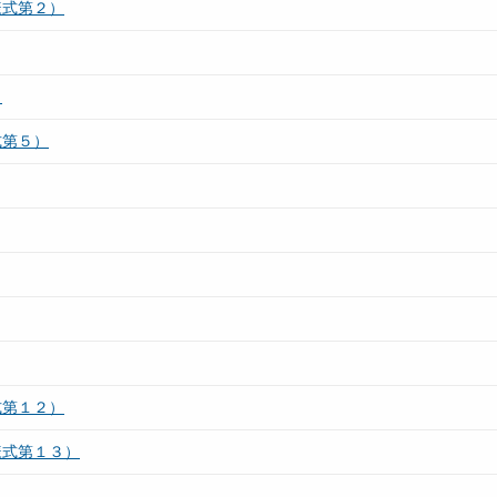
様式第２）
）
式第５）
式第１２）
様式第１３）