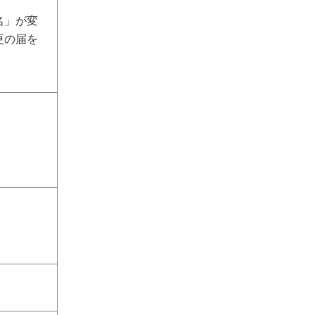
名」が変
更の届を