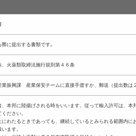
書
る際に提出する書類です｡
条、火薬類取締法施行規則第４６条
産業振興課 産業保安チームに直接手渡すか、郵送（提出数は
は、本邦に陸揚げされる時をいいます。従って輸入許可は、本
てください。
上にわたるときであっても、継続しているとみられる範囲内に
扱います。