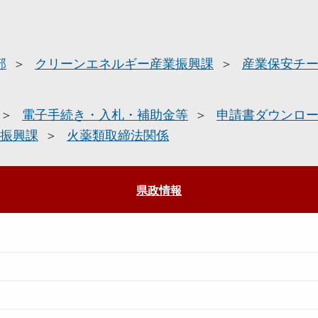
部
クリーンエネルギー産業振興課
産業保安チ
電子手続き・入札・補助金等
申請書ダウンロ
振興課
火薬類取締法関係
県政情報