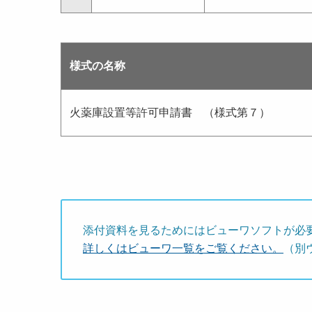
様式の名称
火薬庫設置等許可申請書 （様式第７）
添付資料を見るためにはビューワソフトが必
詳しくはビューワ一覧をご覧ください。
（別