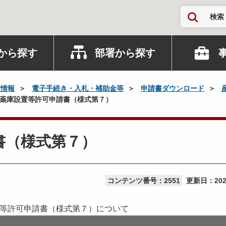
検索
から探す
部署から探す
政情報
電子手続き・入札・補助金等
申請書ダウンロード
 火薬庫設置等許可申請書（様式第７）
書（様式第７）
コンテンツ番号：2551
更新日：
20
等許可申請書（様式第７）について