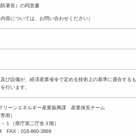
消防署長）の同意書
い内容については、お問い合わせください）
置及び設備が、経済産業省令で定める技術上の基準に適合する
査を行います。
 クリーンエネルギー産業振興課 産業保安チーム
庁専用）
１－１（県庁第二庁舎３階）
4 FAX：018-860-3869