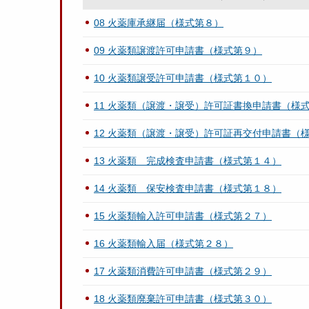
08 火薬庫承継届（様式第８）
09 火薬類譲渡許可申請書（様式第９）
10 火薬類譲受許可申請書（様式第１０）
11 火薬類（譲渡・譲受）許可証書換申請書（様
12 火薬類（譲渡・譲受）許可証再交付申請書（
13 火薬類 完成検査申請書（様式第１４）
14 火薬類 保安検査申請書（様式第１８）
15 火薬類輸入許可申請書（様式第２７）
16 火薬類輸入届（様式第２８）
17 火薬類消費許可申請書（様式第２９）
18 火薬類廃棄許可申請書（様式第３０）