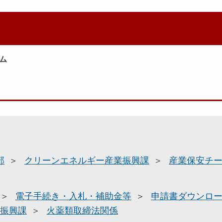
ム
部
クリーンエネルギー産業振興課
産業保安チ
電子手続き・入札・補助金等
申請書ダウンロ
振興課
火薬類取締法関係