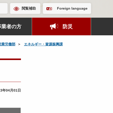
閲覧補助
Foreign language
事業者の方
防災
産業労働部
エネルギー・資源振興課
23年04月01日