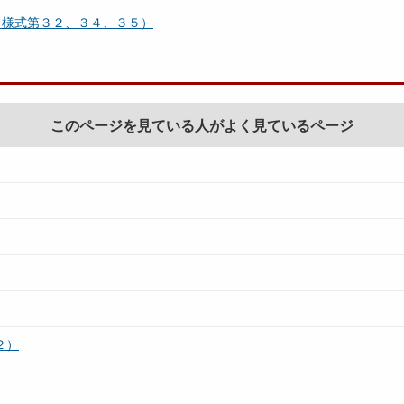
（様式第３２、３４、３５）
このページを見ている人がよく見ているページ
）
２）