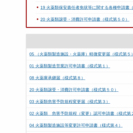
19 火薬類保安責任者免状等に関する各種申請書
20 火薬類譲受・消費許可申請書（様式第５０）
05 （火薬類製造施設・火薬庫）軽微変更届（様式第５
01 火薬類製造営業許可申請書（様式第１）
08 火薬庫承継届（様式第８）
20 火薬類譲受・消費許可申請書（様式第５０）
03 火薬類危害予防規程変更届（様式第３）
02 火薬類 危害予防規程（変更）認可申請書（様式第
04 火薬類製造施設等変更許可申請書（様式第４）