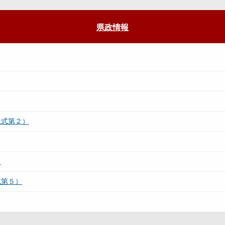
県政情報
様式第２）
）
式第５）