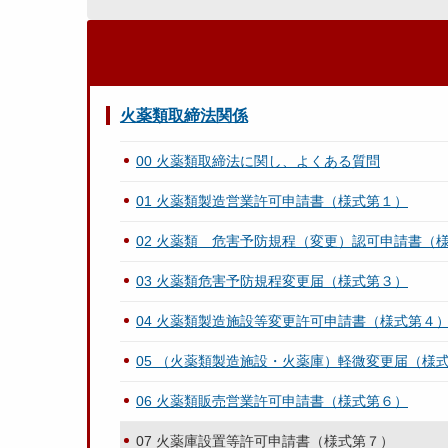
火薬類取締法関係
00 火薬類取締法に関し、よくある質問
01 火薬類製造営業許可申請書（様式第１）
02 火薬類 危害予防規程（変更）認可申請書（
03 火薬類危害予防規程変更届（様式第３）
04 火薬類製造施設等変更許可申請書（様式第４
05 （火薬類製造施設・火薬庫）軽微変更届（様
06 火薬類販売営業許可申請書（様式第６）
07 火薬庫設置等許可申請書（様式第７）