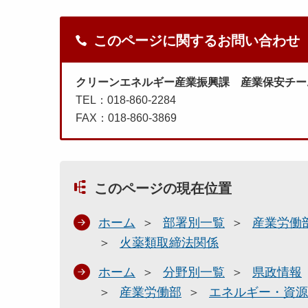
このページに関するお問い合わせ
クリーンエネルギー産業振興課 産業保安チー
TEL：018-860-2284
FAX：018-860-3869
このページの現在位置
ホーム
部署別一覧
産業労働
火薬類取締法関係
ホーム
分野別一覧
県政情報
産業労働部
エネルギー・資源