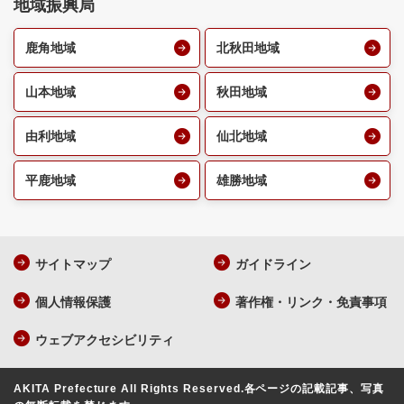
地域振興局
鹿角地域
北秋田地域
山本地域
秋田地域
由利地域
仙北地域
平鹿地域
雄勝地域
サイトマップ
ガイドライン
個人情報保護
著作権・リンク・免責事項
ウェブアクセシビリティ
AKITA Prefecture All Rights Reserved.
各ページの記載記事、写真