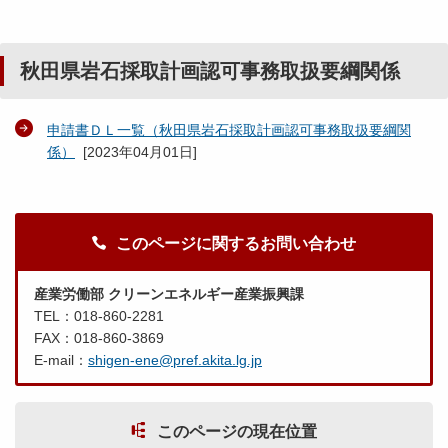
秋田県岩石採取計画認可事務取扱要綱関係
申請書ＤＬ一覧（秋田県岩石採取計画認可事務取扱要綱関
係）
[
2023年04月01日
]
このページに関するお問い合わせ
産業労働部 クリーンエネルギー産業振興課
TEL：018-860-2281
FAX：018-860-3869
E-mail：
shigen-ene@pref.akita.lg.jp
このページの現在位置