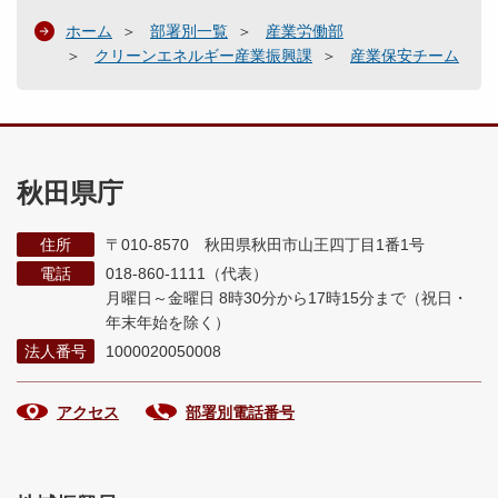
ホーム
部署別一覧
産業労働部
クリーンエネルギー産業振興課
産業保安チーム
秋田県庁
住所
〒010-8570 秋田県秋田市山王四丁目1番1号
電話
018-860-1111（代表）
月曜日～金曜日 8時30分から17時15分まで
（祝日・
年末年始を除く）
法人番号
1000020050008
アクセス
部署別電話番号