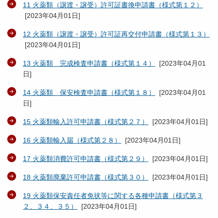
11 火薬類（譲渡・譲受）許可証書換申請書（様式第１２）
[
2023年04月01日
]
12 火薬類（譲渡・譲受）許可証再交付申請書（様式第１３）
[
2023年04月01日
]
13 火薬類 完成検査申請書（様式第１４）
[
2023年04月01
日
]
14 火薬類 保安検査申請書（様式第１８）
[
2023年04月01
日
]
15 火薬類輸入許可申請書（様式第２７）
[
2023年04月01日
]
16 火薬類輸入届（様式第２８）
[
2023年04月01日
]
17 火薬類消費許可申請書（様式第２９）
[
2023年04月01日
]
18 火薬類廃棄許可申請書（様式第３０）
[
2023年04月01日
]
19 火薬類保安責任者免状等に関する各種申請書（様式第３
２、３４、３５）
[
2023年04月01日
]