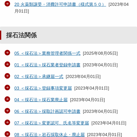
20 火薬類譲受・消費許可申請書（様式第５０）
[
2023年04
月01日
]
採石法関係
05 ＜採石法＞業務管理者関係一式
[
2025年08月05日
]
01 ＜採石法＞採石業者登録申請書
[
2023年04月01日
]
02 ＜採石法＞承継届一式
[
2023年04月01日
]
03 ＜採石法＞登録事項変更届
[
2023年04月01日
]
04 ＜採石法＞採石業廃止届
[
2023年04月01日
]
06 ＜採石法＞採取計画認可申請書
[
2023年04月01日
]
07 ＜採石法＞変更認可、氏名等変更届
[
2023年04月01日
]
08 ＜採石法＞岩石採取休止・廃止届
[
2023年04月01日
]