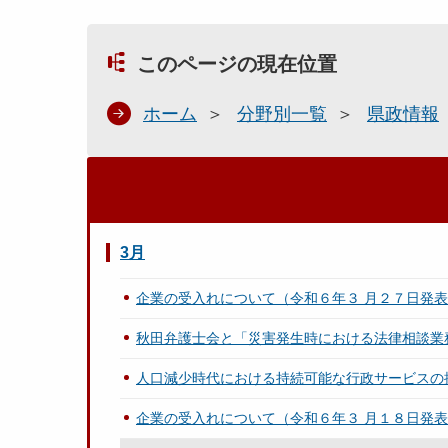
このページの現在位置
ホーム
分野別一覧
県政情報
3月
企業の受入れについて（令和６年３ 月２７日発
秋田弁護士会と「災害発生時における法律相談業
人口減少時代における持続可能な行政サービスの
企業の受入れについて（令和６年３ 月１８日発