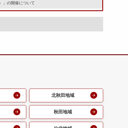
）」の開催について
北秋田地域
秋田地域