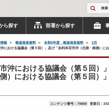
検索
から探す
部署から探す
政情報
報道発表資料
令和5年度 報道発表資料
3月
沖における協議会（第５回）」及び「由利本荘市沖（北側・南側）にお
鹿市沖における協議会（第５回）
南側）における協議会（第５回）
コンテンツ番号：79889
更新日：
20