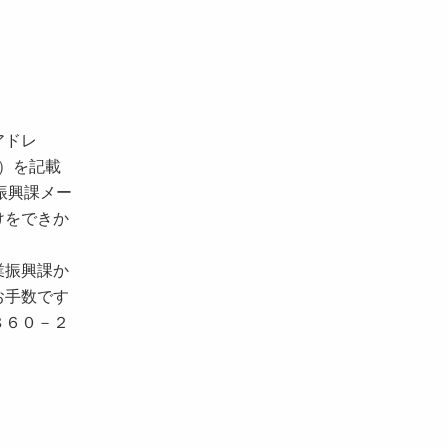
アドレ
）を記載
業振興課メー
けをできか
業振興課か
お手数です
８６０－２