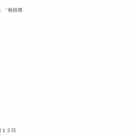
」「秋田県
月１２日