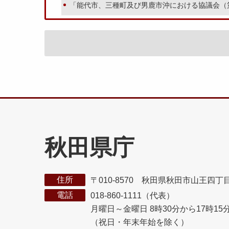
「能代市、三種町及び男鹿市沖における協議会（
秋田県庁
住所
〒010-8570 秋田県秋田市山王四丁
電話
018-860-1111（代表）
月曜日～金曜日 8時30分から17時15
（祝日・年末年始を除く）