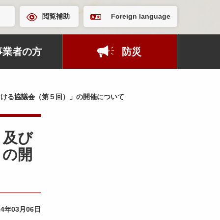
閲覧補助
Foreign language
事業者の方
防災
ける協議会（第５回）」の開催について
」及び
」の開
24年03月06日