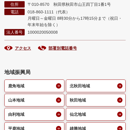
住所
〒010-8570 秋田県秋田市山王四丁目1番1号
電話
018-860-1111（代表）
月曜日～金曜日 8時30分から17時15分まで
（祝日・
年末年始を除く）
法人番号
1000020050008
アクセス
部署別電話番号
地域振興局
鹿角地域
北秋田地域
山本地域
秋田地域
由利地域
仙北地域
平鹿地域
雄勝地域