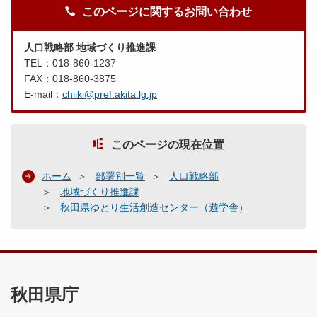
このページに関するお問い合わせ
人口戦略部 地域づくり推進課
TEL：018-860-1237
FAX：018-860-3875
E-mail：
chiiki@pref.akita.lg.jp
このページの現在位置
ホーム
部署別一覧
人口戦略部
地域づくり推進課
秋田県ゆとり生活創造センター（遊学舎）
秋田県庁