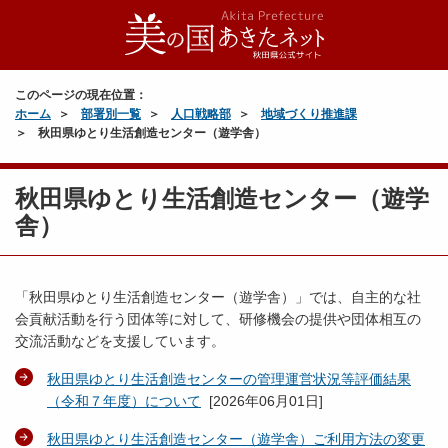
このページの現在位置：
ホーム
部署別一覧
人口戦略部
地域づくり推進課
秋田県ゆとり生活創造センター（遊学舎）
秋田県ゆとり生活創造センター（遊学
舎）
「秋田県ゆとり生活創造センター（遊学舎）」では、自主的な社
会貢献活動を行う団体等に対して、研修機会の提供や団体相互の
交流活動などを支援しています。
秋田県ゆとり生活創造センターの管理運営状況等評価結果
（令和７年度）について
[
2026年06月01日
]
秋田県ゆとり生活創造センター（遊学舎）ご利用方法の変更