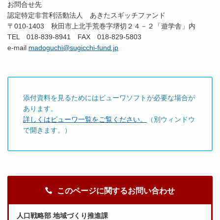
お問合せ先
認定特定非営利活動法人 あきたスギッチファンド
〒010-1403 秋田市上北手荒巻字堺切２４－２「遊学舎」内
TEL 018-839-8941 FAX 018-829-5803
e-mail
madoguchi@sugicchi-fund.jp
添付資料を見るためにはビューワソフトが必要な場合が
あります。
詳しくはビューワ一覧をご覧ください。
（別ウィンドウ
で開きます。）
このページに関するお問い合わせ
人口戦略部 地域づくり推進課