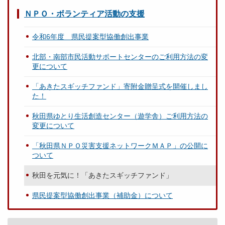
ＮＰＯ・ボランティア活動の支援
令和6年度 県民提案型協働創出事業
北部・南部市民活動サポートセンターのご利用方法の変
更について
「あきたスギッチファンド」寄附金贈呈式を開催しまし
た！
秋田県ゆとり生活創造センター（遊学舎）ご利用方法の
変更について
「秋田県ＮＰＯ災害支援ネットワークＭＡＰ」の公開に
ついて
秋田を元気に！「あきたスギッチファンド」
県民提案型協働創出事業（補助金）について