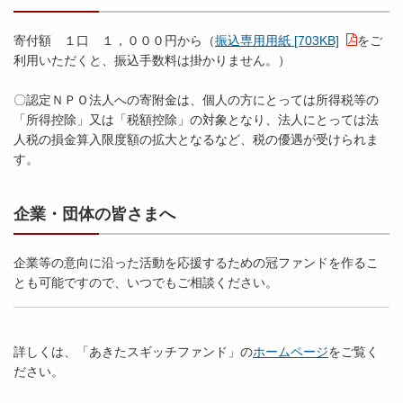
寄付額 １口 １，０００円から（
振込専用用紙 [703KB]
をご
利用いただくと、振込手数料は掛かりません。）
〇認定ＮＰＯ法人への寄附金は、個人の方にとっては所得税等の
「所得控除」又は「税額控除」の対象となり、法人にとっては法
人税の損金算入限度額の拡大となるなど、税の優遇が受けられま
す。
企業・団体の皆さまへ
企業等の意向に沿った活動を応援するための冠ファンドを作るこ
とも可能ですので、いつでもご相談ください。
詳しくは、「あきたスギッチファンド」の
ホームページ
をご覧く
ださい。