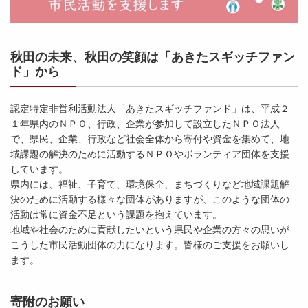
秋田の未来、秋田の笑顔は
「あきたスギッチファン
ド」
から
認定特定非営利活動法人「あきたスギッチファンド」は、平成２
１年県内のＮＰＯ、行政、企業が参加して設立したＮＰＯ法人
で、県民、企業、行政など社会全体から寄付や資金を集めて、地
域課題の解決のために活動するＮＰＯやボランティア団体を支援
しています。
県内には、福祉、子育て、環境保全、まちづくりなど地域課題解
決のために活動する様々な団体がありますが、このような団体の
活動は常に資金不足という課題を抱えています。
地域や社会のために貢献したいという県民や企業の方々の思いが
こうした市民活動団体の力になります。皆様のご支援をお願いし
ます。
寄附のお願い