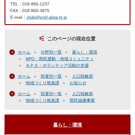
TEL：018-860-1237
FAX：018-860-3875
E-mail：
chiiki@pref.akita.lg.jp
このページの現在位置
ホーム
分野別一覧
暮らし・環境
NPO・県民運動・地域コミュニティ
ＮＰＯ・ボランティア活動の支援
ホーム
部署別一覧
人口戦略部
地域づくり推進課
お知らせ
ホーム
部署別一覧
人口戦略部
地域づくり推進課
県民協働事業
暮らし・環境