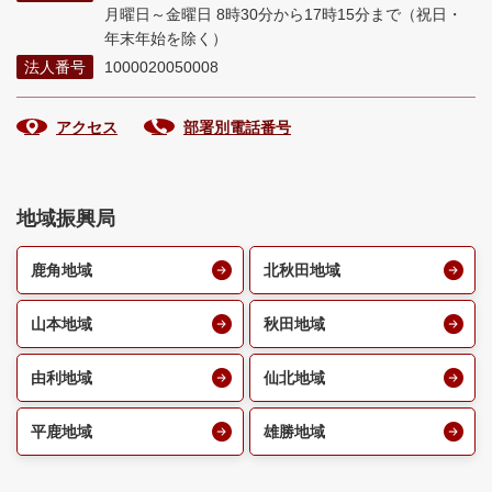
月曜日～金曜日 8時30分から17時15分まで
（祝日・
年末年始を除く）
法人番号
1000020050008
アクセス
部署別電話番号
地域振興局
鹿角地域
北秋田地域
山本地域
秋田地域
由利地域
仙北地域
平鹿地域
雄勝地域