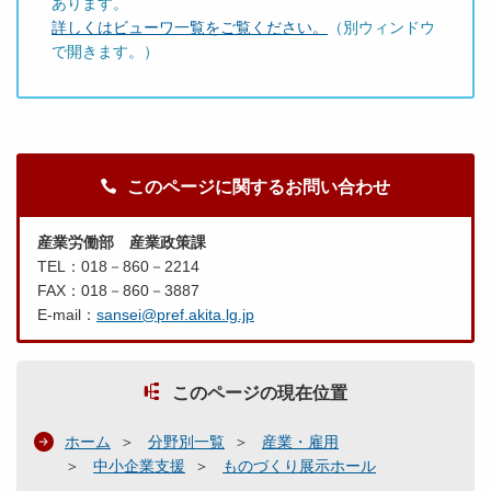
あります。
詳しくはビューワ一覧をご覧ください。
（別ウィンドウ
で開きます。）
このページに関するお問い合わせ
産業労働部 産業政策課
TEL：018－860－2214
FAX：018－860－3887
E-mail：
sansei@pref.akita.lg.jp
このページの現在位置
ホーム
分野別一覧
産業・雇用
中小企業支援
ものづくり展示ホール