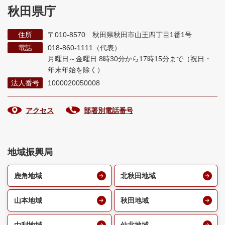
秋田県庁
住所
〒010-8570 秋田県秋田市山王四丁目1番1号
電話
018-860-1111（代表）
月曜日～金曜日 8時30分から17時15分まで
（祝日・
年末年始を除く）
法人番号
1000020050008
アクセス
部署別電話番号
地域振興局
鹿角地域
北秋田地域
山本地域
秋田地域
由利地域
仙北地域