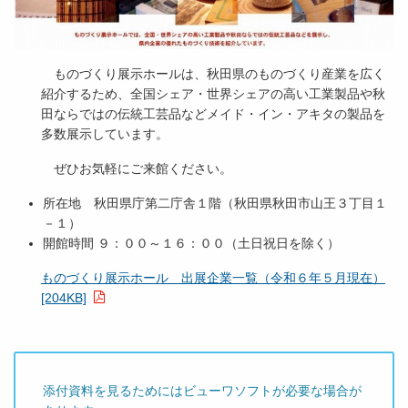
ものづくり展示ホールは、秋田県のものづくり産業を広く
紹介するため、全国シェア・世界シェアの高い工業製品や秋
田ならではの伝統工芸品などメイド・イン・アキタの製品を
多数展示しています。
ぜひお気軽にご来館ください。
所在地 秋田県庁第二庁舎１階（秋田県秋田市山王３丁目１
－１）
開館時間 ９：００～１６：００（土日祝日を除く）
ものづくり展示ホール 出展企業一覧（令和６年５月現在）
[204KB]
添付資料を見るためにはビューワソフトが必要な場合が