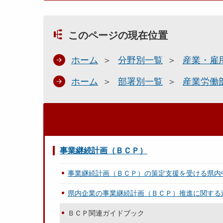
このページの現在位置
ホーム
分野別一覧
産業・雇
ホーム
部署別一覧
産業労働
事業継続計画（ＢＣＰ）
事業継続計画（ＢＣＰ）の策定支援を受ける県内
県内企業の事業継続計画（ＢＣＰ）推進に関する
ＢＣＰ関連ガイドブック