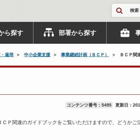
検索
から探す
部署から探す
業・雇用
中小企業支援
事業継続計画（ＢＣＰ）
ＢＣＰ関
コンテンツ番号：5495
更新日：
20
ＢＣＰ関連のガイドブックをご覧いただけますので、どうかご