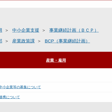
用
中小企業支援
事業継続計画（ＢＣＰ）
部
産業政策課
BCP（事業継続計画）
産業・雇用
中小企業等の募集について
連携について