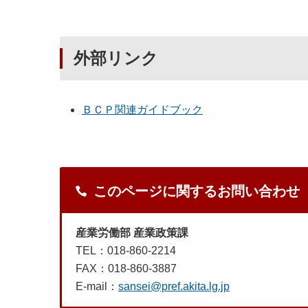
外部リンク
ＢＣＰ関連ガイドブック
このページに関するお問い合わせ
産業労働部 産業政策課
TEL：018-860-2214
FAX：018-860-3887
E-mail：
sansei@pref.akita.lg.jp