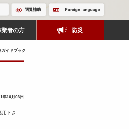
閲覧補助
Foreign language
事業者の方
防災
連ガイドブック
11年10月03日
活用下さ