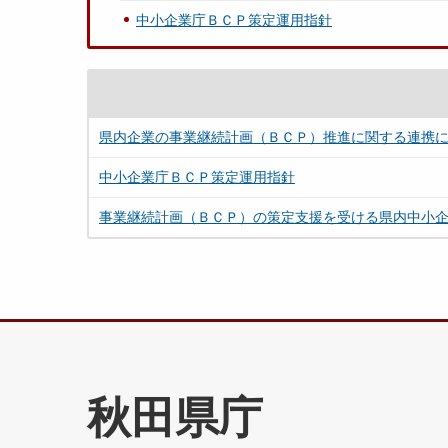
中小企業庁ＢＣＰ策定運用指針
県内企業の事業継続計画（ＢＣＰ）推進に関する連携
中小企業庁ＢＣＰ策定運用指針
事業継続計画（ＢＣＰ）の策定支援を受ける県内中小
秋田県庁