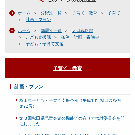
ホーム
分野別一覧
子育て・教育
子育て
計画・プラン
ホーム
部署別一覧
人口戦略部
こども支援課
条例・計画・審議会
子ども・子育て支援
子育て・教育
計画・プラン
秋田県子ども・子育て支援条例（平成18年秋田県条例
第72号）
第３回秋田県児童会館の機能等の在り方検討委員会を開
催しました