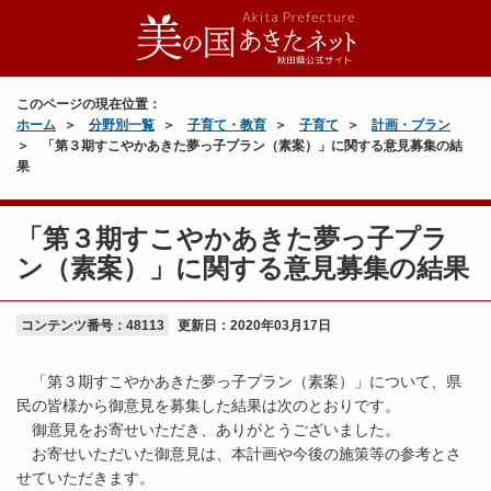
このページの現在位置：
ホーム
分野別一覧
子育て・教育
子育て
計画・プラン
「第３期すこやかあきた夢っ子プラン（素案）」に関する意見募集の結
果
「第３期すこやかあきた夢っ子プラ
ン（素案）」に関する意見募集の結果
コンテンツ番号：48113
更新日：
2020年03月17日
「第３期すこやかあきた夢っ子プラン（素案）」について、県
民の皆様から御意見を募集した結果は次のとおりです。
御意見をお寄せいただき、ありがとうございました。
お寄せいただいた御意見は、本計画や今後の施策等の参考とさ
せていただきます。