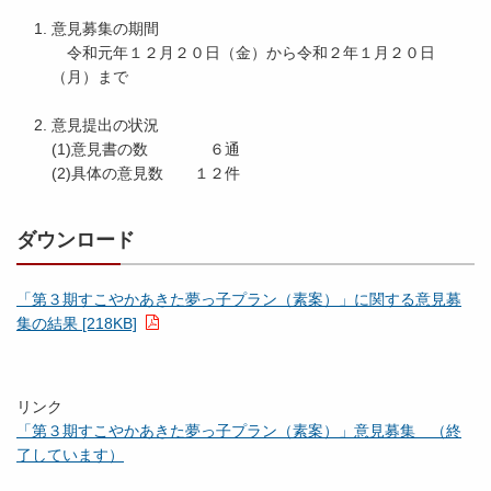
意見募集の期間
令和元年１２月２０日（金）から令和２年１月２０日
（月）まで
意見提出の状況
(1)意見書の数 ６通
(2)具体の意見数 １２件
ダウンロード
「第３期すこやかあきた夢っ子プラン（素案）」に関する意見募
集の結果 [218KB]
リンク
「第３期すこやかあきた夢っ子プラン（素案）」意見募集 （終
了しています）