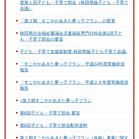
度第１回子ども・子育て部会（秋田県版子ども・子育て
会議）
「第２期 すこやかあきた夢っ子プラン」の変更
秋田県社会福祉審議会児童福祉専門分科会第1回子ど
も・子育て部会の要旨
子ども・子育て支援新制度-秋田県版子ども子育て会議-
「すこやかあきた夢っ子プラン」平成24年度実施状況
報告
「すこやかあきた夢っ子プラン」平成２６年度実施状況
報告
○第２期すこやかあきた夢っ子プラン
第6回子ども・子育て部会 要旨
第6回子ども・子育て部会配布資料
第２期すこやかあきた夢っ子プラン（仮称）素案に関す