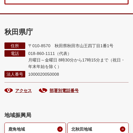
秋田県庁
住所
〒010-8570 秋田県秋田市山王四丁目1番1号
電話
018-860-1111（代表）
月曜日～金曜日 8時30分から17時15分まで
（祝日・
年末年始を除く）
法人番号
1000020050008
アクセス
部署別電話番号
地域振興局
鹿角地域
北秋田地域