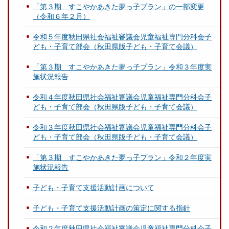
「第３期 すこやかあきた夢っ子プラン」の一部変更
（令和６年２月）
令和５年度秋田県社会福祉審議会児童福祉専門分科会子
ども・子育て部会（秋田県版子ども・子育て会議）
「第３期 すこやかあきた夢っ子プラン」令和３年度実
施状況報告
令和４年度秋田県社会福祉審議会児童福祉専門分科会子
ども・子育て部会（秋田県版子ども・子育て会議）
令和３年度秋田県社会福祉審議会児童福祉専門分科会子
ども・子育て部会（秋田県版子ども・子育て会議）
「第３期 すこやかあきた夢っ子プラン」令和２年度実
施状況報告
子ども・子育て支援活動計画について
子ども・子育て支援活動計画の策定に関する指針
令和２年度秋田県社会福祉審議会児童福祉専門分科会子