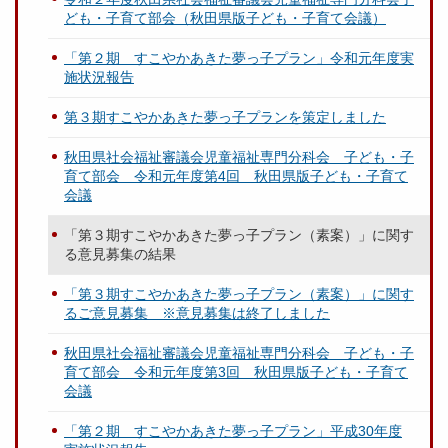
ども・子育て部会（秋田県版子ども・子育て会議）
「第２期 すこやかあきた夢っ子プラン」令和元年度実
施状況報告
第３期すこやかあきた夢っ子プランを策定しました
秋田県社会福祉審議会児童福祉専門分科会 子ども・子
育て部会 令和元年度第4回 秋田県版子ども・子育て
会議
「第３期すこやかあきた夢っ子プラン（素案）」に関す
る意見募集の結果
「第３期すこやかあきた夢っ子プラン（素案）」に関す
るご意見募集 ※意見募集は終了しました
秋田県社会福祉審議会児童福祉専門分科会 子ども・子
育て部会 令和元年度第3回 秋田県版子ども・子育て
会議
「第２期 すこやかあきた夢っ子プラン」平成30年度