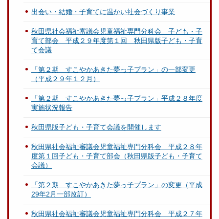
出会い・結婚・子育てに温かい社会づくり事業
秋田県社会福祉審議会児童福祉専門分科会 子ども・子
育て部会 平成２９年度第１回 秋田県版子ども・子育
て会議
「第２期 すこやかあきた夢っ子プラン」の一部変更
（平成２９年１２月）
「第２期 すこやかあきた夢っ子プラン」平成２８年度
実施状況報告
秋田県版子ども・子育て会議を開催します
秋田県社会福祉審議会児童福祉専門分科会 平成２８年
度第１回子ども・子育て部会（秋田県版子ども・子育て
会議）
「第２期 すこやかあきた夢っ子プラン」の変更（平成
29年2月一部改訂）
秋田県社会福祉審議会児童福祉専門分科会 平成２７年