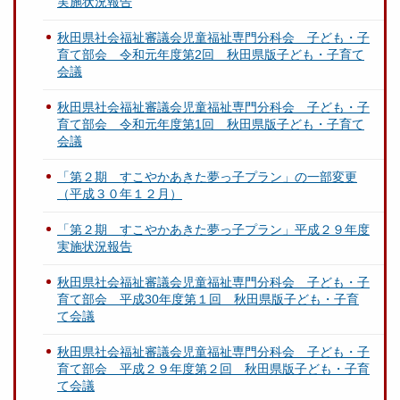
実施状況報告
秋田県社会福祉審議会児童福祉専門分科会 子ども・子
育て部会 令和元年度第2回 秋田県版子ども・子育て
会議
秋田県社会福祉審議会児童福祉専門分科会 子ども・子
育て部会 令和元年度第1回 秋田県版子ども・子育て
会議
「第２期 すこやかあきた夢っ子プラン」の一部変更
（平成３０年１２月）
「第２期 すこやかあきた夢っ子プラン」平成２９年度
実施状況報告
秋田県社会福祉審議会児童福祉専門分科会 子ども・子
育て部会 平成30年度第１回 秋田県版子ども・子育
て会議
秋田県社会福祉審議会児童福祉専門分科会 子ども・子
育て部会 平成２９年度第２回 秋田県版子ども・子育
て会議