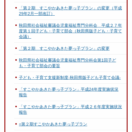
「第２期 すこやかあきた夢っ子プラン」の変更（平成
29年2月一部改訂）
秋田県社会福祉審議会児童福祉専門分科会 平成２７年
度第１回子ども・子育て部会（秋田県版子ども・子育て
会議）
「第２期 すこやかあきた夢っ子プラン」の変更
秋田県社会福祉審議会児童福祉専門分科会第1回子ど
も・子育て部会の要旨
子ども・子育て支援新制度-秋田県版子ども子育て会議-
「すこやかあきた夢っ子プラン」平成24年度実施状況
報告
「すこやかあきた夢っ子プラン」平成２６年度実施状況
報告
○第２期すこやかあきた夢っ子プラン