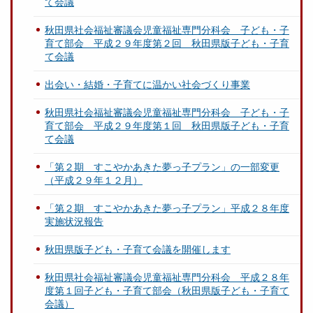
て会議
秋田県社会福祉審議会児童福祉専門分科会 子ども・子
育て部会 平成２９年度第２回 秋田県版子ども・子育
て会議
出会い・結婚・子育てに温かい社会づくり事業
秋田県社会福祉審議会児童福祉専門分科会 子ども・子
育て部会 平成２９年度第１回 秋田県版子ども・子育
て会議
「第２期 すこやかあきた夢っ子プラン」の一部変更
（平成２９年１２月）
「第２期 すこやかあきた夢っ子プラン」平成２８年度
実施状況報告
秋田県版子ども・子育て会議を開催します
秋田県社会福祉審議会児童福祉専門分科会 平成２８年
度第１回子ども・子育て部会（秋田県版子ども・子育て
会議）