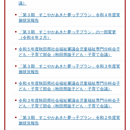
議）
「第３期 すこやかあきた夢っ子プラン」令和４年度実
施状況報告
「第３期 すこやかあきた夢っ子プラン」の一部変更
（令和６年２月）
令和５年度秋田県社会福祉審議会児童福祉専門分科会子
ども・子育て部会（秋田県版子ども・子育て会議）
「第３期 すこやかあきた夢っ子プラン」令和３年度実
施状況報告
令和４年度秋田県社会福祉審議会児童福祉専門分科会子
ども・子育て部会（秋田県版子ども・子育て会議）
令和３年度秋田県社会福祉審議会児童福祉専門分科会子
ども・子育て部会（秋田県版子ども・子育て会議）
「第３期 すこやかあきた夢っ子プラン」令和２年度実
施状況報告