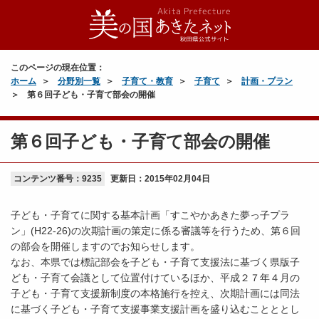
このページの現在位置：
ホーム
分野別一覧
子育て・教育
子育て
計画・プラン
第６回子ども・子育て部会の開催
第６回子ども・子育て部会の開催
コンテンツ番号：9235
更新日：
2015年02月04日
子ども・子育てに関する基本計画「すこやかあきた夢っ子プラ
ン」(H22-26)の次期計画の策定に係る審議等を行うため、第６回
の部会を開催しますのでお知らせします。
なお、本県では標記部会を子ども・子育て支援法に基づく県版子
ども・子育て会議として位置付けているほか、平成２７年４月の
子ども・子育て支援新制度の本格施行を控え、次期計画には同法
に基づく子ども・子育て支援事業支援計画を盛り込むことととし