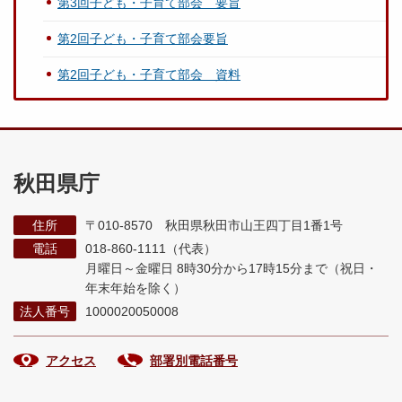
第3回子ども・子育て部会 要旨
第2回子ども・子育て部会要旨
第2回子ども・子育て部会 資料
秋田県庁
住所
〒010-8570 秋田県秋田市山王四丁目1番1号
電話
018-860-1111（代表）
月曜日～金曜日 8時30分から17時15分まで
（祝日・
年末年始を除く）
法人番号
1000020050008
アクセス
部署別電話番号