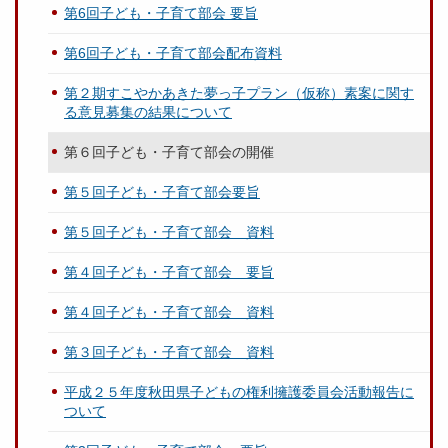
第6回子ども・子育て部会 要旨
第6回子ども・子育て部会配布資料
第２期すこやかあきた夢っ子プラン（仮称）素案に関す
る意見募集の結果について
第６回子ども・子育て部会の開催
第５回子ども・子育て部会要旨
第５回子ども・子育て部会 資料
第４回子ども・子育て部会 要旨
第４回子ども・子育て部会 資料
第３回子ども・子育て部会 資料
平成２５年度秋田県子どもの権利擁護委員会活動報告に
ついて