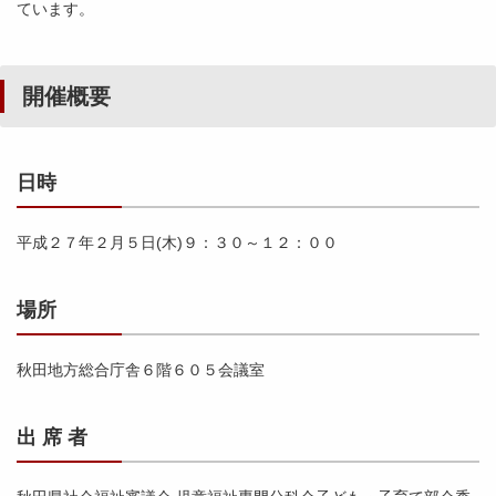
ています。
開催概要
日時
平成２７年２月５日(木)９：３０～１２：００
場所
秋田地方総合庁舎６階６０５会議室
出 席 者