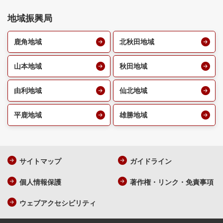
地域振興局
鹿角地域
北秋田地域
山本地域
秋田地域
由利地域
仙北地域
平鹿地域
雄勝地域
サイトマップ
ガイドライン
個人情報保護
著作権・リンク・免責事項
ウェブアクセシビリティ