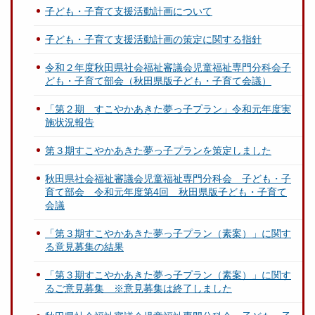
子ども・子育て支援活動計画について
子ども・子育て支援活動計画の策定に関する指針
令和２年度秋田県社会福祉審議会児童福祉専門分科会子
ども・子育て部会（秋田県版子ども・子育て会議）
「第２期 すこやかあきた夢っ子プラン」令和元年度実
施状況報告
第３期すこやかあきた夢っ子プランを策定しました
秋田県社会福祉審議会児童福祉専門分科会 子ども・子
育て部会 令和元年度第4回 秋田県版子ども・子育て
会議
「第３期すこやかあきた夢っ子プラン（素案）」に関す
る意見募集の結果
「第３期すこやかあきた夢っ子プラン（素案）」に関す
るご意見募集 ※意見募集は終了しました