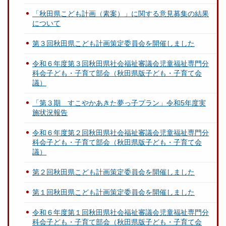
「秋田県こども計画（素案）」に関する意見募集の結果
について
第３回秋田県こども計画策定委員会を開催しました
令和６年度第３回秋田県社会福祉審議会児童福祉専門分
科会子ども・子育て部会（秋田県版子ども・子育て会
議）
「第３期 すこやかあきた夢っ子プラン」令和5年度実
施状況報告
令和６年度第２回秋田県社会福祉審議会児童福祉専門分
科会子ども・子育て部会（秋田県版子ども・子育て会
議）
第２回秋田県こども計画策定委員会を開催しました
第１回秋田県こども計画策定委員会を開催しました
令和６年度第１回秋田県社会福祉審議会児童福祉専門分
科会子ども・子育て部会（秋田県版子ども・子育て会