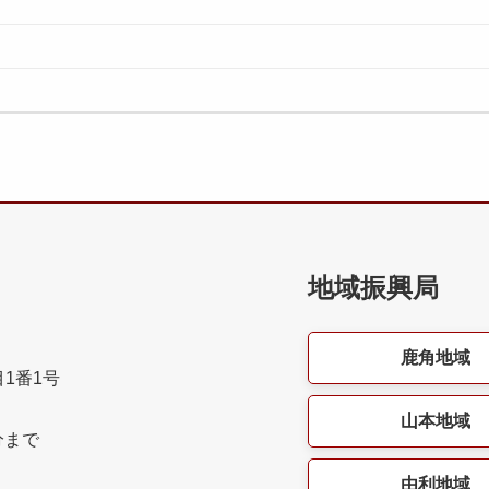
地域振興局
鹿角地域
目1番1号
山本地域
分まで
由利地域