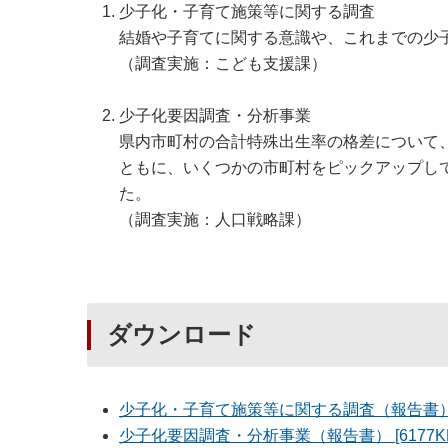
少子化・子育て施策等に関する調査
結婚や子育てに関する意識や、これまでの少
（調査実施：こども支援課）
少子化要因調査・分析事業
県内市町村の合計特殊出生率の格差について
ともに、いくつかの市町村をピックアップし
た。
（調査実施：人口戦略課）
ダウンロード
少子化・子育て施策等に関する調査（報告書） [5
少子化要因調査・分析事業（報告書） [6177KB