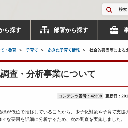
検索
から探す
部署から探す
育て・教育
子育て
あきた子育て情報
社会的要因等による
化調査・分析事業について
コンテンツ番号：42398
更新日：
20
標が低位で推移していることから、少子化対策や子育て支援
様々な要因を詳細に分析するため、次の調査を実施しました。