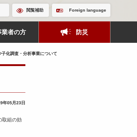
閲覧補助
Foreign language
事業者の方
防災
少子化調査・分析事業について
19年05月23日
の取組の効