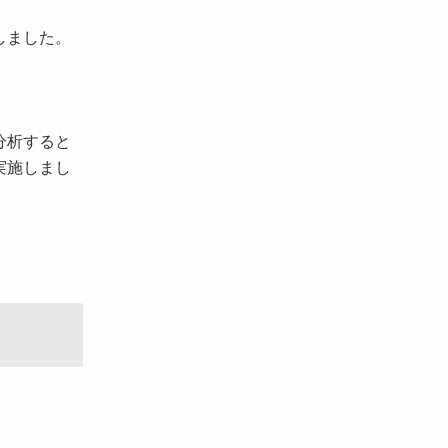
しました。
分析すると
実施しまし