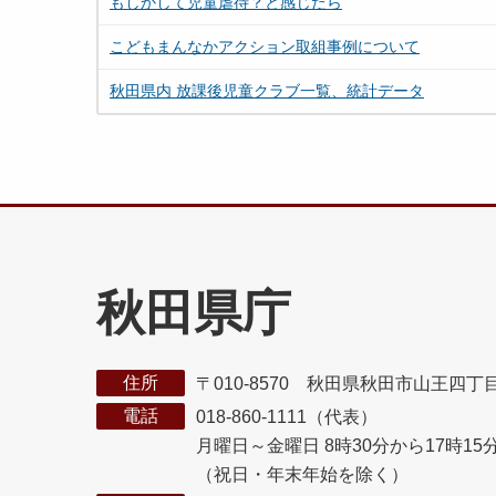
もしかして児童虐待？と感じたら
こどもまんなかアクション取組事例について
秋田県内 放課後児童クラブ一覧、統計データ
秋田県庁
住所
〒010-8570 秋田県秋田市山王四丁
電話
018-860-1111（代表）
月曜日～金曜日 8時30分から17時15
（祝日・年末年始を除く）