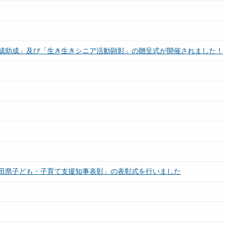
成助成」及び「生き生きシニア活動顕彰」の贈呈式が開催されました！
田県子ども・子育て支援知事表彰」の表彰式を行いました