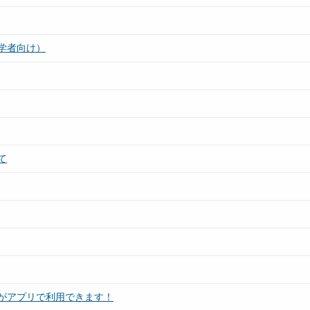
学者向け）
て
がアプリで利用できます！