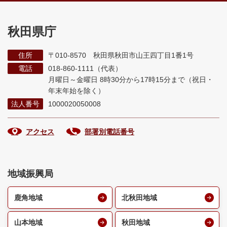
秋田県庁
住所
〒010-8570 秋田県秋田市山王四丁目1番1号
電話
018-860-1111（代表）
月曜日～金曜日 8時30分から17時15分まで
（祝日・
年末年始を除く）
法人番号
1000020050008
アクセス
部署別電話番号
地域振興局
鹿角地域
北秋田地域
山本地域
秋田地域