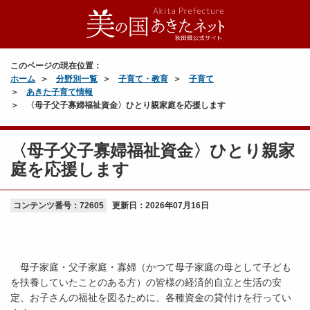
このページの現在位置：
ホーム
分野別一覧
子育て・教育
子育て
あきた子育て情報
〈母子父子寡婦福祉資金〉ひとり親家庭を応援します
〈母子父子寡婦福祉資金〉ひとり親家
庭を応援します
コンテンツ番号：72605
更新日：
2026年07月16日
母子家庭・父子家庭・寡婦（かつて母子家庭の母として子ども
を扶養していたことのある方）の皆様の経済的自立と生活の安
定、お子さんの福祉を図るために、各種資金の貸付けを行ってい