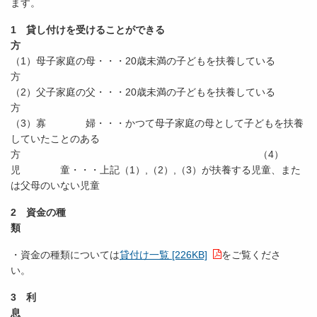
ます。
1 貸し付けを受けることができる
方
（1）母子家庭の母・・・20歳未満の子どもを扶養している
（2）父子家庭の父・・・20歳未満の子どもを扶養している
（3）寡 婦・・・かつて母子家庭の母として子どもを扶養
していたことのある
方 （4）
児 童・・・上記（1）,（2）,（3）が扶養する児童、また
は父母のいない児童
2
資金の種
類
・資金の種類については
貸付け一覧 [226KB]
をご覧くださ
い。
3 利
息