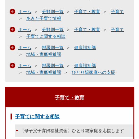
ホーム
分野別一覧
子育て・教育
子育て
あきた子育て情報
ホーム
分野別一覧
子育て・教育
子育て
子育てに関する相談
ホーム
部署別一覧
健康福祉部
地域・家庭福祉課
ホーム
部署別一覧
健康福祉部
地域・家庭福祉課
ひとり親家庭への支援
子育て・教育
子育てに関する相談
〈母子父子寡婦福祉資金〉ひとり親家庭を応援します