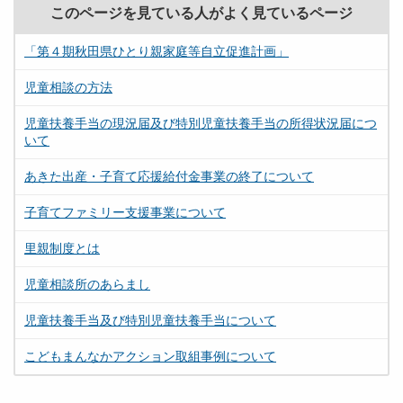
このページを見ている人がよく見ているページ
「第４期秋田県ひとり親家庭等自立促進計画」
児童相談の方法
児童扶養手当の現況届及び特別児童扶養手当の所得状況届につ
いて
あきた出産・子育て応援給付金事業の終了について
子育てファミリー支援事業について
里親制度とは
児童相談所のあらまし
児童扶養手当及び特別児童扶養手当について
こどもまんなかアクション取組事例について