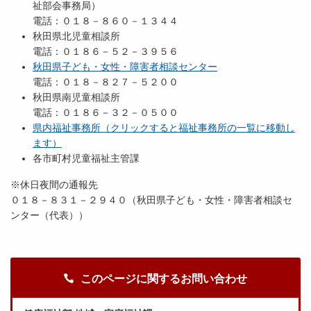
祉部会事務局）
電話：０１８－８６０－１３４４
秋田県北児童相談所
電話：０１８６－５２－３９５６
秋田県子ども・女性・障害者相談センター
電話：０１８－８２７－５２００
秋田県南児童相談所
電話：０１８６－３２－０５００
県内福祉事務所（クリックすると福祉事務所の一覧に移動し
ます）
各市町村児童福祉主管課
※休日夜間の通報先
０１８－８３１－２９４０（秋田県子ども・女性・障害者相談セ
ンター（代表））
このページに関するお問い合わせ