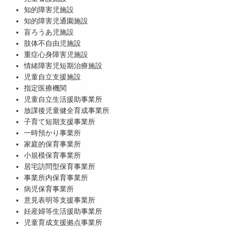
知的障害児施設
知的障害児通園施設
盲ろうあ児施設
肢体不自由児施設
重症心身障害児施設
情緒障害児短期治療施設
児童自立支援施設
指定医療機関
児童自立生活援助事業所
放課後児童健全育成事業所
子育て短期支援事業所
一時預かり事業所
家庭的保育事業所
小規模保育事業所
居宅訪問型保育事業所
事業所内保育事業所
病児保育事業所
意見表明等支援事業所
妊産婦等生活援助事業所
児童育成支援拠点事業所