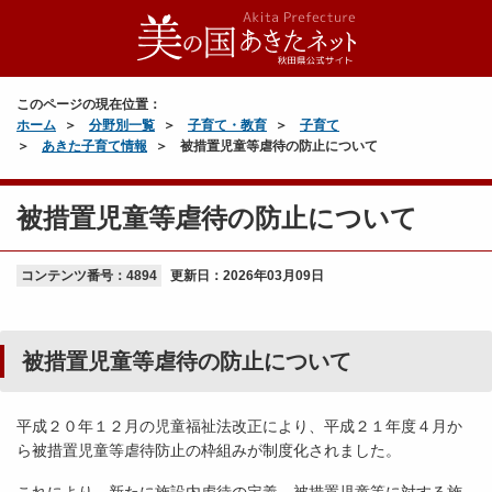
このページの現在位置：
ホーム
分野別一覧
子育て・教育
子育て
あきた子育て情報
被措置児童等虐待の防止について
被措置児童等虐待の防止について
コンテンツ番号：4894
更新日：
2026年03月09日
被措置児童等虐待の防止について
平成２０年１２月の児童福祉法改正により、平成２１年度４月か
ら被措置児童等虐待防止の枠組みが制度化されました。