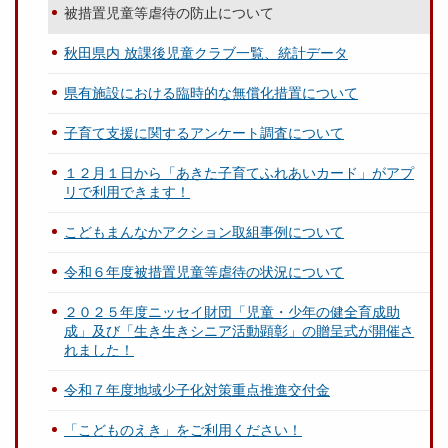
被措置児童等虐待の防止について
秋田県内 放課後児童クラブ一覧、統計データ
県有施設における臨時的な無償化措置について
子育て支援に関するアンケート調査について
１２月１日から「あきた子育てふれあいカード」がアプ
リで利用できます！
こどもまんなかアクション取組事例について
令和６年度被措置児童等虐待の状況について
２０２５年度ニッセイ財団「児童・少年の健全育成助
成」及び「生き生きシニア活動顕彰」の贈呈式が開催さ
れました！
令和７年度地域少子化対策重点推進交付金
「こどものえき」をご利用ください！