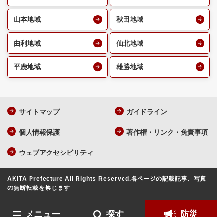
山本地域
秋田地域
由利地域
仙北地域
平鹿地域
雄勝地域
サイトマップ
ガイドライン
個人情報保護
著作権・リンク・免責事項
ウェブアクセシビリティ
AKITA Prefecture All Rights Reserved.
各ページの記載記事、写真
の無断転載を禁じます
メニュー
探す
防災