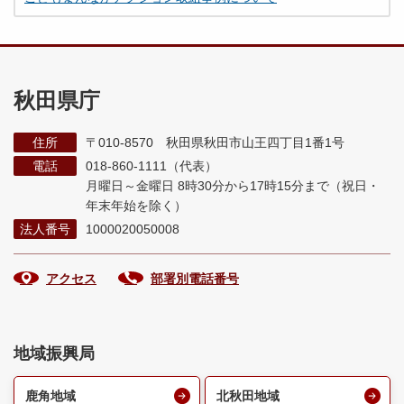
秋田県庁
住所
〒010-8570 秋田県秋田市山王四丁目1番1号
電話
018-860-1111（代表）
月曜日～金曜日 8時30分から17時15分まで
（祝日・
年末年始を除く）
法人番号
1000020050008
アクセス
部署別電話番号
地域振興局
鹿角地域
北秋田地域