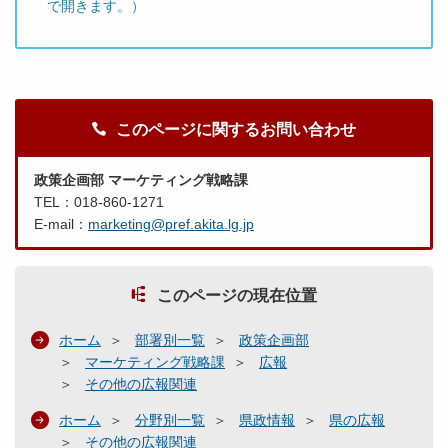
で開きます。）
このページに関するお問い合わせ
政策企画部 マーケティング戦略課
TEL：018-860-1271
E-mail：
marketing@pref.akita.lg.jp
このページの現在位置
ホーム
部署別一覧
政策企画部
マーケティング戦略課
広報
その他の広報関連
ホーム
分野別一覧
県政情報
県の広報
その他の広報関連