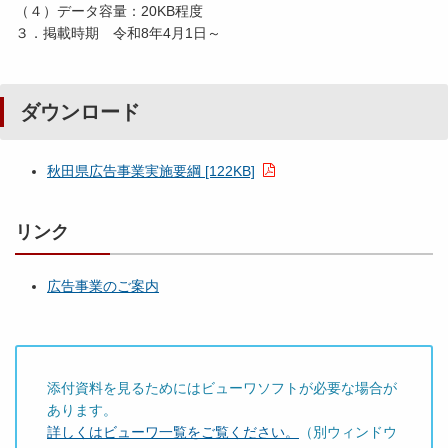
（４）データ容量：20KB程度
３．掲載時期 令和8年4月1日～
ダウンロード
秋田県広告事業実施要綱 [122KB]
リンク
広告事業のご案内
添付資料を見るためにはビューワソフトが必要な場合が
あります。
詳しくはビューワ一覧をご覧ください。
（別ウィンドウ