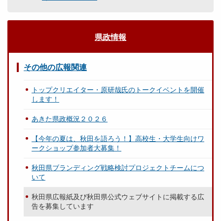
県政情報
その他の広報関連
トップクリエイター・原研哉氏のトークイベントを開催
します！
あきた県政概況２０２６
【今年の夏は、秋田を語ろう！】高校生・大学生向けワ
ークショップ参加者大募集！
秋田県ブランディング戦略検討プロジェクトチームにつ
いて
秋田県広報紙及び秋田県公式ウェブサイトに掲載する広
告を募集しています