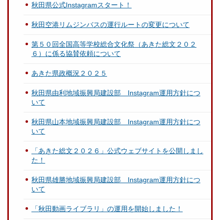
秋田県公式Instagramスタート！
秋田空港リムジンバスの運行ルートの変更について
第５０回全国高等学校総合文化祭（あきた総文２０２
６）に係る協賛依頼について
あきた県政概況２０２５
秋田県由利地域振興局建設部 Instagram運用方針につ
いて
秋田県山本地域振興局建設部 Instagram運用方針につ
いて
「あきた総文２０２６」公式ウェブサイトを公開しまし
た！
秋田県雄勝地域振興局建設部 Instagram運用方針につ
いて
「秋田動画ライブラリ」の運用を開始しました！