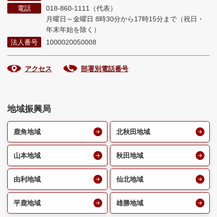
電話
018-860-1111（代表）
月曜日～金曜日 8時30分から17時15分まで
（祝日・
年末年始を除く）
法人番号
1000020050008
アクセス
部署別電話番号
地域振興局
鹿角地域
北秋田地域
山本地域
秋田地域
由利地域
仙北地域
平鹿地域
雄勝地域