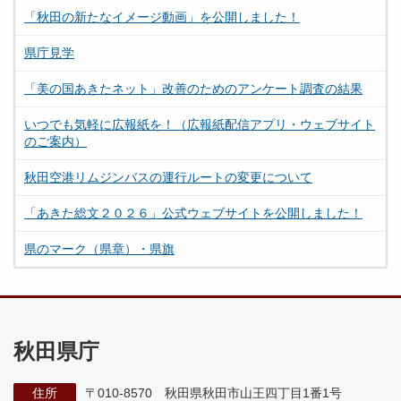
「秋田の新たなイメージ動画」を公開しました！
県庁見学
「美の国あきたネット」改善のためのアンケート調査の結果
いつでも気軽に広報紙を！（広報紙配信アプリ・ウェブサイト
のご案内）
秋田空港リムジンバスの運行ルートの変更について
「あきた総文２０２６」公式ウェブサイトを公開しました！
県のマーク（県章）・県旗
秋田県庁
住所
〒010-8570 秋田県秋田市山王四丁目1番1号