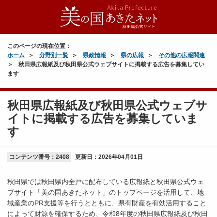
このページの現在位置：
ホーム
分野別一覧
県政情報
県の広報
その他の広報関連
秋田県広報紙及び秋田県公式ウェブサイトに掲載する広告を募集してい
ます
秋田県広報紙及び秋田県公式ウェブサ
イトに掲載する広告を募集していま
す
コンテンツ番号：2408
更新日：
2026年04月01日
秋田県では秋田県内全戸に配布している広報紙と秋田県公式ウェ
ブサイト「美の国あきたネット」のトップページを活用して、地
域産業のPR支援等を行うとともに、県有財産を有効活用すること
によって財源を確保するため、令和8年度の秋田県広報紙及び秋田