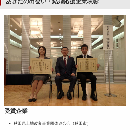
あきたの出会い・結婚応援企業表彰
受賞企業
秋田県土地改良事業団体連合会（秋田市）