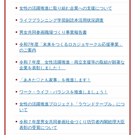
女性の活躍推進に取り組む企業への支援について
ライフプランニング学習副読本活用状況調査
男女共同参画職場づくり事業報告書
令和7年度「未来をつくるロカジョサークル応援事業」
のご案内
令和７年度 女性活躍推進・両立支援等の取組が顕著な
企業を表彰しました！
「あきた♡とも家事」を推進します！
ワーク・ライフ・バランスを推進しましょう！
女性の活躍推進プロジェクト「ラウンドテーブル」につ
いて
令和７年度男女共同参画社会づくり功労者内閣総理大臣
表彰の受賞について