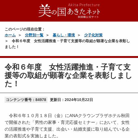
このページの現在位置：
ホーム
分野別一覧
暮らし・環境
少子化対策
令和６年度 女性活躍推進・子育て支援等の取組が顕著な企業を表彰し
ました！
令和６年度 女性活躍推進・子育て支
援等の取組が顕著な企業を表彰しまし
た！
コンテンツ番号：84978
更新日：
2024年10月22日
令和６年１０月１８日（金）にANAクラウンプラザホテル秋田
で開催された「男性の家事・育児応援セミナー」において、女性
の活躍推進や子育て支援、出会い・結婚支援に取り組んでいる企
業の表彰式を実施しました。