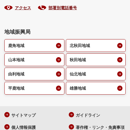
アクセス
部署別電話番号
地域振興局
鹿角地域
北秋田地域
山本地域
秋田地域
由利地域
仙北地域
平鹿地域
雄勝地域
サイトマップ
ガイドライン
個人情報保護
著作権・リンク・免責事項