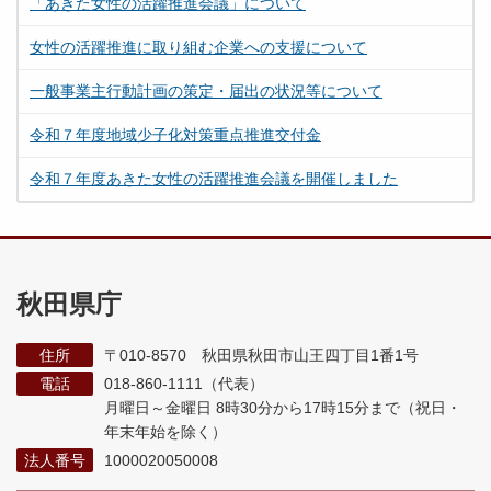
「あきた女性の活躍推進会議」について
女性の活躍推進に取り組む企業への支援について
一般事業主行動計画の策定・届出の状況等について
令和７年度地域少子化対策重点推進交付金
令和７年度あきた女性の活躍推進会議を開催しました
秋田県庁
住所
〒010-8570 秋田県秋田市山王四丁目1番1号
電話
018-860-1111（代表）
月曜日～金曜日 8時30分から17時15分まで
（祝日・
年末年始を除く）
法人番号
1000020050008