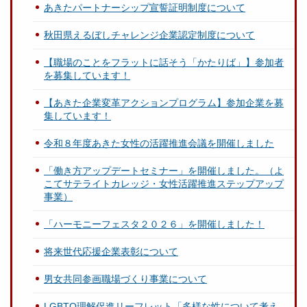
あきたパートナーシップ宣誓証明制度について
秋田県えるぼしチャレンジ企業認定制度について
【職場のことをフラットに話そう「かたりば」】参加者
を募集しています！
【あきた企業変革アクションプログラム】参加企業を募
集しています！
令和８年度あきた女性の活躍推進会議を開催しました
「働き方アップデートセミナー」を開催しました。（よ
こてサテライトカレッジ・女性活躍推進ステップアップ
事業）
「ハーモニーフェスタ２０２６」を開催しました！
将来世代応援企業表彰について
男女共同参画職場づくり事業について
LGBTQ理解促進リーフレット「多様な性について考え