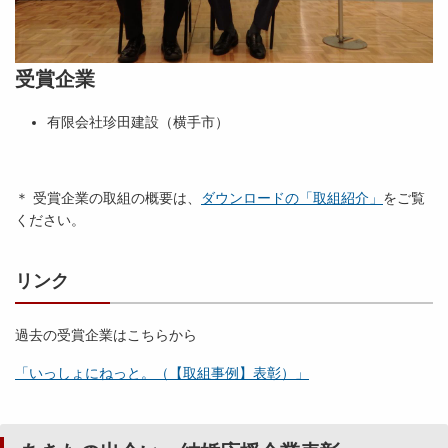
受賞企業
有限会社珍田建設（横手市）
＊ 受賞企業の取組の概要は、
ダウンロードの「取組紹介」
をご覧
ください。
リンク
過去の受賞企業はこちらから
「いっしょにねっと。（【取組事例】表彰）」