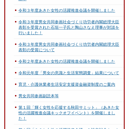
令和３年度あきた女性の活躍推進会議を開催しました
令和３年度男女共同参画社会づくり功労者内閣総理大臣
表彰を受賞された石垣一子氏と陶山さなえ理事が対談を
行いました！
令和３年度男女共同参画社会づくり功労者内閣総理大臣
表彰の受賞について
令和２年度あきた女性の活躍推進会議を開催しました
令和元年度「男女の意識と生活実態調査」結果について
育児・介護休業者生活安定支援資金融資制度のご案内
男女共同参画副読本等
第１回「輝く女性を応援する秋田サミット」（あきた女
性の活躍推進会議キックオフイベント）を開催しまし
た！