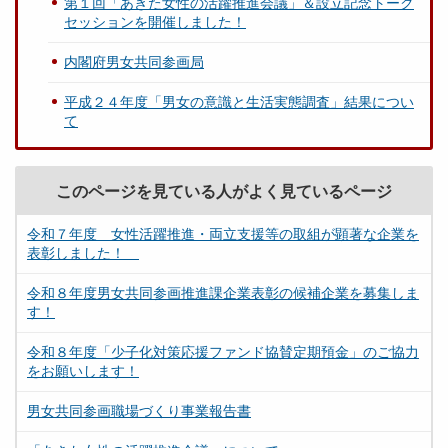
第１回「あきた女性の活躍推進会議」＆設立記念トーク
セッションを開催しました！
内閣府男女共同参画局
平成２４年度「男女の意識と生活実態調査」結果につい
て
このページを見ている人がよく見ているページ
令和７年度 女性活躍推進・両立支援等の取組が顕著な企業を
表彰しました！
令和８年度男女共同参画推進課企業表彰の候補企業を募集しま
す！
令和８年度「少子化対策応援ファンド協賛定期預金」のご協力
をお願いします！
男女共同参画職場づくり事業報告書