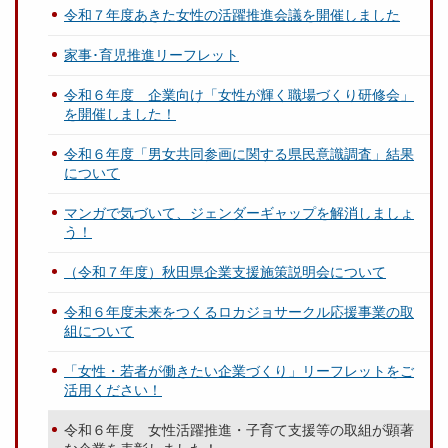
令和７年度あきた女性の活躍推進会議を開催しました
家事･育児推進リーフレット
令和６年度 企業向け「女性が輝く職場づくり研修会」
を開催しました！
令和６年度「男女共同参画に関する県民意識調査」結果
について
マンガで気づいて、ジェンダーギャップを解消しましょ
う！
（令和７年度）秋田県企業支援施策説明会について
令和６年度未来をつくるロカジョサークル応援事業の取
組について
「女性・若者が働きたい企業づくり」リーフレットをご
活用ください！
令和６年度 女性活躍推進・子育て支援等の取組が顕著