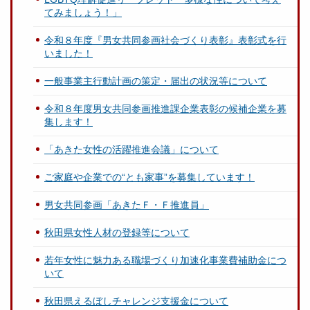
てみましょう！」
令和８年度『男女共同参画社会づくり表彰』表彰式を行
いました！
一般事業主行動計画の策定・届出の状況等について
令和８年度男女共同参画推進課企業表彰の候補企業を募
集します！
「あきた女性の活躍推進会議」について
ご家庭や企業での“とも家事”を募集しています！
男女共同参画「あきたＦ・Ｆ推進員」
秋田県女性人材の登録等について
若年女性に魅力ある職場づくり加速化事業費補助金につ
いて
秋田県えるぼしチャレンジ支援金について