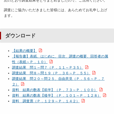
次のとおり調査結果をとりまとめましたので、ご活用ください。
調査にご協力いただきました皆様には、あらためてお礼申し上げ
ます。
ダウンロード
【結果の概要】
【報告書】表紙、はじめに、目次、調査の概要、回答者の属
性（表紙～Ｐ．１０）
調査結果 問１～問７（Ｐ．１１～Ｐ３５）
調査結果 問８～問１９（Ｐ．３６～Ｐ．５５）
調査結果 問２０～問２５、自由意見（Ｐ．５６～Ｐ．７
２）
資料 結果の数表【前半】（Ｐ．７３～Ｐ．１００）
資料 結果の数表【後半】（Ｐ．１０１～Ｐ．１２８）
資料 調査票（Ｐ．１２９～Ｐ．１４２）