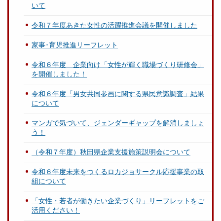
いて
令和７年度あきた女性の活躍推進会議を開催しました
家事･育児推進リーフレット
令和６年度 企業向け「女性が輝く職場づくり研修会」
を開催しました！
令和６年度「男女共同参画に関する県民意識調査」結果
について
マンガで気づいて、ジェンダーギャップを解消しましょ
う！
（令和７年度）秋田県企業支援施策説明会について
令和６年度未来をつくるロカジョサークル応援事業の取
組について
「女性・若者が働きたい企業づくり」リーフレットをご
活用ください！