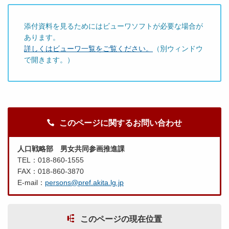
添付資料を見るためにはビューワソフトが必要な場合が
あります。
詳しくはビューワ一覧をご覧ください。
（別ウィンドウ
で開きます。）
このページに関するお問い合わせ
人口戦略部 男女共同参画推進課
TEL：018-860-1555
FAX：018-860-3870
E-mail：
persons@pref.akita.lg.jp
このページの現在位置