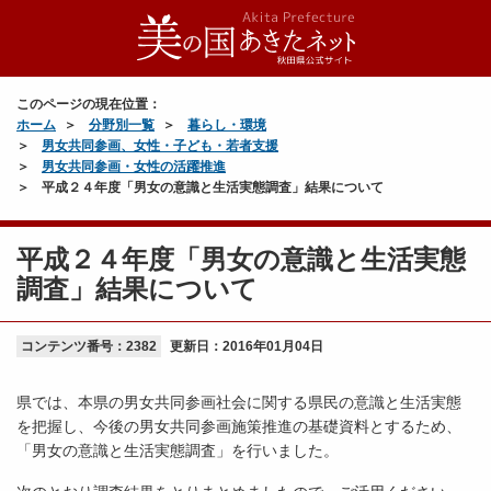
このページの現在位置：
ホーム
分野別一覧
暮らし・環境
男女共同参画、女性・子ども・若者支援
男女共同参画・女性の活躍推進
平成２４年度「男女の意識と生活実態調査」結果について
平成２４年度「男女の意識と生活実態
調査」結果について
コンテンツ番号：2382
更新日：
2016年01月04日
県では、本県の男女共同参画社会に関する県民の意識と生活実態
を把握し、今後の男女共同参画施策推進の基礎資料とするため、
「男女の意識と生活実態調査」を行いました。