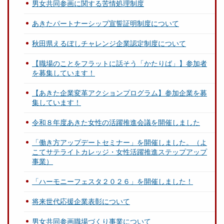
男女共同参画に関する苦情処理制度
あきたパートナーシップ宣誓証明制度について
秋田県えるぼしチャレンジ企業認定制度について
【職場のことをフラットに話そう「かたりば」】参加者
を募集しています！
【あきた企業変革アクションプログラム】参加企業を募
集しています！
令和８年度あきた女性の活躍推進会議を開催しました
「働き方アップデートセミナー」を開催しました。（よ
こてサテライトカレッジ・女性活躍推進ステップアップ
事業）
「ハーモニーフェスタ２０２６」を開催しました！
将来世代応援企業表彰について
男女共同参画職場づくり事業について