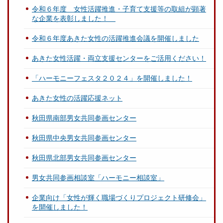
令和６年度 女性活躍推進・子育て支援等の取組が顕著
な企業を表彰しました！
令和６年度あきた女性の活躍推進会議を開催しました
あきた女性活躍・両立支援センターをご活用ください！
「ハーモニーフェスタ２０２４」を開催しました！
あきた女性の活躍応援ネット
秋田県南部男女共同参画センター
秋田県中央男女共同参画センター
秋田県北部男女共同参画センター
男女共同参画相談室「ハーモニー相談室」
企業向け「女性が輝く職場づくりプロジェクト研修会」
を開催しました！