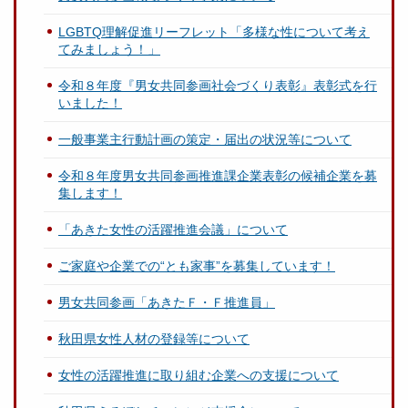
LGBTQ理解促進リーフレット「多様な性について考え
てみましょう！」
令和８年度『男女共同参画社会づくり表彰』表彰式を行
いました！
一般事業主行動計画の策定・届出の状況等について
令和８年度男女共同参画推進課企業表彰の候補企業を募
集します！
「あきた女性の活躍推進会議」について
ご家庭や企業での“とも家事”を募集しています！
男女共同参画「あきたＦ・Ｆ推進員」
秋田県女性人材の登録等について
女性の活躍推進に取り組む企業への支援について