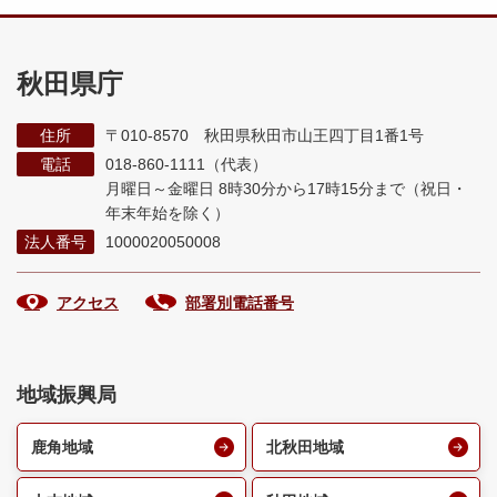
秋田県庁
住所
〒010-8570 秋田県秋田市山王四丁目1番1号
電話
018-860-1111（代表）
月曜日～金曜日 8時30分から17時15分まで
（祝日・
年末年始を除く）
法人番号
1000020050008
アクセス
部署別電話番号
地域振興局
鹿角地域
北秋田地域