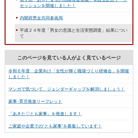
セッションを開催しました！
内閣府男女共同参画局
平成２４年度「男女の意識と生活実態調査」結果につい
て
このページを見ている人がよく見ているページ
令和６年度 企業向け「女性が輝く職場づくり研修会」を開催
しました！
マンガで気づいて、ジェンダーギャップを解消しましょう！
家事･育児推進リーフレット
「あきた♡とも家事」を推進します！
ご家庭や企業での“とも家事”を募集しています！