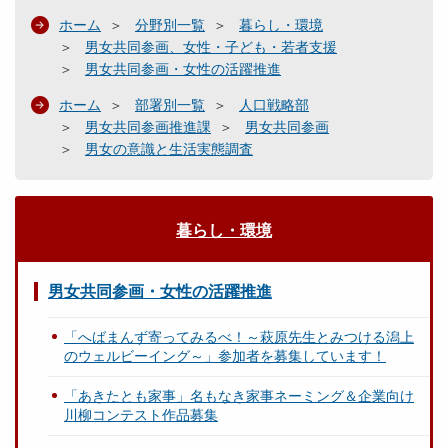
ホーム
分野別一覧
暮らし・環境
男女共同参画、女性・子ども・若者支援
男女共同参画・女性の活躍推進
ホーム
部署別一覧
人口戦略部
男女共同参画推進課
男女共同参画
男女の意識と生活実態調査
暮らし・環境
男女共同参画・女性の活躍推進
「へばまんず寄ってみるべ！～萩原先生とみつける潟上
のウェルビーイング～」参加者を募集しています！
「あきたとも家事」名もなき家事ネーミング＆企業向け
川柳コンテスト作品募集