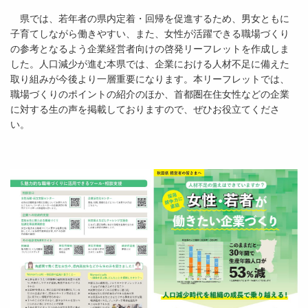
県では、若年者の県内定着・回帰を促進するため、男女ともに
子育てしながら働きやすい、また、女性が活躍できる職場づくり
の参考となるよう企業経営者向けの啓発リーフレットを作成しま
した。人口減少が進む本県では、企業における人材不足に備えた
取り組みが今後より一層重要になります。本リーフレットでは、
職場づくりのポイントの紹介のほか、首都圏在住女性などの企業
に対する生の声を掲載しておりますので、ぜひお役立てくださ
い。