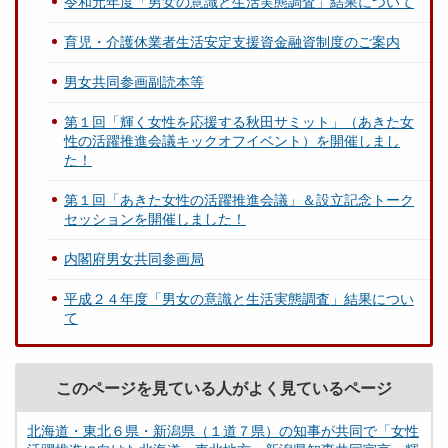
令和元年度「男女の意識と生活実態調査」結果について
育児・介護休業者生活安定支援資金融資制度のご案内
男女共同参画副読本等
第１回「輝く女性を応援する秋田サミット」（あきた女
性の活躍推進会議キックオフイベント）を開催しまし
た！
第１回「あきた女性の活躍推進会議」＆設立記念トーク
セッションを開催しました！
内閣府男女共同参画局
平成２４年度「男女の意識と生活実態調査」結果につい
て
このページを見ている人がよく見ているページ
北海道・東北６県・新潟県（１道７県）の知事が共同で「女性