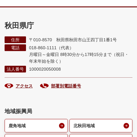
秋田県庁
住所
〒010-8570 秋田県秋田市山王四丁目1番1号
電話
018-860-1111（代表）
月曜日～金曜日 8時30分から17時15分まで
（祝日・
年末年始を除く）
法人番号
1000020050008
アクセス
部署別電話番号
地域振興局
鹿角地域
北秋田地域