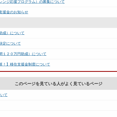
レンジ応援プログラム）の募集について
支援金のお知らせ
助成）について
決定について
間１２０万円助成）について
算！】移住支援金制度について
このページを見ている人がよく見ているページ
ついて