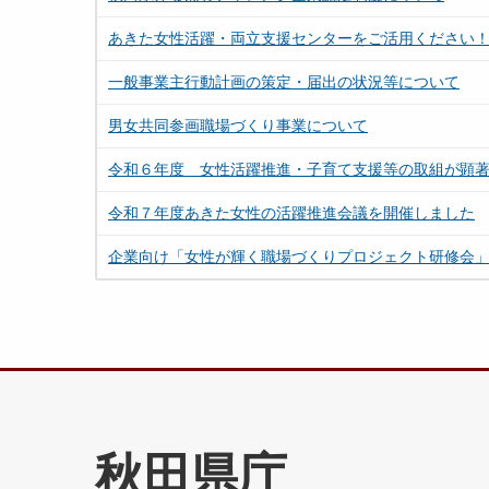
あきた女性活躍・両立支援センターをご活用ください
一般事業主行動計画の策定・届出の状況等について
男女共同参画職場づくり事業について
令和６年度 女性活躍推進・子育て支援等の取組が顕
令和７年度あきた女性の活躍推進会議を開催しました
企業向け「女性が輝く職場づくりプロジェクト研修会
秋田県庁