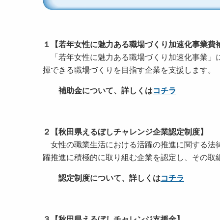
１【若年女性に魅力ある職場づくり加速化事業費
「若年女性に魅力ある職場づくり加速化事業」に
揮できる職場づくりを目指す企業を支援します。
補助金について、詳しくは
コチラ
２【秋田県えるぼしチャレンジ企業認定制度】
女性の職業生活における活躍の推進に関する法律
躍推進に積極的に取り組む企業を認定し、その取
認定制度について、詳しくは
コチラ
３【秋田県えるぼしチャレンジ支援金】