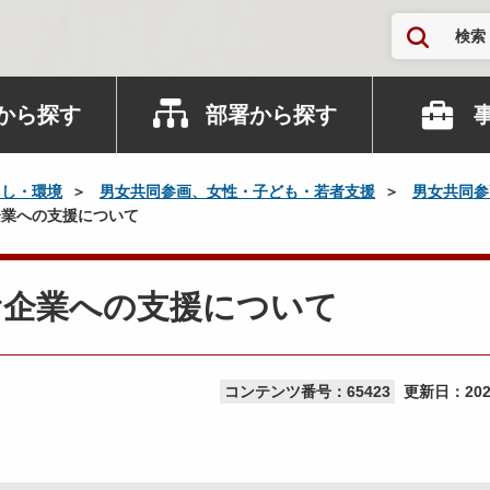
検索
から探す
部署から探す
らし・環境
男女共同参画、女性・子ども・若者支援
男女共同参
業への支援について
む企業への支援について
コンテンツ番号：65423
更新日：
20