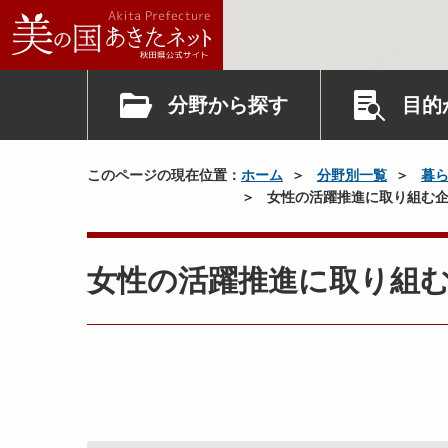
分野から探す
目的
このページの現在位置：
ホーム
分野別一覧
暮
女性の活躍推進に取り組む企
女性の活躍推進に取り組