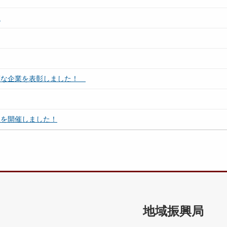
！
著な企業を表彰しました！
」を開催しました！
地域振興局