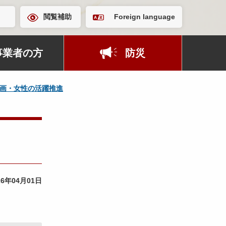
閲覧補助
Foreign language
事業者の方
防災
画・女性の活躍推進
26年04月01日