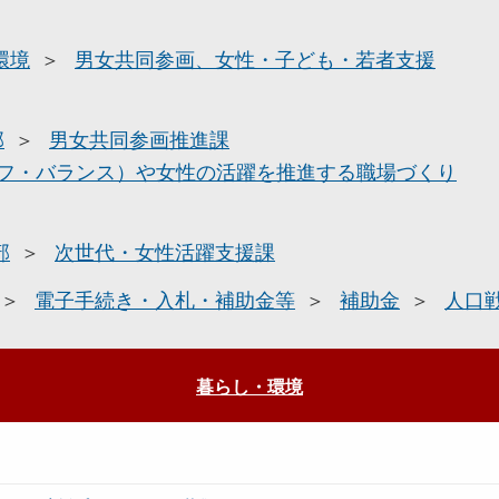
環境
男女共同参画、女性・子ども・若者支援
部
男女共同参画推進課
フ・バランス）や女性の活躍を推進する職場づくり
部
次世代・女性活躍支援課
電子手続き・入札・補助金等
補助金
人口
暮らし・環境