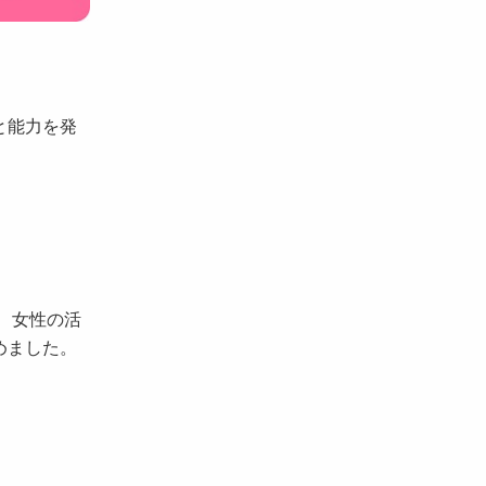
と能力を発
、女性の活
めました。