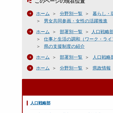
このページの現在位置
ホーム
分野別一覧
暮らし・
男女共同参画・女性の活躍推進
ホーム
部署別一覧
人口戦略
仕事と生活の調和（ワーク・ライ
県の支援制度の紹介
ホーム
部署別一覧
人口戦略
ホーム
分野別一覧
県政情報
人口戦略部