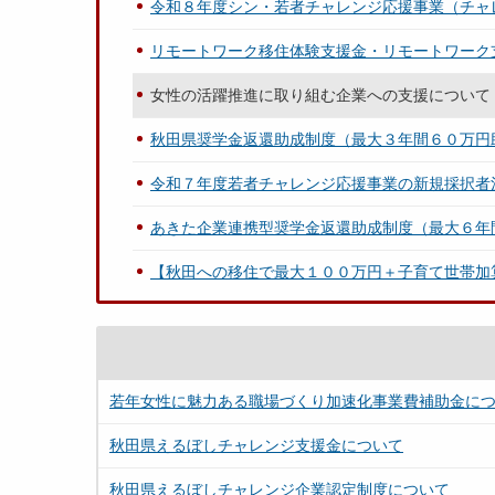
令和８年度シン・若者チャレンジ応援事業（チャ
リモートワーク移住体験支援金・リモートワーク
女性の活躍推進に取り組む企業への支援について
秋田県奨学金返還助成制度（最大３年間６０万円
令和７年度若者チャレンジ応援事業の新規採択者
あきた企業連携型奨学金返還助成制度（最大６年
【秋田への移住で最大１００万円＋子育て世帯加
若年女性に魅力ある職場づくり加速化事業費補助金に
秋田県えるぼしチャレンジ支援金について
秋田県えるぼしチャレンジ企業認定制度について