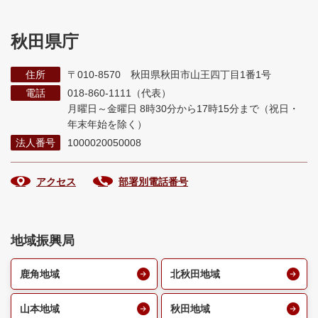
秋田県庁
住所
〒010-8570 秋田県秋田市山王四丁目1番1号
電話
018-860-1111（代表）
月曜日～金曜日 8時30分から17時15分まで
（祝日・
年末年始を除く）
法人番号
1000020050008
アクセス
部署別電話番号
地域振興局
鹿角地域
北秋田地域
山本地域
秋田地域