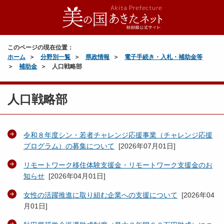
このページの現在位置：
ホーム
分野別一覧
県政情報
電子手続き・入札・補助金等
補助金
人口戦略部
人口戦略部
令和８年度シン・若者チャレンジ応援事業（チャレンジ応援
プログラム）の募集について
[
2026年07月01日
]
リモートワーク移住体験支援金・リモートワーク支援金のお
知らせ
[
2026年04月01日
]
女性の活躍推進に取り組む企業への支援について
[
2026年04
月01日
]