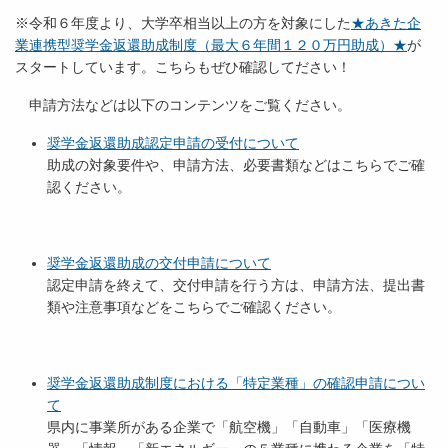
※令和６年度より、大学卒相当以上の方を対象にした
★あきた企
業連携型奨学金返還助成制度（最大６年間１２０万円助成）★
が
スタートしています。こちらもぜひ確認してださい！
申請方法などは以下のコンテンツをご覧ください。
奨学金返還助成認定申請の受付について
助成の対象要件や、申請方法、必要書類などはこちらでご確
認ください。
奨学金返還助成の交付申請について
認定申請を終えて、交付申請を行う方は、申請方法、提出書
類や注意事項などをこちらでご確認ください。
奨学金返還助成制度における「特定業種」の確認申請につい
て
県内に事業所がある企業で「航空機」「自動車」「医療機