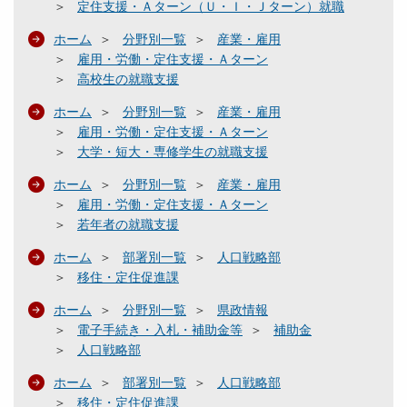
定住支援・Ａターン（Ｕ・Ｉ・Ｊターン）就職
ホーム
分野別一覧
産業・雇用
雇用・労働・定住支援・Ａターン
高校生の就職支援
ホーム
分野別一覧
産業・雇用
雇用・労働・定住支援・Ａターン
大学・短大・専修学生の就職支援
ホーム
分野別一覧
産業・雇用
雇用・労働・定住支援・Ａターン
若年者の就職支援
ホーム
部署別一覧
人口戦略部
移住・定住促進課
ホーム
分野別一覧
県政情報
電子手続き・入札・補助金等
補助金
人口戦略部
ホーム
部署別一覧
人口戦略部
移住・定住促進課