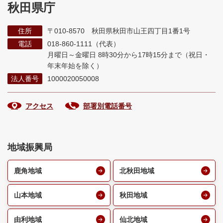
秋田県庁
住所
〒010-8570 秋田県秋田市山王四丁目1番1号
電話
018-860-1111（代表）
月曜日～金曜日 8時30分から17時15分まで
（祝日・
年末年始を除く）
法人番号
1000020050008
アクセス
部署別電話番号
地域振興局
鹿角地域
北秋田地域
山本地域
秋田地域
由利地域
仙北地域