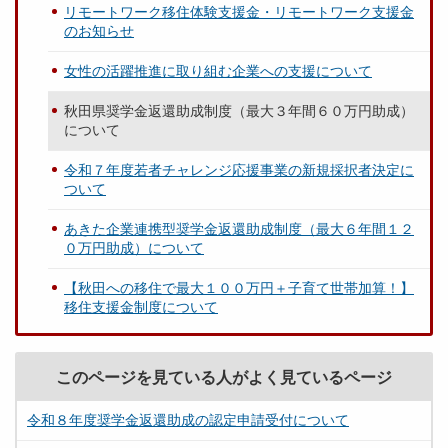
リモートワーク移住体験支援金・リモートワーク支援金
のお知らせ
女性の活躍推進に取り組む企業への支援について
秋田県奨学金返還助成制度（最大３年間６０万円助成）
について
令和７年度若者チャレンジ応援事業の新規採択者決定に
ついて
あきた企業連携型奨学金返還助成制度（最大６年間１２
０万円助成）について
【秋田への移住で最大１００万円＋子育て世帯加算！】
移住支援金制度について
このページを見ている人がよく見ているページ
令和８年度奨学金返還助成の認定申請受付について