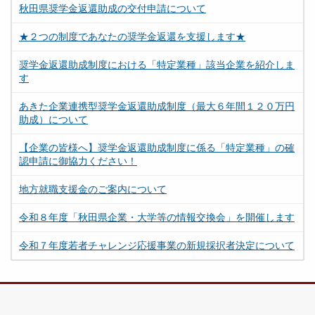
秋田県奨学金返還助成の交付申請について
★２つの制度であなたの奨学金返還を支援します★
奨学金返還助成制度における「特定業種」該当企業を紹介しま
す
あきた企業連携型奨学金返還助成制度（最大６年間１２０万円
助成）について
【企業の皆様へ】奨学金返還助成制度に係る「特定業種」の確
認申請に御協力ください！
地方就職支援金のご案内について
令和８年度「秋田県企業・大学等の情報交換会」を開催します
令和７年度若者チャレンジ応援事業の新規採択者決定について