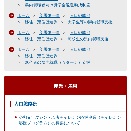
県内就職者向け奨学金返還助成制度
ホーム
部署別一覧
人口戦略部
移住・定住促進課
大学生等の県内就職支援
ホーム
部署別一覧
人口戦略部
移住・定住促進課
高校生の県内就職支援
ホーム
部署別一覧
人口戦略部
移住・定住促進課
既卒者の県内就職（Ａターン）支援
産業・雇用
人口戦略部
令和８年度シン・若者チャレンジ応援事業（チャレンジ
応援プログラム）の募集について