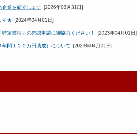
当企業を紹介します
[
2026年03月31日
]
ます★
[
2024年04月01日
]
「特定業種」の確認申請に御協力ください！
[
2023年04月01日
]
６年間１２０万円助成）について
[
2023年04月01日
]