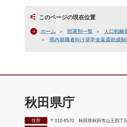
このページの現在位置
ホーム
部署別一覧
人口戦略
県内就職者向け奨学金返還助成制
秋田県庁
住所
〒010-8570 秋田県秋田市山王四丁