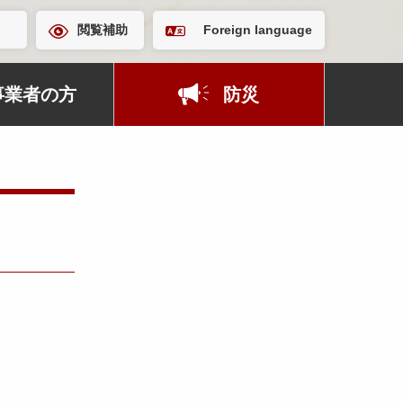
閲覧補助
Foreign language
事業者の方
防災