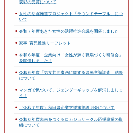
表彰の受賞について
女性の活躍推進プロジェクト「ラウンドテーブル」につ
いて
令和７年度あきた女性の活躍推進会議を開催しました
家事･育児推進リーフレット
令和６年度 企業向け「女性が輝く職場づくり研修会」
を開催しました！
令和６年度「男女共同参画に関する県民意識調査」結果
について
マンガで気づいて、ジェンダーギャップを解消しましょ
う！
（令和７年度）秋田県企業支援施策説明会について
令和６年度未来をつくるロカジョサークル応援事業の取
組について