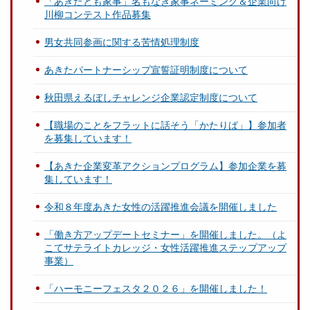
「あきたとも家事」名もなき家事ネーミング＆企業向け
川柳コンテスト作品募集
男女共同参画に関する苦情処理制度
あきたパートナーシップ宣誓証明制度について
秋田県えるぼしチャレンジ企業認定制度について
【職場のことをフラットに話そう「かたりば」】参加者
を募集しています！
【あきた企業変革アクションプログラム】参加企業を募
集しています！
令和８年度あきた女性の活躍推進会議を開催しました
「働き方アップデートセミナー」を開催しました。（よ
こてサテライトカレッジ・女性活躍推進ステップアップ
事業）
「ハーモニーフェスタ２０２６」を開催しました！