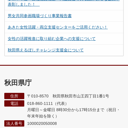
表彰しました！
男女共同参画職場づくり事業報告書
あきた女性活躍・両立支援センターをご活用ください！
女性の活躍推進に取り組む企業への支援について
秋田県えるぼしチャレンジ支援金について
秋田県庁
住所
〒010-8570 秋田県秋田市山王四丁目1番1号
電話
018-860-1111（代表）
月曜日～金曜日 8時30分から17時15分まで
（祝日・
年末年始を除く）
法人番号
1000020050008