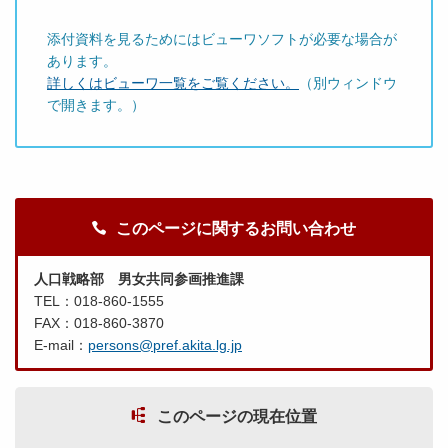
添付資料を見るためにはビューワソフトが必要な場合が
あります。
詳しくはビューワ一覧をご覧ください。
（別ウィンドウ
で開きます。）
このページに関するお問い合わせ
人口戦略部 男女共同参画推進課
TEL：018-860-1555
FAX：018-860-3870
E-mail：
persons@pref.akita.lg.jp
このページの現在位置