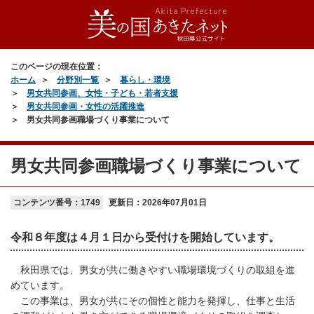
このページの現在位置：
ホーム
分野別一覧
暮らし・環境
男女共同参画、女性・子ども・若者支援
男女共同参画・女性の活躍推進
男女共同参画職場づくり事業について
男女共同参画職場づくり事業について
コンテンツ番号：1749
更新日：
2026年07月01日
令和８年度は４月１日から受付けを開始しています。
秋田県では、男女が共に働きやすい職場環境づくりの取組を進
めています。
この事業は、男女が共にその個性と能力を発揮し、仕事と生活