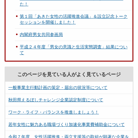
た！
第１回「あきた女性の活躍推進会議」＆設立記念トーク
セッションを開催しました！
内閣府男女共同参画局
平成２４年度「男女の意識と生活実態調査」結果につい
て
このページを見ている人がよく見ているページ
一般事業主行動計画の策定・届出の状況等について
秋田県えるぼしチャレンジ企業認定制度について
ワーク・ライフ・バランスを推進しましょう！
若年女性に魅力ある職場づくり加速化事業費補助金について
令和７年度 女性活躍推進・両立支援等の取組が顕著な企業を