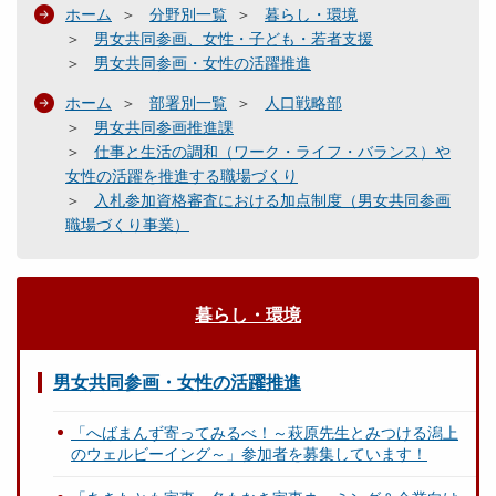
ホーム
分野別一覧
暮らし・環境
男女共同参画、女性・子ども・若者支援
男女共同参画・女性の活躍推進
ホーム
部署別一覧
人口戦略部
男女共同参画推進課
仕事と生活の調和（ワーク・ライフ・バランス）や
女性の活躍を推進する職場づくり
入札参加資格審査における加点制度（男女共同参画
職場づくり事業）
暮らし・環境
男女共同参画・女性の活躍推進
「へばまんず寄ってみるべ！～萩原先生とみつける潟上
のウェルビーイング～」参加者を募集しています！