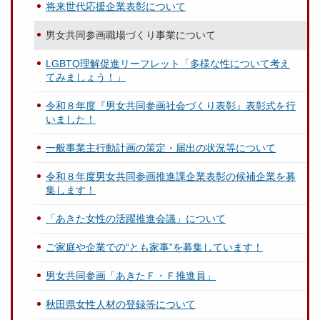
将来世代応援企業表彰について
男女共同参画職場づくり事業について
LGBTQ理解促進リーフレット「多様な性について考え
てみましょう！」
令和８年度『男女共同参画社会づくり表彰』表彰式を行
いました！
一般事業主行動計画の策定・届出の状況等について
令和８年度男女共同参画推進課企業表彰の候補企業を募
集します！
「あきた女性の活躍推進会議」について
ご家庭や企業での“とも家事”を募集しています！
男女共同参画「あきたＦ・Ｆ推進員」
秋田県女性人材の登録等について