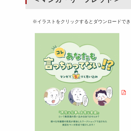
※イラストをクリックするとダウンロードでき