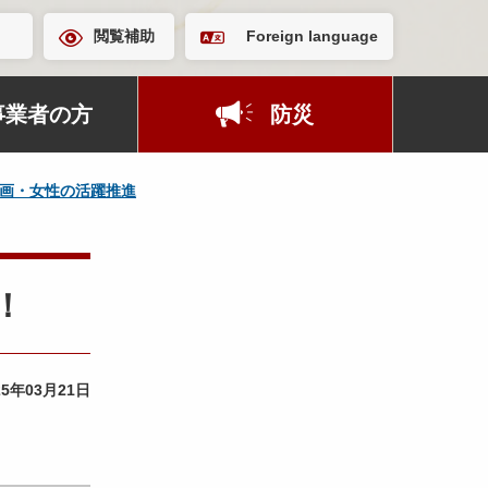
閲覧補助
Foreign language
事業者の方
防災
画・女性の活躍推進
！
25年03月21日