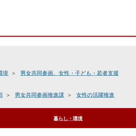
環境
男女共同参画、女性・子ども・若者支援
部
男女共同参画推進課
女性の活躍推進
暮らし・環境