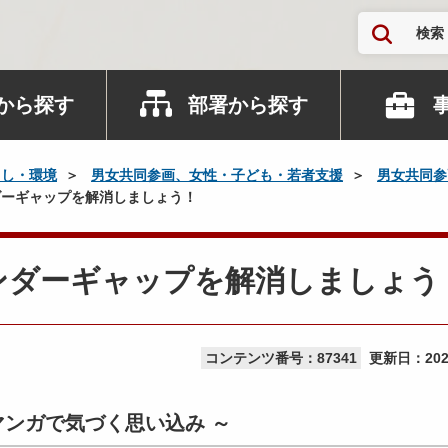
検索
から探す
部署から探す
らし・環境
男女共同参画、女性・子ども・若者支援
男女共同参
ーギャップを解消しましょう！
ンダーギャップを解消しましょう
コンテンツ番号：87341
更新日：
20
マンガで気づく思い込み ～