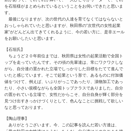
を石垣様がまとめられているということをお伺いできたと思いま
す。
最後になりますが、次の世代の人達を育てなくてはならないと
おっしゃられていたと思いますが、秋田県の‟次世代の女性起業
家”がどんどん出てきてくれるように、今の若い方に、是非エール
をお願いしたいと思います。
【石垣氏】
ちょうど２０年前位までは、秋田県は女性の起業活動で全国ト
ップを走っていたんです。その頃の先輩達は、常にワクワクしな
がら、自分達の置かれた立場でしっかりした目標をたてて進んで
いたと感じています。そこで起業という形で、あるものに付加価
値をつけて、例えば、いぶりがっこであったり、漬物加工であっ
たり、小さい規模ながらも全国トップクラスでありました。自分
の置かれている立場で、女性だからこそ、自分自身が輝く部分を
見つけ出すきっかけづくりとして、色んなことに挑戦して欲しい
なと思っております。
【陶山理事】
ありがとうございます。今、この記事を読んだ若い方達は、