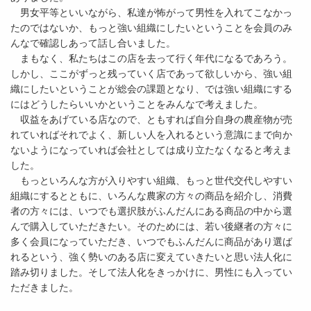
男女平等といいながら、私達が怖がって男性を入れてこなかっ
たのではないか、もっと強い組織にしたいということを会員のみ
んなで確認しあって話し合いました。
まもなく、私たちはこの店を去って行く年代になるであろう。
しかし、ここがずっと残っていく店であって欲しいから、強い組
織にしたいということが総会の課題となり、では強い組織にする
にはどうしたらいいかということをみんなで考えました。
収益をあげている店なので、ともすれば自分自身の農産物が売
れていればそれでよく、新しい人を入れるという意識にまで向か
ないようになっていれば会社としては成り立たなくなると考えま
した。
もっといろんな方が入りやすい組織、もっと世代交代しやすい
組織にするとともに、いろんな農家の方々の商品を紹介し、消費
者の方々には、いつでも選択肢がふんだんにある商品の中から選
んで購入していただきたい。そのためには、若い後継者の方々に
多く会員になっていただき、いつでもふんだんに商品があり選ば
れるという、強く勢いのある店に変えていきたいと思い法人化に
踏み切りました。そして法人化をきっかけに、男性にも入ってい
ただきました。