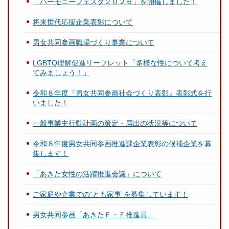
「ハーモニーフェスタ２０２６」を開催しました！
将来世代応援企業表彰について
男女共同参画職場づくり事業について
LGBTQ理解促進リーフレット「多様な性について考え
てみましょう！」
令和８年度『男女共同参画社会づくり表彰』表彰式を行
いました！
一般事業主行動計画の策定・届出の状況等について
令和８年度男女共同参画推進課企業表彰の候補企業を募
集します！
「あきた女性の活躍推進会議」について
ご家庭や企業での“とも家事”を募集しています！
男女共同参画「あきたＦ・Ｆ推進員」