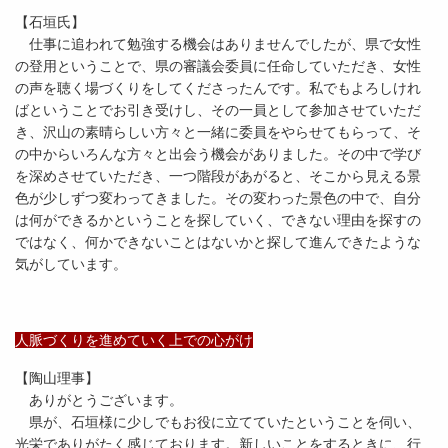
【石垣氏】
仕事に追われて勉強する機会はありませんでしたが、県で女性
の登用ということで、県の審議会委員に任命していただき、女性
の声を聴く場づくりをしてくださったんです。私でもよろしけれ
ばということでお引き受けし、その一員として参加させていただ
き、沢山の素晴らしい方々と一緒に委員をやらせてもらって、そ
の中からいろんな方々と出会う機会がありました。その中で学び
を深めさせていただき、一つ階段があがると、そこから見える景
色が少しずつ変わってきました。その変わった景色の中で、自分
は何ができるかということを探していく、できない理由を探すの
ではなく、何かできないことはないかと探して進んできたような
気がしています。
人脈づくりを進めていく上での心がけ
【陶山理事】
ありがとうございます。
県が、石垣様に少しでもお役に立てていたということを伺い、
光栄でありがたく感じております。新しいことをするときに、行