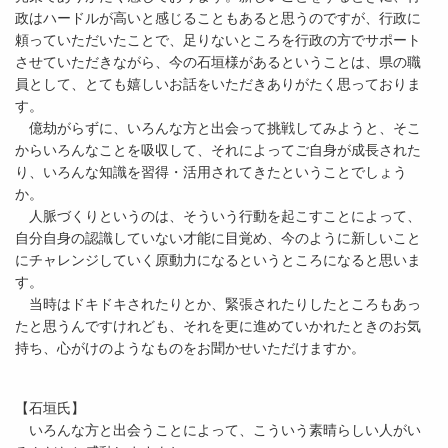
政はハードルが高いと感じることもあると思うのですが、行政に
頼っていただいたことで、足りないところを行政の方でサポート
させていただきながら、今の石垣様があるということは、県の職
員として、とても嬉しいお話をいただきありがたく思っておりま
す。
億劫がらずに、いろんな方と出会って挑戦してみようと、そこ
からいろんなことを吸収して、それによってご自身が成長された
り、いろんな知識を習得・活用されてきたということでしょう
か。
人脈づくりというのは、そういう行動を起こすことによって、
自分自身の認識していない才能に目覚め、今のように新しいこと
にチャレンジしていく原動力になるというところになると思いま
す。
当時はドキドキされたりとか、緊張されたりしたところもあっ
たと思うんですけれども、それを更に進めていかれたときのお気
持ち、心がけのようなものをお聞かせいただけますか。
【石垣氏】
いろんな方と出会うことによって、こういう素晴らしい人がい