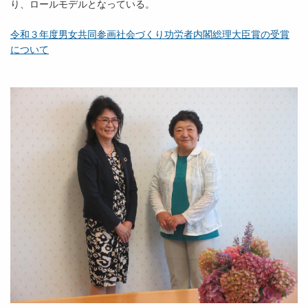
り、ロールモデルとなっている。
令和３年度男女共同参画社会づくり功労者内閣総理大臣賞の受賞
について