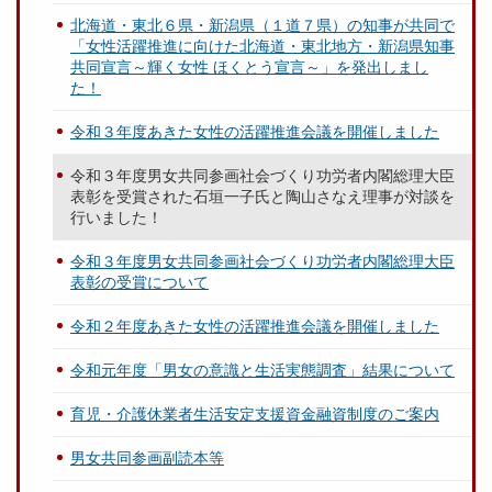
北海道・東北６県・新潟県（１道７県）の知事が共同で
「女性活躍推進に向けた北海道・東北地方・新潟県知事
共同宣言～輝く女性 ほくとう宣言～」を発出しまし
た！
令和３年度あきた女性の活躍推進会議を開催しました
令和３年度男女共同参画社会づくり功労者内閣総理大臣
表彰を受賞された石垣一子氏と陶山さなえ理事が対談を
行いました！
令和３年度男女共同参画社会づくり功労者内閣総理大臣
表彰の受賞について
令和２年度あきた女性の活躍推進会議を開催しました
令和元年度「男女の意識と生活実態調査」結果について
育児・介護休業者生活安定支援資金融資制度のご案内
男女共同参画副読本等