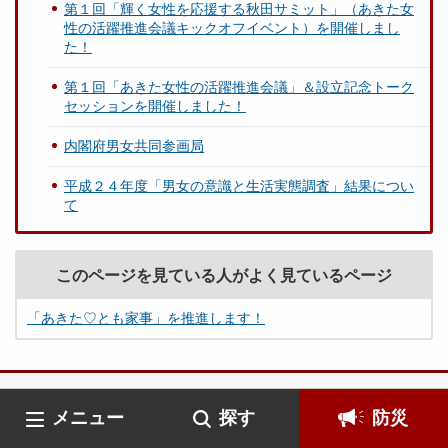
第１回「輝く女性を応援する秋田サミット」（あきた女
性の活躍推進会議キックオフイベント）を開催しまし
た！
第１回「あきた女性の活躍推進会議」＆設立記念トーク
セッションを開催しました！
内閣府男女共同参画局
平成２４年度「男女の意識と生活実態調査」結果につい
て
このページを見ている人がよく見ているページ
「あきた♡とも家事」を推進します！
メニュー
探す
防災
秋田県庁