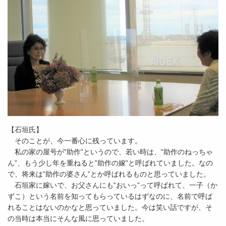
【石垣氏】
そのことが、今一番心に残っています。
私の家の屋号が‟助作”というので、若い時は、‟助作のねっちゃ
ん”、もう少し年を重ねると‟助作の嫁”と呼ばれていました。なの
で、将来は‟助作の婆さん”とか呼ばれるものと思っていました。
石垣家に嫁いで、お父さんにも‟おいっ”って呼ばれて、一子（か
ずこ）という名前を知ってもらっているはずなのに、名前で呼ば
れることはないのかなと思っていました。今は笑い話ですが、そ
の当時は本当にそんな風に思っていました。