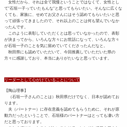
女性だから、それは全て我慢ということではなくて、女性とし
て‟石垣一子っていたもんな”と思ってもらいたい。そんなに広くな
くても、家族に、せめてお父さんにはそう認めてもらいたいと思
って頑張ってきましたので、それ以上のことは何も望んでいなか
ったんです。
このように表彰していただくとは思っていなかったので、表彰
が決まってから、いろんな方々にお世話になって、いろんな方々
が石垣一子のことを気に留めていてくださったんだなと。
秋田県にも認めていただいて、今回推薦していただいた県の
方々に感謝しており、本当にありがたいなと思っています。
リーダーとして心がけていることについて
【陶山理事】
（石垣一子さんのことは）秋田県だけでなく、日本が認めてお
ります。
夫（パートナー）に存在意義を認めてもらうために、それが原
動力だったということで、石垣様のパートナーはとっても凄い方
だと思っております。