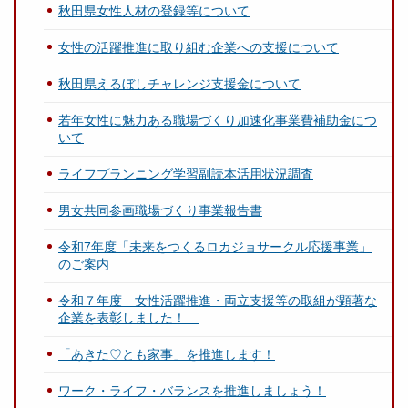
秋田県女性人材の登録等について
女性の活躍推進に取り組む企業への支援について
秋田県えるぼしチャレンジ支援金について
若年女性に魅力ある職場づくり加速化事業費補助金につ
いて
ライフプランニング学習副読本活用状況調査
男女共同参画職場づくり事業報告書
令和7年度「未来をつくるロカジョサークル応援事業」
のご案内
令和７年度 女性活躍推進・両立支援等の取組が顕著な
企業を表彰しました！
「あきた♡とも家事」を推進します！
ワーク・ライフ・バランスを推進しましょう！