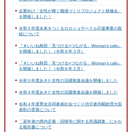
企業向け「女性が輝く職場づくりプロジェクト研修会」
を開催しました！
令和５年度未来をつくるロカジョサークル応援事業の取
組について
『＃いいね秋田「見つける×つながる」Woman's cafe』
を開催しました！（令和６年３月）
『＃いいね秋田「見つける×つながる」Woman's cafe』
を開催しました！（令和６年２月）
令和５年度あきた女性の活躍推進会議を開催しました
令和４年度あきた女性の活躍推進会議を開催しました
令和４年度男女共同参画社会づくり功労者内閣総理大臣
表彰の受賞について
「若年者の県内定着・回帰等に関する意識調査」にかか
る報告書について