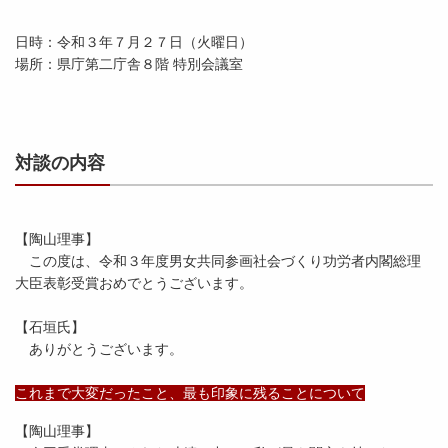
日時：令和３年７月２７日（火曜日）
場所：県庁第二庁舎８階 特別会議室
対談の内容
【陶山理事】
この度は、令和３年度男女共同参画社会づくり功労者内閣総理
大臣表彰受賞おめでとうございます。
【石垣氏】
ありがとうございます。
これまで大変だったこと、最も印象に残ることについて
【陶山理事】