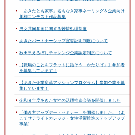
「あきたとも家事」名もなき家事ネーミング＆企業向け
川柳コンテスト作品募集
男女共同参画に関する苦情処理制度
あきたパートナーシップ宣誓証明制度について
秋田県えるぼしチャレンジ企業認定制度について
【職場のことをフラットに話そう「かたりば」】参加者
を募集しています！
【あきた企業変革アクションプログラム】参加企業を募
集しています！
令和８年度あきた女性の活躍推進会議を開催しました
「働き方アップデートセミナー」を開催しました。（よ
こてサテライトカレッジ・女性活躍推進ステップアップ
事業）