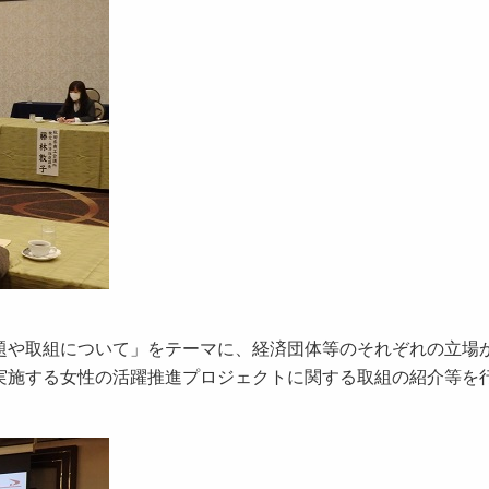
や取組について」をテーマに、経済団体等のそれぞれの立場
実施する女性の活躍推進プロジェクトに関する取組の紹介等を