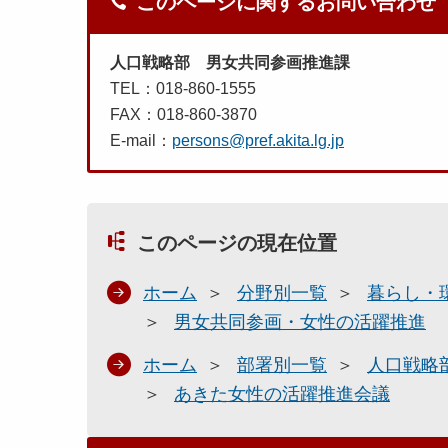
このページに関するお問い合わせ
人口戦略部 男女共同参画推進課
TEL：018-860-1555
FAX：018-860-3870
E-mail：
persons@pref.akita.lg.jp
このページの現在位置
ホーム
分野別一覧
暮らし・
男女共同参画・女性の活躍推進
ホーム
部署別一覧
人口戦略
あきた女性の活躍推進会議