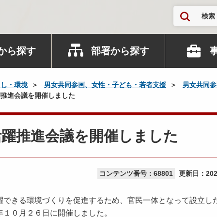
検索
から探す
部署から探す
らし・環境
男女共同参画、女性・子ども・若者支援
男女共同参
推進会議を開催しました
活躍推進会議を開催しました
コンテンツ番号：68801
更新日：
20
できる環境づくりを促進するため、官民一体となって設立し
年１０月２６日に開催しました。