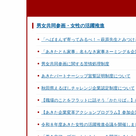
男女共同参画・女性の活躍推進
「へばまんず寄ってみるべ！～萩原先生とみつけ
「あきたとも家事」名もなき家事ネーミング＆企
男女共同参画に関する苦情処理制度
あきたパートナーシップ宣誓証明制度について
秋田県えるぼしチャレンジ企業認定制度について
【職場のことをフラットに話そう「かたりば」】
【あきた企業変革アクションプログラム】参加企
令和８年度あきた女性の活躍推進会議を開催しま