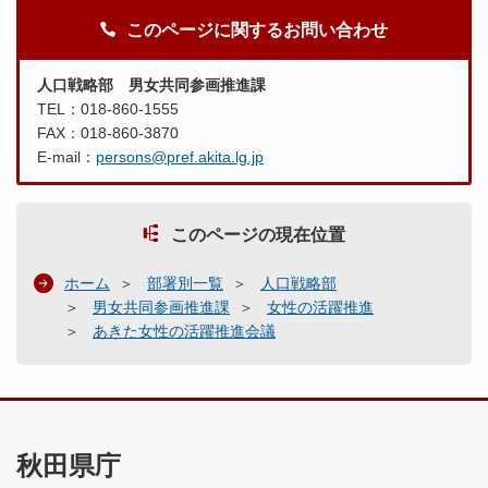
このページに関するお問い合わせ
人口戦略部 男女共同参画推進課
TEL：018-860-1555
FAX：018-860-3870
E-mail：
persons@pref.akita.lg.jp
このページの現在位置
ホーム
部署別一覧
人口戦略部
男女共同参画推進課
女性の活躍推進
あきた女性の活躍推進会議
秋田県庁