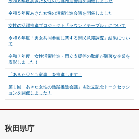
令和６年度あきた女性の活躍推進会議を開催しました
令和５年度あきた女性の活躍推進会議を開催しました
女性の活躍推進プロジェクト「ラウンドテーブル」について
令和６年度「男女共同参画に関する県民意識調査」結果につい
て
令和７年度 女性活躍推進・両立支援等の取組が顕著な企業を
表彰しました！
「あきた♡とも家事」を推進します！
第１回「あきた女性の活躍推進会議」＆設立記念トークセッシ
ョンを開催しました！
秋田県庁