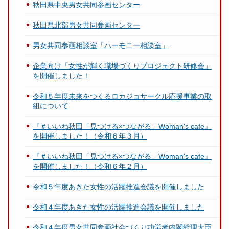
秋田県中央男女共同参画センター
秋田県北部男女共同参画センター
男女共同参画相談室「ハーモニー相談室」
企業向け「女性が輝く職場づくりプロジェクト研修会」
を開催しました！
令和５年度未来をつくるロカジョサークル応援事業の取
組について
『＃いいね秋田「見つける×つながる」Woman's cafe』
を開催しました！（令和６年３月）
『＃いいね秋田「見つける×つながる」Woman's cafe』
を開催しました！（令和６年２月）
令和５年度あきた女性の活躍推進会議を開催しました
令和４年度あきた女性の活躍推進会議を開催しました
令和４年度男女共同参画社会づくり功労者内閣総理大臣