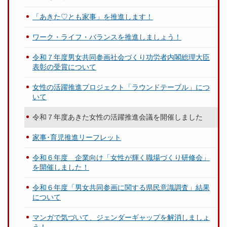
「あきた♡とも家事」を推進します！
ワーク・ライフ・バランスを推進しましょう！
令和７年度男女共同参画社会づくり功労者内閣総理大臣
表彰の受賞について
女性の活躍推進プロジェクト「ラウンドテーブル」につ
いて
令和７年度あきた女性の活躍推進会議を開催しました
家事･育児推進リーフレット
令和６年度 企業向け「女性が輝く職場づくり研修会」
を開催しました！
令和６年度「男女共同参画に関する県民意識調査」結果
について
マンガで気づいて、ジェンダーギャップを解消しましょ
う！