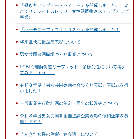
「働き方アップデートセミナー」を開催しました。（よ
こてサテライトカレッジ・女性活躍推進ステップアップ
事業）
「ハーモニーフェスタ２０２６」を開催しました！
将来世代応援企業表彰について
男女共同参画職場づくり事業について
LGBTQ理解促進リーフレット「多様な性について考え
てみましょう！」
令和８年度『男女共同参画社会づくり表彰』表彰式を行
いました！
一般事業主行動計画の策定・届出の状況等について
令和８年度男女共同参画推進課企業表彰の候補企業を募
集します！
「あきた女性の活躍推進会議」について