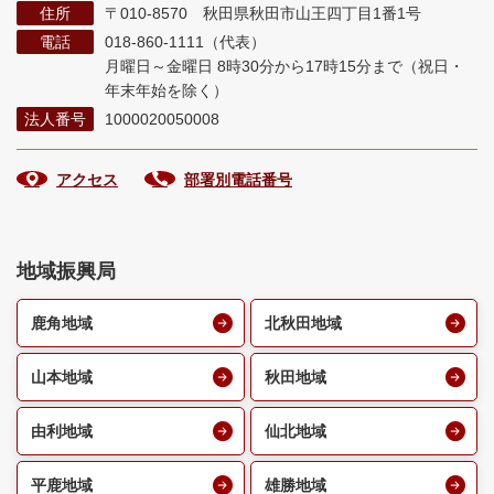
住所
〒010-8570 秋田県秋田市山王四丁目1番1号
電話
018-860-1111（代表）
月曜日～金曜日 8時30分から17時15分まで
（祝日・
年末年始を除く）
法人番号
1000020050008
アクセス
部署別電話番号
地域振興局
鹿角地域
北秋田地域
山本地域
秋田地域
由利地域
仙北地域
平鹿地域
雄勝地域