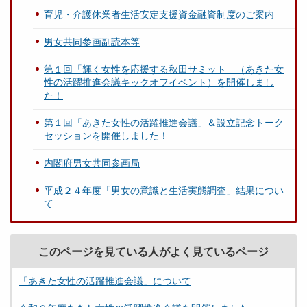
育児・介護休業者生活安定支援資金融資制度のご案内
男女共同参画副読本等
第１回「輝く女性を応援する秋田サミット」（あきた女
性の活躍推進会議キックオフイベント）を開催しまし
た！
第１回「あきた女性の活躍推進会議」＆設立記念トーク
セッションを開催しました！
内閣府男女共同参画局
平成２４年度「男女の意識と生活実態調査」結果につい
て
このページを見ている人がよく見ているページ
「あきた女性の活躍推進会議」について