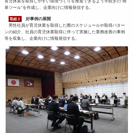
育児休業を取得しやすい環境づくりを推進できるよう手続きの”簡
単ツール”を作成し、企業向けに情報発信する。
好事例の展開
取組２
男性社員が育児休業を取得した際のスケジュールや取得パター
ンの紹介、社員の育児休業取得に伴って実施した業務改善の事例
等を収集し、企業向けに情報発信する。