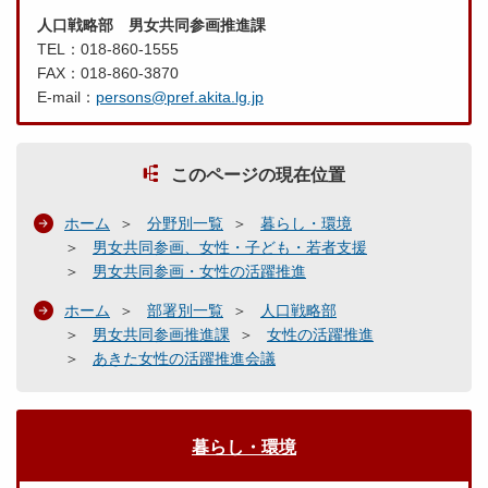
人口戦略部 男女共同参画推進課
TEL：018-860-1555
FAX：018-860-3870
E-mail：
persons@pref.akita.lg.jp
このページの現在位置
ホーム
分野別一覧
暮らし・環境
男女共同参画、女性・子ども・若者支援
男女共同参画・女性の活躍推進
ホーム
部署別一覧
人口戦略部
男女共同参画推進課
女性の活躍推進
あきた女性の活躍推進会議
暮らし・環境