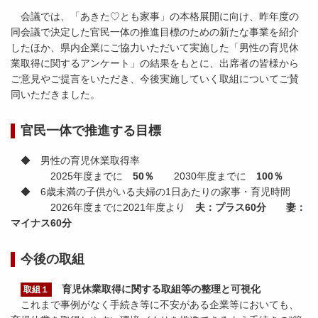
会議では、「あきた♡とも家事」の本格展開に向け、昨年度の
同会議で決定した官民一体の推進目標のための新たな事業を紹介
したほか、県内企業にご協力いただいて実施した「男性の育児休
業取得に関するアンケート」の結果をもとに、出席者の皆様から
ご意見やご提言をいただき、今後実施していく取組についてご賛
同いただきました。
官民一体で推進する目標
◆ 男性の育児休業取得率
2025年度までに
50％
2030年度までに
100％
◆ 6歳未満の子供がいる夫婦の1日あたりの家事・育児時間
2026年度までに2021年度より
夫：プラス60分 妻：
マイナス60分
今後の取組
育児休業取得に関する取組等の整理と可視化
取組１
これまで事例がなく手続き等に不安がある企業等においても、