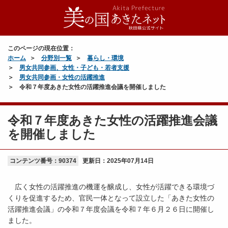
このページの現在位置：
ホーム
分野別一覧
暮らし・環境
男女共同参画、女性・子ども・若者支援
男女共同参画・女性の活躍推進
令和７年度あきた女性の活躍推進会議を開催しました
令和７年度あきた女性の活躍推進会議
を開催しました
コンテンツ番号：90374
更新日：
2025年07月14日
広く女性の活躍推進の機運を醸成し、女性が活躍できる環境づ
くりを促進するため、官民一体となって設立した「あきた女性の
活躍推進会議」の令和７年度会議を令和７年６月２６日に開催し
ました。