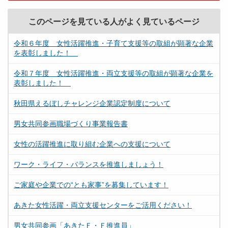
このページを見ている人がよく見ているページ
令和６年度 女性活躍推進・子育て支援等の取組が顕著な企業
を表彰しました！
令和７年度 女性活躍推進・両立支援等の取組が顕著な企業を
表彰しました！
秋田県えるぼしチャレンジ企業認定制度について
男女共同参画職場づくり事業報告書
女性の活躍推進に取り組む企業への支援について
ワーク・ライフ・バランスを推進しましょう！
ご家庭や企業での“とも家事”を募集しています！
あきた女性活躍・両立支援センターをご活用ください！
男女共同参画「あきたＦ・Ｆ推進員」