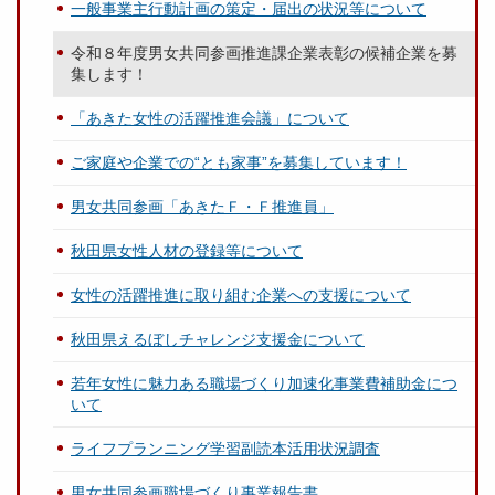
一般事業主行動計画の策定・届出の状況等について
令和８年度男女共同参画推進課企業表彰の候補企業を募
集します！
「あきた女性の活躍推進会議」について
ご家庭や企業での“とも家事”を募集しています！
男女共同参画「あきたＦ・Ｆ推進員」
秋田県女性人材の登録等について
女性の活躍推進に取り組む企業への支援について
秋田県えるぼしチャレンジ支援金について
若年女性に魅力ある職場づくり加速化事業費補助金につ
いて
ライフプランニング学習副読本活用状況調査
男女共同参画職場づくり事業報告書