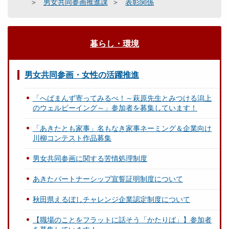
男女共同参画推進課
表彰関係
暮らし・環境
男女共同参画・女性の活躍推進
「へばまんず寄ってみるべ！～萩原先生とみつける潟上
のウェルビーイング～」参加者を募集しています！
「あきたとも家事」名もなき家事ネーミング＆企業向け
川柳コンテスト作品募集
男女共同参画に関する苦情処理制度
あきたパートナーシップ宣誓証明制度について
秋田県えるぼしチャレンジ企業認定制度について
【職場のことをフラットに話そう「かたりば」】参加者