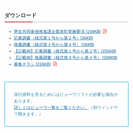
ダウンロード
男女共同参画推進課企業表彰実施要項 [158KB]
応募調書（様式第１号から第２号）[26KB]
推薦調書（様式第３号から第４号） [26KB]
【記載例】応募調書（様式第１号から第２号）[255KB]
【記載例】推薦調書（様式第３号から第４号） [308KB]
募集チラシ [226KB]
添付資料を見るためにはビューワソフトが必要な場合が
あります。
詳しくはビューワ一覧をご覧ください。
（別ウィンドウ
で開きます。）