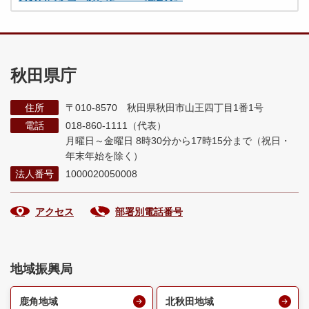
秋田県庁
住所
〒010-8570 秋田県秋田市山王四丁目1番1号
電話
018-860-1111（代表）
月曜日～金曜日 8時30分から17時15分まで
（祝日・
年末年始を除く）
法人番号
1000020050008
アクセス
部署別電話番号
地域振興局
鹿角地域
北秋田地域