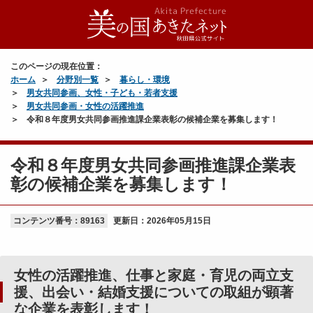
このページの現在位置：
ホーム
分野別一覧
暮らし・環境
男女共同参画、女性・子ども・若者支援
男女共同参画・女性の活躍推進
令和８年度男女共同参画推進課企業表彰の候補企業を募集します！
令和８年度男女共同参画推進課企業表
彰の候補企業を募集します！
コンテンツ番号：89163
更新日：
2026年05月15日
女性の活躍推進、仕事と家庭・育児の両立支
援、出会い・結婚支援についての取組が顕著
な企業を表彰します！