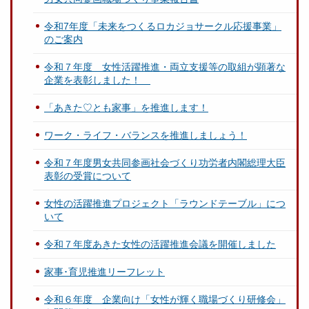
令和7年度「未来をつくるロカジョサークル応援事業」
のご案内
令和７年度 女性活躍推進・両立支援等の取組が顕著な
企業を表彰しました！
「あきた♡とも家事」を推進します！
ワーク・ライフ・バランスを推進しましょう！
令和７年度男女共同参画社会づくり功労者内閣総理大臣
表彰の受賞について
女性の活躍推進プロジェクト「ラウンドテーブル」につ
いて
令和７年度あきた女性の活躍推進会議を開催しました
家事･育児推進リーフレット
令和６年度 企業向け「女性が輝く職場づくり研修会」