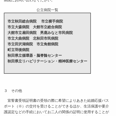
公立病院一覧
市立秋田総合病院 市立横手病院
市立大森病院 大館市立総合病院
大館市立扇田病院 男鹿みなと市民病院
市立大曲病院 北秋田市民病院
市立田沢湖病院 市立角館病院
町立羽後病院
秋田県立循環器・脳脊髄センター
秋田県立リハビリテーション・精神医療センター
３ その他
宣誓書受領証明書の受領の際に希望によりあきた結婚応援パス
ポート（※）の交付を受けることができるほか、生活保護や要介
護認定などの手続においてお二人の関係の証明に使用することが