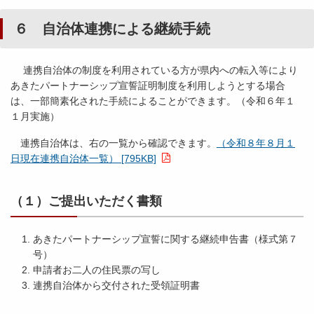
６ 自治体連携による継続手続
連携自治体の制度を利用されている方が県内への転入等により
あきたパートナーシップ宣誓証明制度を利用しようとする場合
は、一部簡素化された手続によることができます。（令和６年１
１月実施）
連携自治体は、右の一覧から確認できます。
（令和８年８月１
日現在連携自治体一覧） [795KB]
（１）ご提出いただく書類
あきたパートナーシップ宣誓に関する継続申告書（様式第７
号）
申請者お二人の住民票の写し
連携自治体から交付された受領証明書