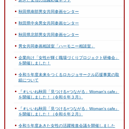
秋田県南部男女共同参画センター
秋田県中央男女共同参画センター
秋田県北部男女共同参画センター
男女共同参画相談室「ハーモニー相談室」
企業向け「女性が輝く職場づくりプロジェクト研修会」
を開催しました！
令和５年度未来をつくるロカジョサークル応援事業の取
組について
『＃いいね秋田「見つける×つながる」Woman's cafe』
を開催しました！（令和６年３月）
『＃いいね秋田「見つける×つながる」Woman's cafe』
を開催しました！（令和６年２月）
令和５年度あきた女性の活躍推進会議を開催しました