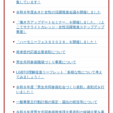
集しています！
令和８年度あきた女性の活躍推進会議を開催しました
「働き方アップデートセミナー」を開催しました。（よ
こてサテライトカレッジ・女性活躍推進ステップアップ
事業）
「ハーモニーフェスタ２０２６」を開催しました！
将来世代応援企業表彰について
男女共同参画職場づくり事業について
LGBTQ理解促進リーフレット「多様な性について考え
てみましょう！」
令和８年度『男女共同参画社会づくり表彰』表彰式を行
いました！
一般事業主行動計画の策定・届出の状況等について
令和８年度男女共同参画推進課企業表彰の候補企業を募