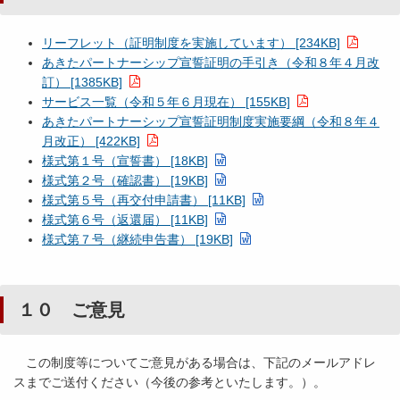
リーフレット（証明制度を実施しています） [234KB]
あきたパートナーシップ宣誓証明の手引き（令和８年４月改
訂） [1385KB]
サービス一覧（令和５年６月現在） [155KB]
あきたパートナーシップ宣誓証明制度実施要綱（令和８年４
月改正） [422KB]
様式第１号（宣誓書） [18KB]
様式第２号（確認書） [19KB]
様式第５号（再交付申請書） [11KB]
様式第６号（返還届） [11KB]
様式第７号（継続申告書） [19KB]
１０ ご意見
この制度等についてご意見がある場合は、下記のメールアドレ
スまでご送付ください（今後の参考といたします。）。