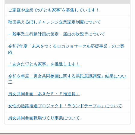
ご家庭や企業での“とも家事”を募集しています！
秋田県えるぼしチャレンジ企業認定制度について
一般事業主行動計画の策定・届出の状況等について
令和7年度「未来をつくるロカジョサークル応援事業」のご案
内
「あきた♡とも家事」を推進します！
令和６年度「男女共同参画に関する県民意識調査」結果につい
て
男女共同参画「あきたＦ・Ｆ推進員」
女性の活躍推進プロジェクト「ラウンドテーブル」について
男女共同参画職場づくり事業について