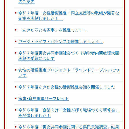
のご案内
令和７年度 女性活躍推進・両立支援等の取組が顕著な
企業を表彰しました！
「あきた♡とも家事」を推進します！
ワーク・ライフ・バランスを推進しましょう！
令和７年度男女共同参画社会づくり功労者内閣総理大臣
表彰の受賞について
女性の活躍推進プロジェクト「ラウンドテーブル」につ
いて
令和７年度あきた女性の活躍推進会議を開催しました
家事･育児推進リーフレット
令和６年度 企業向け「女性が輝く職場づくり研修会」
を開催しました！
令和６年度「男女共同参画に関する県民意識調査」結果