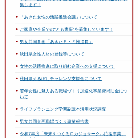
集します！
「あきた女性の活躍推進会議」について
ご家庭や企業での“とも家事”を募集しています！
男女共同参画「あきたＦ・Ｆ推進員」
秋田県女性人材の登録等について
女性の活躍推進に取り組む企業への支援について
秋田県えるぼしチャレンジ支援金について
若年女性に魅力ある職場づくり加速化事業費補助金につ
いて
ライフプランニング学習副読本活用状況調査
男女共同参画職場づくり事業報告書
令和7年度「未来をつくるロカジョサークル応援事業」