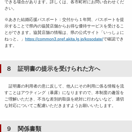
できる場合があります。詳しくは、各市町村にお問い合わせくだ
さい。
※あきた結婚応援パスポート：交付から１年間、パスポートを提
示することで県内の協賛店舗からお得な優待サービスを受けるこ
とができます。協賛店舗の情報は、県の公式サイト「いっしょに
ねっと。」
https://common3.pref.akita.lg.jp/kosodate/
で確認でき
ます。
８ 証明書の提示を受けられた方へ
証明書の利用者の意に反して、他人にその利用に係る情報を流
すことはアウティング（暴露）になりますので、本制度の趣旨を
ご理解いただき、不当な差別的取扱を絶対に行わないなど、適切
な対応についてご配慮いただきますようお願いいたします。
９ 関係書類