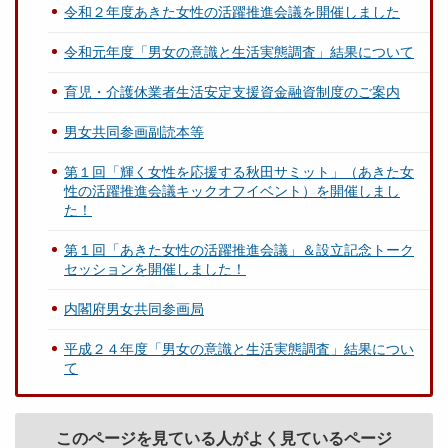
令和２年度あきた女性の活躍推進会議を開催しました
令和元年度「男女の意識と生活実態調査」結果について
育児・介護休業者生活安定支援資金融資制度のご案内
男女共同参画副読本等
第１回「輝く女性を応援する秋田サミット」（あきた女
性の活躍推進会議キックオフイベント）を開催しまし
た！
第１回「あきた女性の活躍推進会議」＆設立記念トーク
セッションを開催しました！
内閣府男女共同参画局
平成２４年度「男女の意識と生活実態調査」結果につい
て
このページを見ている人がよく見ているページ