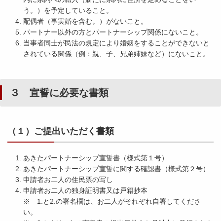
う。）を予定していること。
配偶者（事実婚を含む。）がないこと。
パートナー以外の方とパートナーシップ関係にないこと。
当事者同士が民法の規定により婚姻をすることができないと
されている関係（例：親、子、兄弟姉妹など）にないこと。
３ 宣誓に必要な書類
（１）ご提出いただく書類
あきたパートナーシップ宣誓書（様式第１号）
あきたパートナーシップ宣誓に関する確認書（様式第２号）
申請者お二人の住民票の写し
申請者お二人の独身証明書又は戸籍抄本
※ 1.と2.の署名欄は、お二人がそれぞれ自署してくださ
い。