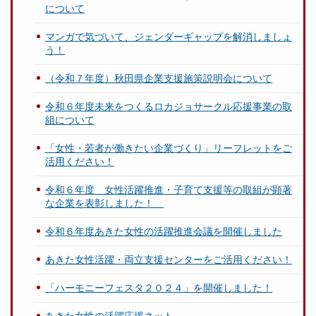
について
マンガで気づいて、ジェンダーギャップを解消しましょ
う！
（令和７年度）秋田県企業支援施策説明会について
令和６年度未来をつくるロカジョサークル応援事業の取
組について
「女性・若者が働きたい企業づくり」リーフレットをご
活用ください！
令和６年度 女性活躍推進・子育て支援等の取組が顕著
な企業を表彰しました！
令和６年度あきた女性の活躍推進会議を開催しました
あきた女性活躍・両立支援センターをご活用ください！
「ハーモニーフェスタ２０２４」を開催しました！
あきた女性の活躍応援ネット