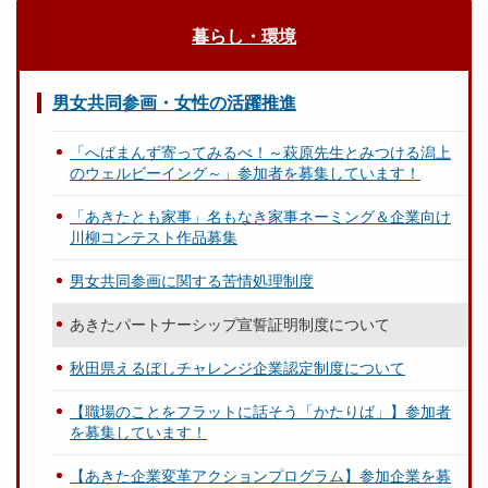
暮らし・環境
男女共同参画・女性の活躍推進
「へばまんず寄ってみるべ！～萩原先生とみつける潟上
のウェルビーイング～」参加者を募集しています！
「あきたとも家事」名もなき家事ネーミング＆企業向け
川柳コンテスト作品募集
男女共同参画に関する苦情処理制度
あきたパートナーシップ宣誓証明制度について
秋田県えるぼしチャレンジ企業認定制度について
【職場のことをフラットに話そう「かたりば」】参加者
を募集しています！
【あきた企業変革アクションプログラム】参加企業を募