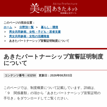
このページの現在位置：
ホーム
分野別一覧
暮らし・環境
男女共同参画、女性・子ども・若者支援
男女共同参画・女性の活躍推進
あきたパートナーシップ宣誓証明制度について
あきたパートナーシップ宣誓証明制度
について
コンテンツ番号：63250
更新日：
2026年08月03日
このページでは、制度概要について記載しています。詳細は、
「９ 関係書類」の項から「あきたパートナーシップ宣誓証明の
手引き」をダウンロードしてご覧ください。