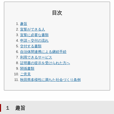
目次
趣旨
宣誓ができる人
宣誓に必要な書類
申請～交付の流れ
交付する書類
自治体間連携による継続手続
利用できるサービス
証明書の提示を受けられた方へ
関係書類
ご意見
秋田県多様性に満ちた社会づくり条例
１ 趣旨