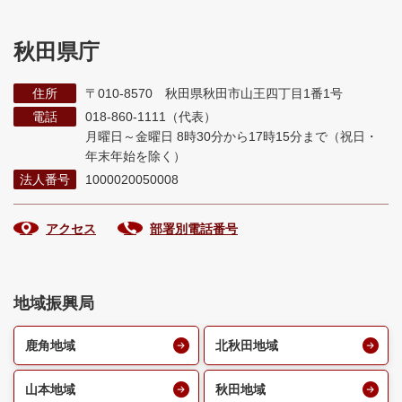
秋田県庁
住所
〒010-8570 秋田県秋田市山王四丁目1番1号
電話
018-860-1111（代表）
月曜日～金曜日 8時30分から17時15分まで
（祝日・
年末年始を除く）
法人番号
1000020050008
アクセス
部署別電話番号
地域振興局
鹿角地域
北秋田地域
山本地域
秋田地域