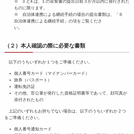
※ 3.と4.は、1.の宣誓書の提出日前３か月以内に発行された
ものに限ります。
※ 自治体連携による継続手続の場合の提出書類は、「６
自治体連携による継続手続」の項をご覧くださ
い。
（２）本人確認の際に必要な書類
以下のうちいずれか１つをご準備ください。
個人番号カード（マイナンバーカード）
旅券（パスポート）
運転免許証
その他、官公署が発行した資格証明書等であって、顔写真が
添付されたもの
上記のいずれもお持ちでない場合は、以下のうちいずれか２つ
をご準備ください。
個人番号通知カード