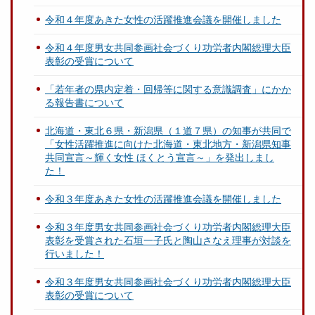
令和４年度あきた女性の活躍推進会議を開催しました
令和４年度男女共同参画社会づくり功労者内閣総理大臣
表彰の受賞について
「若年者の県内定着・回帰等に関する意識調査」にかか
る報告書について
北海道・東北６県・新潟県（１道７県）の知事が共同で
「女性活躍推進に向けた北海道・東北地方・新潟県知事
共同宣言～輝く女性 ほくとう宣言～」を発出しまし
た！
令和３年度あきた女性の活躍推進会議を開催しました
令和３年度男女共同参画社会づくり功労者内閣総理大臣
表彰を受賞された石垣一子氏と陶山さなえ理事が対談を
行いました！
令和３年度男女共同参画社会づくり功労者内閣総理大臣
表彰の受賞について