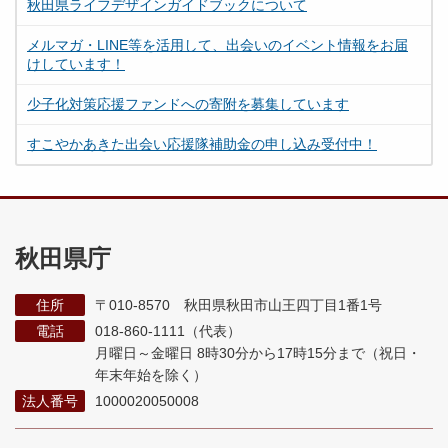
秋田県ライフデザインガイドブックについて
メルマガ・LINE等を活用して、出会いのイベント情報をお届
けしています！
少子化対策応援ファンドへの寄附を募集しています
すこやかあきた出会い応援隊補助金の申し込み受付中！
秋田県庁
住所
〒010-8570 秋田県秋田市山王四丁目1番1号
電話
018-860-1111（代表）
月曜日～金曜日 8時30分から17時15分まで
（祝日・
年末年始を除く）
法人番号
1000020050008