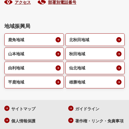
アクセス
部署別電話番号
地域振興局
鹿角地域
北秋田地域
山本地域
秋田地域
由利地域
仙北地域
平鹿地域
雄勝地域
サイトマップ
ガイドライン
個人情報保護
著作権・リンク・免責事項