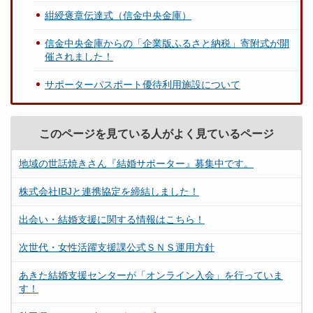
紺綬褒章伝達式（信金中央金庫）
信金中央金庫からの「企業版ふるさと納税」寄附式が開
催されました！
サポーターパスポート優待利用施設について
このページを見ている人がよく見ているページ
地域の世話焼きさん『結婚サポーター』募集中です。
株式会社IBJと連携協定を締結しました！
出会い・結婚支援に関する情報はこちら！
次世代・女性活躍支援課公式ＳＮＳ運用方針
あきた結婚支援センターが「オンライン入会」を行っていま
す！