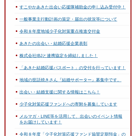
すこやかあきた出会い応援隊補助金の申し込み受付中！
一般事業主行動計画の策定・届出の状況等について
令和８年度地域少子化対策重点推進交付金
あきたの出会い・結婚応援企業表彰
株式会社IBJと連携協定を締結しました！
「あきた結婚応援パスポート」の交付を行っています！
地域の世話焼きさん『結婚サポーター』募集中です。
出会い・結婚支援に関する情報はこちら！
少子化対策応援ファンドへの寄附を募集しています
メルマガ・LINE等を活用して、出会いのイベント情報
をお届けしています！
令和８年度「少子化対策応援ファンド協賛定期預金」の