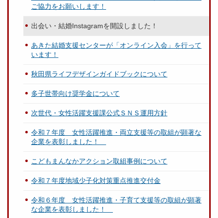
ご協力をお願いします！
出会い・結婚Instagramを開設しました！
あきた結婚支援センターが「オンライン入会」を行って
います！
秋田県ライフデザインガイドブックについて
多子世帯向け奨学金について
次世代・女性活躍支援課公式ＳＮＳ運用方針
令和７年度 女性活躍推進・両立支援等の取組が顕著な
企業を表彰しました！
こどもまんなかアクション取組事例について
令和７年度地域少子化対策重点推進交付金
令和６年度 女性活躍推進・子育て支援等の取組が顕著
な企業を表彰しました！