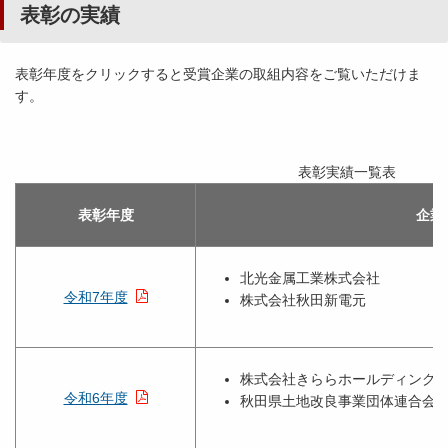
表彰の実績
表彰年度をクリックすると受賞企業の取組内容をご覧いただけま
す。
表彰実績一覧表
表彰年度
企業
北光金属工業株式会社
令和7年度
株式会社秋田新電元
株式会社きららホールディング
令和6年度
秋田県土地改良事業団体連合会