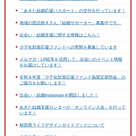
「あきた結婚応援パスポート」の交付を行っています！
地域の世話焼きさん『結婚サポーター』募集中です。
出会い・結婚支援に関する情報はこちら！
少子化対策応援ファンドへの寄附を募集しています
メルマガ・LINE等を活用して、出会いのイベント情報
をお届けしています！
令和８年度「少子化対策応援ファンド協賛定期預金」の
ご協力をお願いします！
出会い・結婚Instagramを開設しました！
あきた結婚支援センターが「オンライン入会」を行って
います！
秋田県ライフデザインガイドブックについて