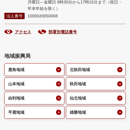
月曜日～金曜日 8時30分から17時15分まで
（祝日・
年末年始を除く）
法人番号
1000020050008
アクセス
部署別電話番号
地域振興局
鹿角地域
北秋田地域
山本地域
秋田地域
由利地域
仙北地域
平鹿地域
雄勝地域