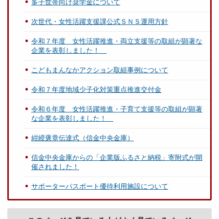
多子世帯向け奨学金について
次世代・女性活躍支援課公式ＳＮＳ運用方針
令和７年度 女性活躍推進・両立支援等の取組が顕著な
企業を表彰しました！
こどもまんなかアクション取組事例について
令和７年度地域少子化対策重点推進交付金
令和６年度 女性活躍推進・子育て支援等の取組が顕著
な企業を表彰しました！
紺綬褒章伝達式（信金中央金庫）
信金中央金庫からの「企業版ふるさと納税」寄附式が開
催されました！
サポーターパスポート優待利用施設について